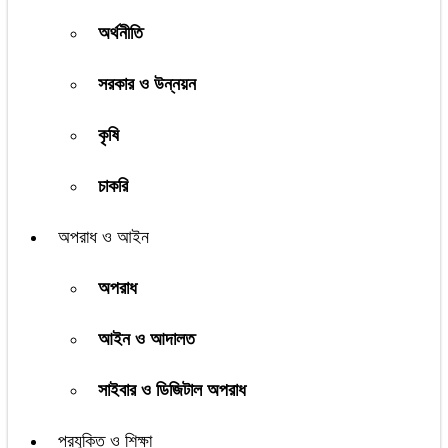
অর্থনীতি
সরকার ও উন্নয়ন
কৃষি
চাকরি
অপরাধ ও আইন
অপরাধ
আইন ও আদালত
সাইবার ও ডিজিটাল অপরাধ
প্রযুক্তি ও শিক্ষা