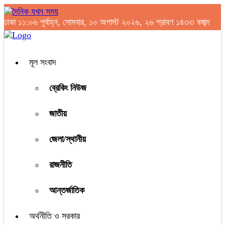
ঢাকা
১১:০৬ পূর্বাহ্ন, সোমবার, ১০ অগাস্ট ২০২৬, ২৬ শ্রাবণ ১৪৩৩ বঙ্গাব্দ
মূল সংবাদ
ব্রেকিং নিউজ
জাতীয়
জেলা/স্থানীয়
রাজনীতি
আন্তর্জাতিক
অর্থনীতি ও সরকার