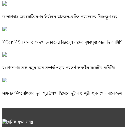
জালালাবাদ অ্যাসোসিয়েশন নির্বাচনে কামরুল-জসিম প্যানেলের নিরঙ্কুশ জয়
ফিটনেসবিহীন যান ও অদক্ষ চালকদের বিরুদ্ধে কঠোর ব্যবস্থা নেবে ডিএনসিসি
বাংলাদেশের সঙ্গে নতুন করে সম্পর্ক গড়ার পরামর্শ ভারতীয় সংসদীয় কমিটির
সাফ চ্যাম্পিয়নশিপের ড্র: প্রতিপক্ষ হিসেবে ভুটান ও শ্রীলঙ্কা পেল বাংলাদেশ