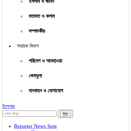
ইসলাম ও জীবন
মতামত ও কলাম
সম্পাদকীয়
সহায়ক বিভাগ
পরিবেশ ও আবহাওয়া
খেলাধুলা
যানবাহন ও যোগাযোগ
ইপেপার
Reporter News Sent