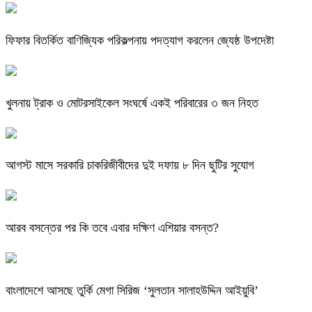
ফিফার বিতর্কিত বাণিজ্যিক পরিকল্পনায় পদত্যাগ করলেন জ্যেষ্ঠ উপদেষ্টা
খুলনায় ট্রাক ও মোটরসাইকেল সংঘর্ষে একই পরিবারের ৩ জন নিহত
আগস্ট মাসে সরকারি চাকরিজীবীদের দুই দফায় ৮ দিন ছুটির সুযোগ
আরব বসন্তের পর কি তবে এবার দক্ষিণ এশিয়ার বসন্ত?
বাংলাদেশে আসছে তুর্কি মেগা সিরিজ ‘সুলতান সালাহউদ্দিন আইয়ুবি’