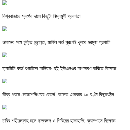
বিশ্ববাজারে স্বর্ণের দামে কিছুটা নিম্নমুখী প্রবণতা
ওমানের সঙ্গে চুক্তি চূড়ান্ত, মার্কিন শর্ত পূরণেই খুলবে হরমুজ প্রণালি
ফ্যামিলি কার্ড শুমারিতে অনিয়ম: দুই ইউএনওর অপসারণ দাবিতে বিক্ষোভ
তীব্র গরমে লোডশেডিংয়ের রেকর্ড, অনেক এলাকায় ১০ ঘণ্টা বিদ্যুৎহীন
ঢাবির শহীদুল্লাহ হলে ছাত্রদল ও শিবিরের হাতাহাতি, ক্যাম্পাসে বিক্ষোভ