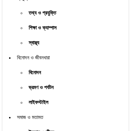
তথ্য ও প্রযুক্তি
শিক্ষা ও ক্যাম্পাস
স্বাস্থ্য
বিনোদন ও জীবনধারা
বিনোদন
ভ্রমণ ও পর্যটন
লাইফস্টাইল
সমাজ ও মতামত