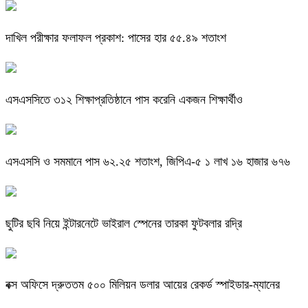
দাখিল পরীক্ষার ফলাফল প্রকাশ: পাসের হার ৫৫.৪৯ শতাংশ
এসএসসিতে ৩১২ শিক্ষাপ্রতিষ্ঠানে পাস করেনি একজন শিক্ষার্থীও
এসএসসি ও সমমানে পাস ৬২.২৫ শতাংশ, জিপিএ-৫ ১ লাখ ১৬ হাজার ৬৭৬
ছুটির ছবি নিয়ে ইন্টারনেটে ভাইরাল স্পেনের তারকা ফুটবলার রদ্রি
বক্স অফিসে দ্রুততম ৫০০ মিলিয়ন ডলার আয়ের রেকর্ড স্পাইডার-ম্যানের