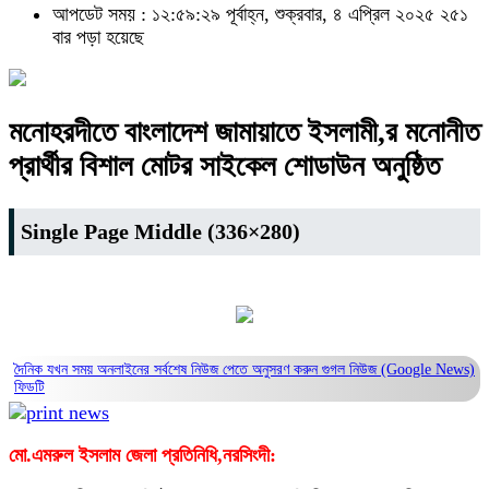
আপডেট সময় : ১২:৫৯:২৯ পূর্বাহ্ন, শুক্রবার, ৪ এপ্রিল ২০২৫
২৫১
বার পড়া হয়েছে
মনোহরদীতে বাংলাদেশ জামায়াতে ইসলামী,র মনোনীত
প্রার্থীর বিশাল মোটর সাইকেল শোডাউন অনুষ্ঠিত
Single Page Middle (336×280)
দৈনিক যখন সময় অনলাইনের সর্বশেষ নিউজ পেতে অনুসরণ করুন
গুগল নিউজ (Google News)
ফিডটি
মো.এমরুল ইসলাম জেলা প্রতিনিধি,নরসিংদী: