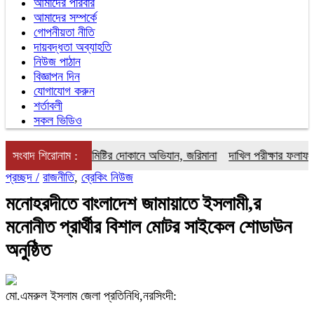
আমাদের পরিবার
আমাদের সম্পর্কে
গোপনীয়তা নীতি
দায়বদ্ধতা অব্যাহতি
নিউজ পাঠান
বিজ্ঞাপন দিন
যোগাযোগ করুন
শর্তাবলী
সকল ভিডিও
্রাহ্মণবাড়িয়ায় মিষ্টির দোকানে অভিযান, জরিমানা
সংবাদ শিরোনাম :
দাখিল পরীক্ষার ফলাফল প্র
প্রচ্ছদ /
রাজনীতি
,
ব্রেকিং নিউজ
মনোহরদীতে বাংলাদেশ জামায়াতে ইসলামী,র
মনোনীত প্রার্থীর বিশাল মোটর সাইকেল শোডাউন
অনুষ্ঠিত
মো.এমরুল ইসলাম জেলা প্রতিনিধি,নরসিংদী: