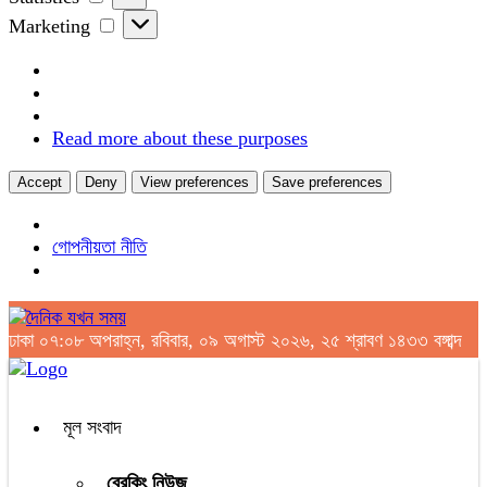
Marketing
Marketing
Read more about these purposes
Accept
Deny
View preferences
Save preferences
গোপনীয়তা নীতি
ঢাকা
০৭:০৮ অপরাহ্ন, রবিবার, ০৯ অগাস্ট ২০২৬, ২৫ শ্রাবণ ১৪৩৩ বঙ্গাব্দ
মূল সংবাদ
ব্রেকিং নিউজ