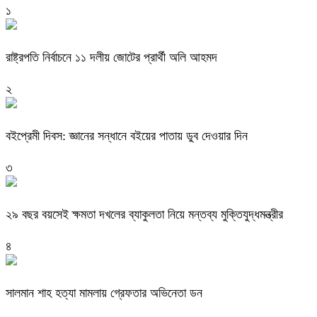
১
রাষ্ট্রপতি নির্বাচনে ১১ দলীয় জোটের প্রার্থী অলি আহমদ
২
বইপ্রেমী দিবস: জ্ঞানের সন্ধানে বইয়ের পাতায় ডুব দেওয়ার দিন
৩
২৯ বছর বয়সেই ক্ষমতা দখলের ব্যাকুলতা নিয়ে মন্তব্য মুক্তিযুদ্ধমন্ত্রীর
৪
সালমান শাহ হত্যা মামলায় গ্রেফতার অভিনেতা ডন