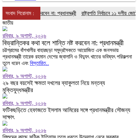
 বলে শান্তি নষ্ট করবেন না: প্রধানমন্ত্রী
সংবাদ শিরোনাম :
রাষ্ট্রপতি নির্বাচনে ১১ দলীয় জোটের প্
জাতীয়
রবিবার, ৯ অগাস্ট, ২০২৬
বিভ্রান্তিকর কথা বলে শান্তি নষ্ট করবেন না: প্রধানমন্ত্রী
চট্টগ্রামের বাঁশখালীর বাহারছড়া সমুদ্রসৈকতে আয়োজিত এক জনসভায়
প্রধানমন্ত্রী তারেক রহমান দেশের জ্বালানি ও বিদ্যুৎ খাতের ভবিষ্যৎ পরিকল্পনা
তুলে ধরেন এবং
বিস্তারিত..
রবিবার, ৯ অগাস্ট, ২০২৬
২৯ বছর বয়সেই ক্ষমতা দখলের ব্যাকুলতা নিয়ে মন্তব্য
মুক্তিযুদ্ধমন্ত্রীর
রবিবার, ৯ অগাস্ট, ২০২৬
ফটিকছড়িতে হেফাজতে ইসলাম আমিরের সঙ্গে প্রধানমন্ত্রীর সৌজন্য
সাক্ষাৎ
রবিবার, ৯ অগাস্ট, ২০২৬
শিশুদের কাছে সঠিক ইতিহাস তুলে ধরতে উদ্যোগ নেবে সরকার