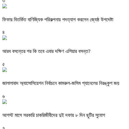
৩
ফিফার বিতর্কিত বাণিজ্যিক পরিকল্পনায় পদত্যাগ করলেন জ্যেষ্ঠ উপদেষ্টা
৪
আরব বসন্তের পর কি তবে এবার দক্ষিণ এশিয়ার বসন্ত?
৫
জালালাবাদ অ্যাসোসিয়েশন নির্বাচনে কামরুল-জসিম প্যানেলের নিরঙ্কুশ জয়
৬
আগস্ট মাসে সরকারি চাকরিজীবীদের দুই দফায় ৮ দিন ছুটির সুযোগ
৭