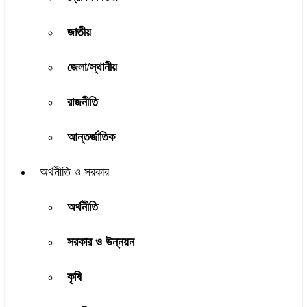
জাতীয়
জেলা/স্থানীয়
রাজনীতি
আন্তর্জাতিক
অর্থনীতি ও সরকার
অর্থনীতি
সরকার ও উন্নয়ন
কৃষি