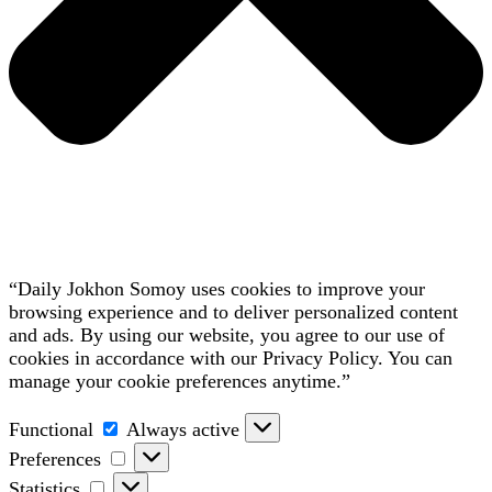
“Daily Jokhon Somoy uses cookies to improve your
browsing experience and to deliver personalized content
and ads. By using our website, you agree to our use of
cookies in accordance with our Privacy Policy. You can
manage your cookie preferences anytime.”
Functional
Functional
Always active
Preferences
Preferences
Statistics
Statistics