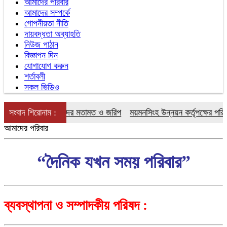
আমাদের পরিবার
আমাদের সম্পর্কে
গোপনীয়তা নীতি
দায়বদ্ধতা অব্যাহতি
নিউজ পাঠান
বিজ্ঞাপন দিন
যোগাযোগ করুন
শর্তাবলী
সকল ভিডিও
ক্তি নিয়ে বিশিষ্টজনদের মতামত ও জরিপ
সংবাদ শিরোনাম :
ময়মনসিংহ উন্নয়ন কর্তৃপক্ষের পরিকল্প
আমাদের পরিবার
“দৈনিক যখন সময় পরিবার”
ব্যবস্থাপনা ও সম্পাদকীয় পরিষদ :