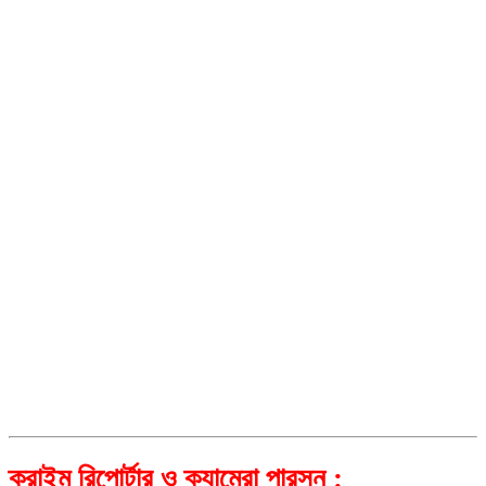
ক্রাইম রিপোর্টার ও ক্যামেরা পারসন :