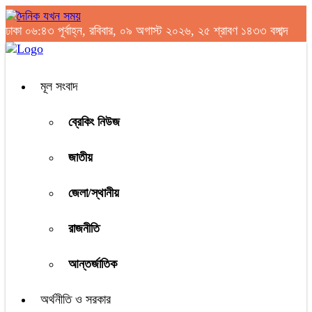
ঢাকা
০৬:৪৩ পূর্বাহ্ন, রবিবার, ০৯ অগাস্ট ২০২৬, ২৫ শ্রাবণ ১৪৩৩ বঙ্গাব্দ
মূল সংবাদ
ব্রেকিং নিউজ
জাতীয়
জেলা/স্থানীয়
রাজনীতি
আন্তর্জাতিক
অর্থনীতি ও সরকার