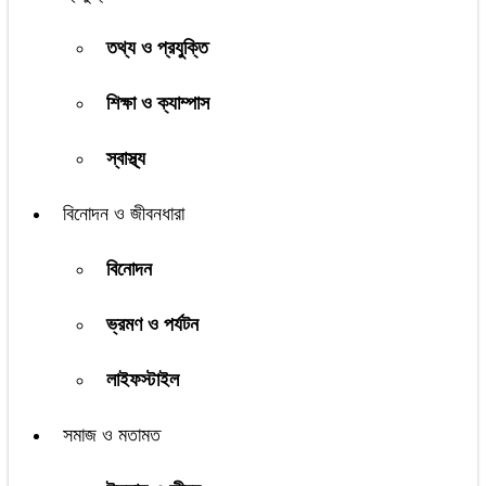
তথ্য ও প্রযুক্তি
শিক্ষা ও ক্যাম্পাস
স্বাস্থ্য
বিনোদন ও জীবনধারা
বিনোদন
ভ্রমণ ও পর্যটন
লাইফস্টাইল
সমাজ ও মতামত