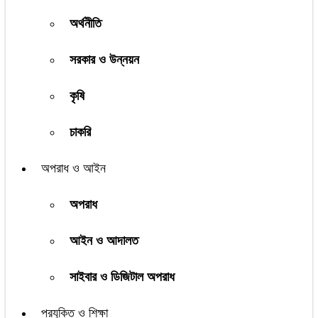
অর্থনীতি
সরকার ও উন্নয়ন
কৃষি
চাকরি
অপরাধ ও আইন
অপরাধ
আইন ও আদালত
সাইবার ও ডিজিটাল অপরাধ
প্রযুক্তি ও শিক্ষা