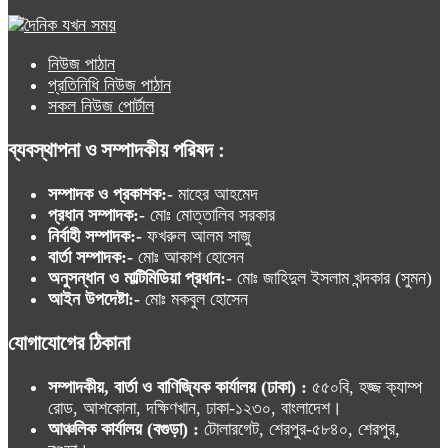
নিউজ পাঠান
প্রতিনিধি নিউজ পাঠান
সকল নিউজ পোর্টাল
ব্যবস্থাপনা ও সম্পাদকীয় পরিষদ :
সম্পাদক ও প্রকাশক:-
মাহের আহমেদ
প্রধান সম্পাদক:-
মোঃ মোত্তালিব সরকার
নির্বাহী সম্পাদক:-
ফখরুল আলম সাজু
বার্তা সম্পাদক:-
মোঃ আকাশ হোসেন
অনুসন্ধান ও মাল্টিমিডিয়া প্রধান:-
মোঃ জাহিদুল ইসলাম খন্দকার (সুমন)
আইন উপদেষ্টা:-
মোঃ মকবুল হোসেন
যোগাযোগের ঠিকানা
সম্পাদকীয়, বার্তা ও বাণিজ্যিক কার্যালয় (ঢাকা) :
৫৫০বি, হজ্জ ক্যাম্প
রোড, আশকোনা, দক্ষিণখান, ঢাকা-১২৩০, বাংলাদেশ।
আঞ্চলিক কার্যালয় (বগুড়া) :
টোলারগেট, শেরপুর-৫৮৪০, শেরপুর,