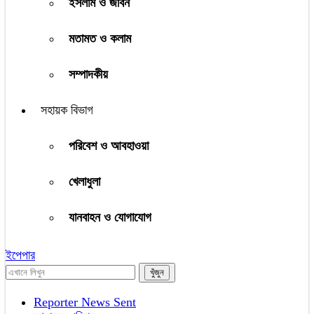
ইসলাম ও জীবন
মতামত ও কলাম
সম্পাদকীয়
সহায়ক বিভাগ
পরিবেশ ও আবহাওয়া
খেলাধুলা
যানবাহন ও যোগাযোগ
ইপেপার
Reporter News Sent