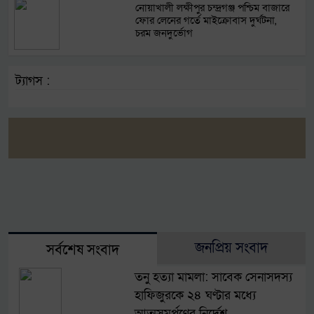
নোয়াখালী লক্ষীপুর চন্দ্রগঞ্জ পশ্চিম বাজারে
ফোর লেনের গর্তে মাইক্রোবাস দুর্ঘটনা,
চরম জনদুর্ভোগ
ট্যাগস :
জনপ্রিয় সংবাদ
সর্বশেষ সংবাদ
তনু হত্যা মামলা: সাবেক সেনাসদস্য
হাফিজুরকে ২৪ ঘণ্টার মধ্যে
আত্মসমর্পণের নির্দেশ