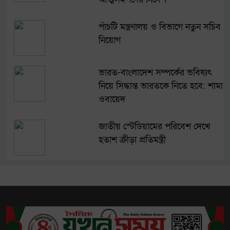
পাঁচটি মন্ত্রণালয় ও বিভাগে নতুন সচিব
নিয়োগ
ভারত-বাংলাদেশ সম্পর্কের ভবিষ্যৎ
নিয়ে সিদ্ধান্ত ভারতকে নিতে হবে: শামা
ওবায়েদ
জাতীয় স্টেডিয়ামের পরিবেশ দেখে
হতাশ ক্রীড়া প্রতিমন্ত্রী
মানুষের জীবন ক্ষণস্থায়ী, পরবর্তী
মুহূর্তের অনিশ্চয়তা নিয়ে ভাবুন
৭৫০০ মিলিঅ্যাম্পিয়ার ব্যাটারির নতুন