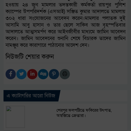
হওয়ায় ২৪ জুন মামলার তদন্তকারী কর্মকর্তা রায়পুর পুলিশ
ক্যাম্পের উপপরিদর্শক (এসআই) সঞ্জিত কুমার আদালতে মামলায়
৩০২ ধারা সংযোজনের আবেদন করেন।মামলার পলাতক দুই
আসামি আবু হাসান ও তার ছেলে সাকিব আজ বৃহস্পতিবার
আদালতে আত্মসমর্পণ করে আইনজীবীর মাধ্যমে জামিন আবেদন
করেন। জামিন আবেদনের শুনানি শেষে বিচারক তাদের জামিন
নামঞ্জুর করে কারাগারে পাঠানোর আদেশ দেন।
নিউজটি শেয়ার করুন
এ ক্যাটাগরির আরো নিউজ
শেরপুর ফলপট্টিতে ফকিরের উৎপাত,
অস্বস্তিতে ক্রেতারা।