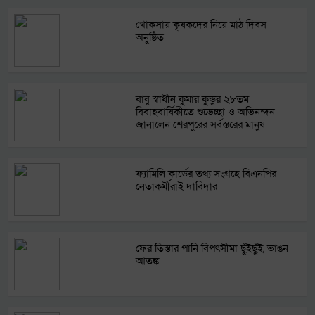
খোকসায় কৃষকদের নিয়ে মাঠ দিবস
অনুষ্ঠিত
বাবু স্বাধীন কুমার কুন্ডুর ২৮তম
বিবাহবার্ষিকীতে শুভেচ্ছা ও অভিনন্দন
জানালেন শেরপুরের সর্বস্তরের মানুষ
ফ্যামিলি কার্ডের তথ্য সংগ্রহে বিএনপির
নেতাকর্মীরাই দাবিদার
ফের তিস্তার পানি বিপৎসীমা ছুঁইছুঁই, ভাঙন
আতঙ্ক