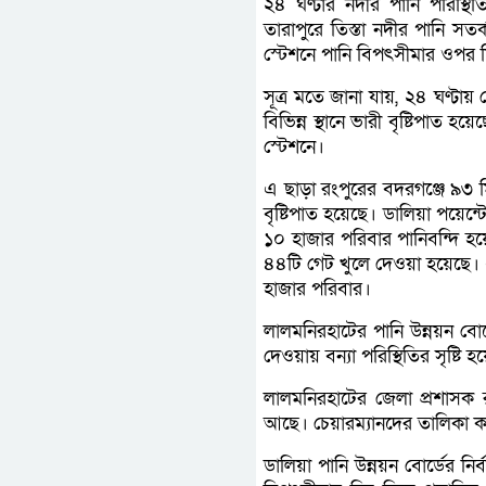
২৪ ঘণ্টার নদীর পানি পরিস্থি
তারাপুরে তিস্তা নদীর পানি সতর
স্টেশনে পানি বিপৎসীমার ওপর দি
সূত্র মতে জানা যায়, ২৪ ঘণ্টায়
বিভিন্ন স্থানে ভারী বৃষ্টিপাত হ
স্টেশনে।
এ ছাড়া রংপুরের বদরগঞ্জে ৯৩ ম
বৃষ্টিপাত হয়েছে। ডালিয়া পয়েন্ট
১০ হাজার পরিবার পানিবন্দি হয়
৪৪টি গেট খুলে দেওয়া হয়েছে। এত
হাজার পরিবার।
লালমনিরহাটের পানি উন্নয়ন বোর
দেওয়ায় বন্যা পরিস্থিতির সৃষ্টি হ
লালমনিরহাটের জেলা প্রশাসক রা
আছে। চেয়ারম্যানদের তালিকা 
ডালিয়া পানি উন্নয়ন বোর্ডের 