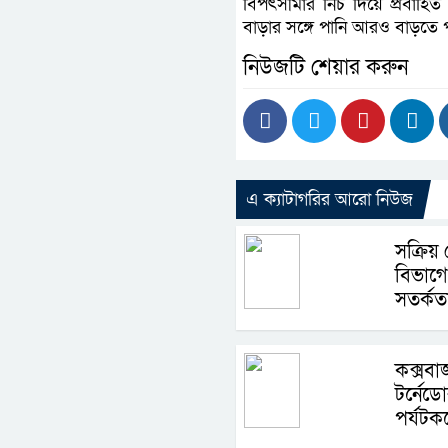
বিপৎসীমার নিচ দিয়ে প্রবাহি
বাড়ার সঙ্গে পানি আরও বাড়তে 
নিউজটি শেয়ার করুন
এ ক্যাটাগরির আরো নিউজ
সক্রিয় 
বিভাগে 
সতর্কত
কক্সবা
টর্নেড
পর্যটক