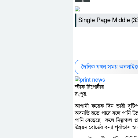
Single Page Middle (
দৈনিক যখন সময় অনলাইনে
স্টাফ রিপোর্টার
রংপুর:
আগামী কয়েক দিন ভারী বৃষ্টিপাত
অবনতি হতে পারে বলে পানি উন্ন
পানি বেড়েছে। ফলে নিম্নাঞ্চল 
উন্নয়ন বোর্ডের বন্যা পূর্বাভাস 