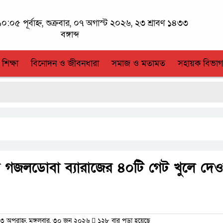
০:০৫ পূর্বাহ্ন, শুক্রবার, ০৭ অগাস্ট ২০২৬, ২৩ শ্রাবণ ১৪৩৩
বঙ্গাব্দ
 শিক্ষা
বিনোদন ও জীবনধারা
সমাজ ও মতামত
সহায়ক বিভাগ
 গজলডোবা ব্যারাজের ৪০টি গেট খুলে দেওয়
অপরাহ্ন, মঙ্গলবার, ৩০ জুন ২০২৬
১২৮ বার পড়া হয়েছে