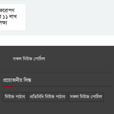
ৃক্ষরোপণ
ছর ১১ লাখ
্ষ্য
সকল নিউজ পোর্টাল
প্রয়োজনীয় লিঙ্ক
নিউজ পাঠান
প্রতিনিধি নিউজ পাঠান
সকল নিউজ পোর্টাল