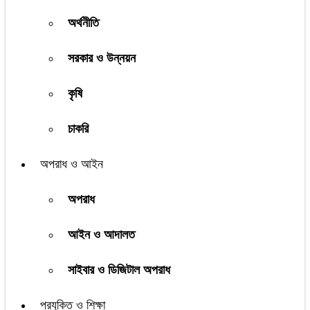
অর্থনীতি
সরকার ও উন্নয়ন
কৃষি
চাকরি
অপরাধ ও আইন
অপরাধ
আইন ও আদালত
সাইবার ও ডিজিটাল অপরাধ
প্রযুক্তি ও শিক্ষা