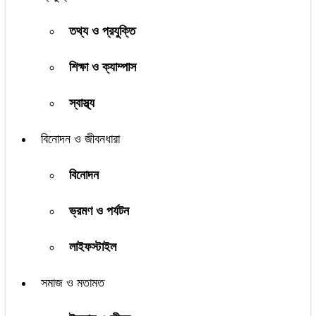
তথ্য ও প্রযুক্তি
শিক্ষা ও ক্যাম্পাস
স্বাস্থ্য
বিনোদন ও জীবনধারা
বিনোদন
ভ্রমণ ও পর্যটন
লাইফস্টাইল
সমাজ ও মতামত