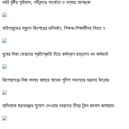
ভারি বৃষ্টির পূর্বাভাস, নদীবন্দরে সতর্কতা ও বন্যার আশঙ্কা
থাইল্যান্ডের স্কুলে কিশোরের গুলিবর্ষণ, শিক্ষক-শিক্ষার্থীসহ নিহত ৭
ঘুষের টাকা ফেরতের প্রতিশ্রুতি দিয়ে কর্মস্থল ছাড়লেন বন কর্মকর্তা
কিশোরগঞ্জে নিজ মৎস্য খামারে সাবেক পুলিশ সদস্যের মরদেহ উদ্ধার
হাসিনাকে ষড়যন্ত্রের সুযোগ দেওয়ায় ভারতের তীব্র নিন্দা জানাল জামায়াত