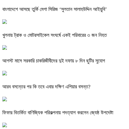
বাংলাদেশে আসছে তুর্কি মেগা সিরিজ ‘সুলতান সালাহউদ্দিন আইয়ুবি’
খুলনায় ট্রাক ও মোটরসাইকেল সংঘর্ষে একই পরিবারের ৩ জন নিহত
আগস্ট মাসে সরকারি চাকরিজীবীদের দুই দফায় ৮ দিন ছুটির সুযোগ
আরব বসন্তের পর কি তবে এবার দক্ষিণ এশিয়ার বসন্ত?
ফিফার বিতর্কিত বাণিজ্যিক পরিকল্পনায় পদত্যাগ করলেন জ্যেষ্ঠ উপদেষ্টা