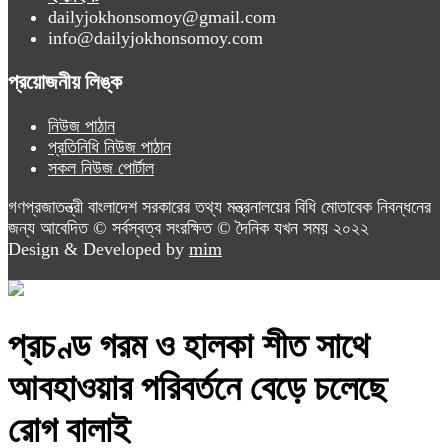
dailyjokhonsomoy@gmail.com
info@dailyjokhonsomoy.com
প্রয়োজনীয় লিঙ্ক
নিউজ পাঠান
প্রতিনিধি নিউজ পাঠান
সকল নিউজ পোর্টাল
গণপ্রজাতন্ত্রী বাংলাদেশ সরকারের তথ্য মন্ত্রনালয়ের বিধি মোতাবেক নিবন্ধনের
জন্য আবেদিত © সর্বস্বত্ব সংরক্ষিত © দৈনিক যখন সময় ২০২২
Design & Developed by
mim
প্রচণ্ড গরম ও হালকা শীত সাথে
আবহাওয়ার পরিবর্তনে বেড়ে চলেছে
রোগ বালাই