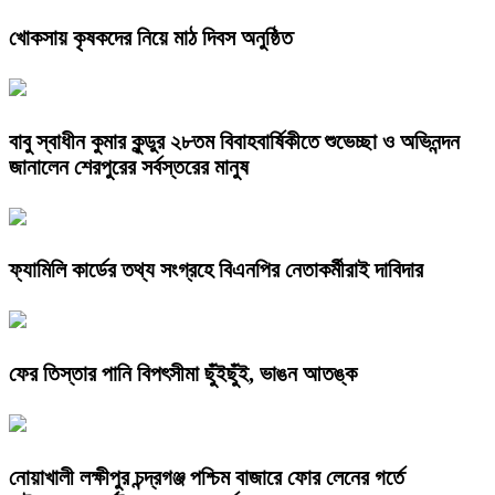
খোকসায় কৃষকদের নিয়ে মাঠ দিবস অনুষ্ঠিত
বাবু স্বাধীন কুমার কুন্ডুর ২৮তম বিবাহবার্ষিকীতে শুভেচ্ছা ও অভিনন্দন
জানালেন শেরপুরের সর্বস্তরের মানুষ
ফ্যামিলি কার্ডের তথ্য সংগ্রহে বিএনপির নেতাকর্মীরাই দাবিদার
ফের তিস্তার পানি বিপৎসীমা ছুঁইছুঁই, ভাঙন আতঙ্ক
নোয়াখালী লক্ষীপুর চন্দ্রগঞ্জ পশ্চিম বাজারে ফোর লেনের গর্তে