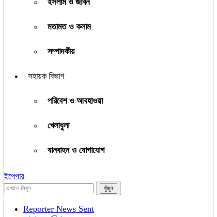
ইসলাম ও জীবন
মতামত ও কলাম
সম্পাদকীয়
সহায়ক বিভাগ
পরিবেশ ও আবহাওয়া
খেলাধুলা
যানবাহন ও যোগাযোগ
ইপেপার
Reporter News Sent