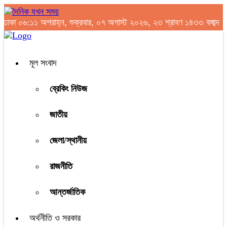
ঢাকা
০৬:১১ অপরাহ্ন, শুক্রবার, ০৭ অগাস্ট ২০২৬, ২৩ শ্রাবণ ১৪৩৩ বঙ্গাব্দ
মূল সংবাদ
ব্রেকিং নিউজ
জাতীয়
জেলা/স্থানীয়
রাজনীতি
আন্তর্জাতিক
অর্থনীতি ও সরকার