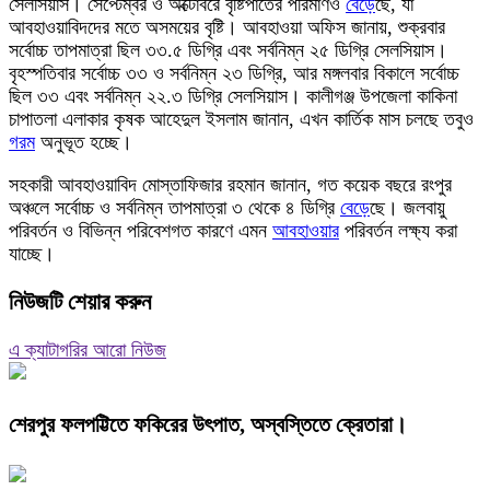
সেলসিয়াস। সেপ্টেম্বর ও অক্টোবরে বৃষ্টিপাতের পরিমাণও
বেড়ে
ছে, যা
আবহাওয়াবিদদের মতে অসময়ের বৃষ্টি। আবহাওয়া অফিস জানায়, শুক্রবার
সর্বোচ্চ তাপমাত্রা ছিল ৩৩.৫ ডিগ্রি এবং সর্বনিম্ন ২৫ ডিগ্রি সেলসিয়াস।
বৃহস্পতিবার সর্বোচ্চ ৩৩ ও সর্বনিম্ন ২৩ ডিগ্রি, আর মঙ্গলবার বিকালে সর্বোচ্চ
ছিল ৩৩ এবং সর্বনিম্ন ২২.৩ ডিগ্রি সেলসিয়াস। কালীগঞ্জ উপজেলা কাকিনা
চাপাতলা এলাকার কৃষক আহেদুল ইসলাম জানান, এখন কার্তিক মাস চলছে তবুও
গরম
অনুভূত হচ্ছে।
সহকারী আবহাওয়াবিদ মোস্তাফিজার রহমান জানান, গত কয়েক বছরে রংপুর
অঞ্চলে সর্বোচ্চ ও সর্বনিম্ন তাপমাত্রা ৩ থেকে ৪ ডিগ্রি
বেড়ে
ছে। জলবায়ু
পরিবর্তন ও বিভিন্ন পরিবেশগত কারণে এমন
আবহাওয়ার
পরিবর্তন লক্ষ্য করা
যাচ্ছে।
নিউজটি শেয়ার করুন
এ ক্যাটাগরির আরো নিউজ
শেরপুর ফলপট্টিতে ফকিরের উৎপাত, অস্বস্তিতে ক্রেতারা।