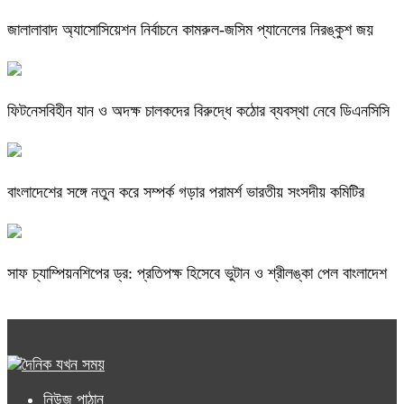
জালালাবাদ অ্যাসোসিয়েশন নির্বাচনে কামরুল-জসিম প্যানেলের নিরঙ্কুশ জয়
ফিটনেসবিহীন যান ও অদক্ষ চালকদের বিরুদ্ধে কঠোর ব্যবস্থা নেবে ডিএনসিসি
বাংলাদেশের সঙ্গে নতুন করে সম্পর্ক গড়ার পরামর্শ ভারতীয় সংসদীয় কমিটির
সাফ চ্যাম্পিয়নশিপের ড্র: প্রতিপক্ষ হিসেবে ভুটান ও শ্রীলঙ্কা পেল বাংলাদেশ
নিউজ পাঠান