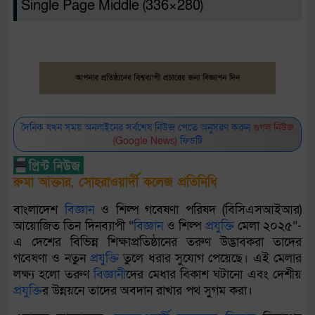
Single Page Middle (336×280)
দৈনিক যখন সময় অনলাইনের সর্বশেষ নিউজ পেতে অনুসরণ করুন
গুগল নিউজ
(Google News)
ফিডটি
রুমা আক্তার, সোহরাওয়ার্দী কলেজ প্রতিনিধি
বাংলাদেশ
বিজ্ঞান
ও শিল্প গবেষণা পরিষদ (বিসিএসআইআর)
আয়োজিত তিন দিনব্যাপী “
বিজ্ঞান
ও শিল্প
প্রযুক্তি
মেলা ২০২৫”-
এ দেশের বিভিন্ন শিক্ষাপ্রতিষ্ঠানের তরুণ উদ্ভাবকরা তাদের
গবেষণা ও নতুন
প্রযুক্তি
তুলে ধরার সুযোগ পেয়েছে। এই মেলার
লক্ষ্য হলো তরুণ
বিজ্ঞান
ীদের মেধার বিকাশ ঘটানো এবং দেশীয়
প্রযুক্তি
র উন্নয়নে তাদের অবদান রাখার পথ সুগম করা।