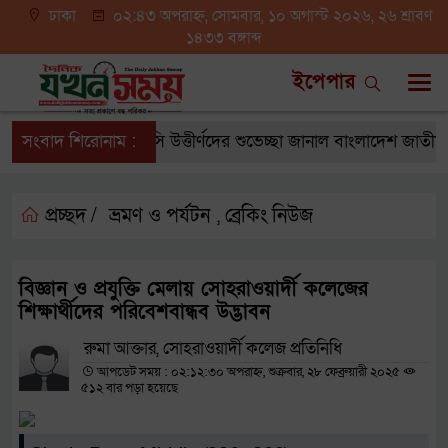
ঢাকা
০২:৪৩ অপরাহ্ন, সোমবার, ১০ অগাস্ট ২০২৬, ২৬ শ্রাবণ
১৪৩৩ বঙ্গাব্দ
ইপেপার
সংবাদ শিরোনাম :
এসএসসি উত্তীর্ণদের শুভেচ্ছা জানাল বাংলাদেশ জাতীয়তাব
প্রচ্ছদ /
ভ্রমণ ও পর্যটন
ব্রেকিং নিউজ
,
বিজ্ঞান ও প্রযুক্তি মেলায় সোহরাওয়ার্দী কলেজের
শিক্ষার্থীদের পরিবেশবান্ধব উদ্ভাবন
রুমা আক্তার, সোহরাওয়ার্দী কলেজ প্রতিনিধি
আপডেট সময় : ০২:১২:৩০ অপরাহ্ন, শুক্রবার, ২৮ ফেব্রুয়ারী ২০২৫
৫১২ বার পড়া হয়েছে