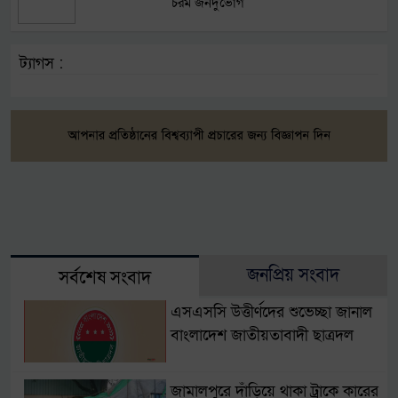
চরম জনদুর্ভোগ
ট্যাগস :
জনপ্রিয় সংবাদ
সর্বশেষ সংবাদ
এসএসসি উত্তীর্ণদের শুভেচ্ছা জানাল
বাংলাদেশ জাতীয়তাবাদী ছাত্রদল
জামালপুরে দাঁড়িয়ে থাকা ট্রাকে কারের