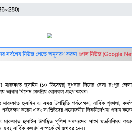
336×280)
র সর্বশেষ নিউজ পেতে অনুসরণ করুন
গুগল নিউজ (Google Ne
ঃ মারুফাত হুসাইন (১০ ডিসেম্বর) বুধবার দিনের বেলা রংপুর জেলা
কায় আবার বিশেষ কেন্দ্রীয় রোলকল গ্রহণ করেন।
মারুফাত হুসাইন এ সময় উপস্থিতি পর্যবেক্ষণ, সার্বিক শৃঙ্খলা, কর্
ে পর্যবেক্ষণ করেন এবং সংশ্লিষ্টদের প্রয়োজনীয় দিকনির্দেশনা প্রদান করে
োঃ মারুফাত হুসাইন উপস্থিত পুলিশ সদস্যদের সাথে মতবিনিময় কর
এবং সার্বিক কল্যাণ সম্পর্কে খোঁজখবর নেন।