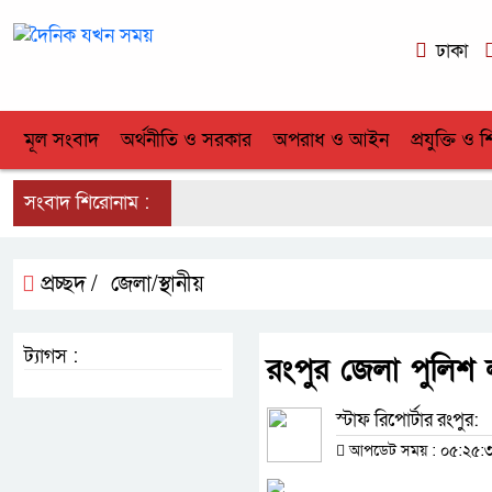
ঢাকা
মূল সংবাদ
অর্থনীতি ও সরকার
অপরাধ ও আইন
প্রযুক্তি ও শ
সংবাদ শিরোনাম :
প্রচ্ছদ /
জেলা/স্থানীয়
ট্যাগস :
রংপুর জেলা পুলিশ
স্টাফ রিপোর্টার রংপুর:
আপডেট সময় : ০৫:২৫:৩৪ অ