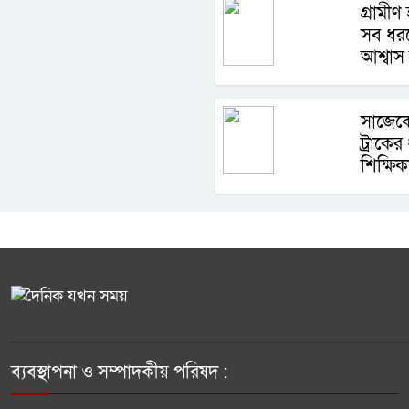
গ্রামীণ 
সব ধর
আশ্বাস ম
সাজেকে
ট্রাকের ধ
শিক্ষিকা
ব্যবস্থাপনা ও সম্পাদকীয় পরিষদ :