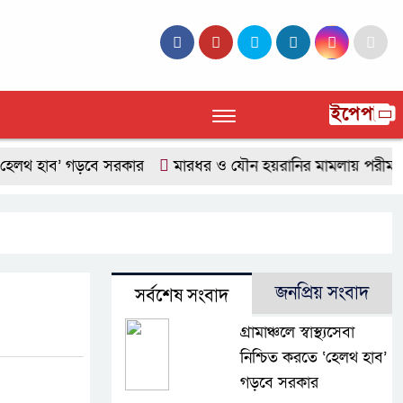
ইপেপার
‘হেলথ হাব’ গড়বে সরকার
মারধর ও যৌন হয়রানির মামলায় পরীমণির জ
জনপ্রিয় সংবাদ
সর্বশেষ সংবাদ
গ্রামাঞ্চলে স্বাস্থ্যসেবা
নিশ্চিত করতে ‘হেলথ হাব’
গড়বে সরকার