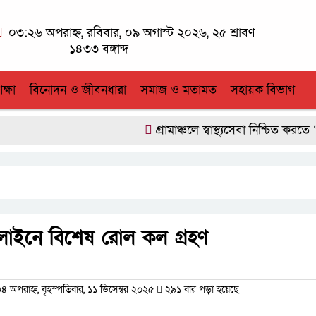
০৩:২৬ অপরাহ্ন, রবিবার, ০৯ অগাস্ট ২০২৬, ২৫ শ্রাবণ
১৪৩৩ বঙ্গাব্দ
িক্ষা
বিনোদন ও জীবনধারা
সমাজ ও মতামত
সহায়ক বিভাগ
গ্রামাঞ্চলে স্বাস্থ্যসেবা নিশ্চিত করতে 
 লাইনে বিশেষ রোল কল গ্রহণ
পরাহ্ন, বৃহস্পতিবার, ১১ ডিসেম্বর ২০২৫
২৯১ বার পড়া হয়েছে