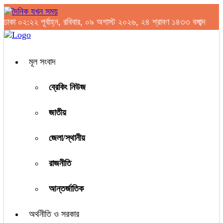
ঢাকা
০২:২২ পূর্বাহ্ন, রবিবার, ০৯ অগাস্ট ২০২৬, ২৪ শ্রাবণ ১৪৩৩ বঙ্গাব্দ
মূল সংবাদ
ব্রেকিং নিউজ
জাতীয়
জেলা/স্থানীয়
রাজনীতি
আন্তর্জাতিক
অর্থনীতি ও সরকার