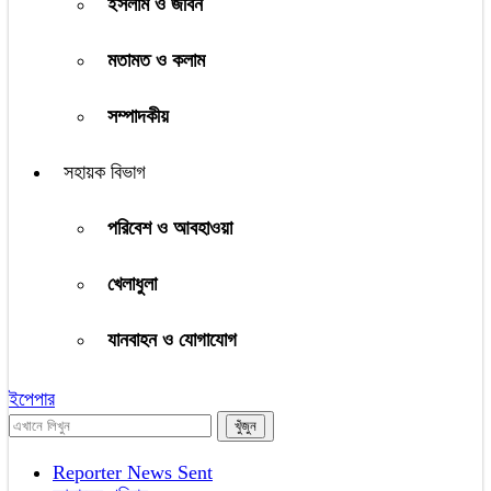
ইসলাম ও জীবন
মতামত ও কলাম
সম্পাদকীয়
সহায়ক বিভাগ
পরিবেশ ও আবহাওয়া
খেলাধুলা
যানবাহন ও যোগাযোগ
ইপেপার
Reporter News Sent