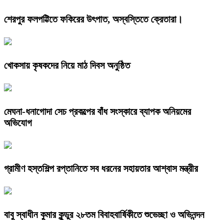
শেরপুর ফলপট্টিতে ফকিরের উৎপাত, অস্বস্তিতে ক্রেতারা।
খোকসায় কৃষকদের নিয়ে মাঠ দিবস অনুষ্ঠিত
মেঘনা-ধনাগোদা সেচ প্রকল্পের বাঁধ সংস্কারে ব্যাপক অনিয়মের
অভিযোগ
গ্রামীণ হস্তশিল্প রপ্তানিতে সব ধরনের সহায়তার আশ্বাস মন্ত্রীর
বাবু স্বাধীন কুমার কুন্ডুর ২৮তম বিবাহবার্ষিকীতে শুভেচ্ছা ও অভিনন্দন