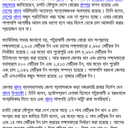
মজুমদার
জানিয়েছেন, চলতি মৌসুমে দেশে বোরোর
বাম্পার
ফলন হয়েছে এবং
দেশের
খাদ্য
পরিস্থিতি অত্যন্ত সন্তোষজনক অবস্থায় রয়েছে। তিনি বলেন,
দেশের
খাদ্য
মজুদ প্রতিনিয়ত খরচ হচ্ছে এবং তা পূরণও হচ্ছে। এবার বোরোর
পাশাপাশি আগামীর আমন চাষ ভালো হলে আর বিদেশ থেকে চাল আমদানি করার
প্রয়োজন হবে না।
মতবিনিময় সভায় জানানো হয়, পটুয়াখালী জেলায় বোরো ধান সংগ্রহের
লক্ষ্যমাত্রা ১,৯২৫ মেট্রিক টন এবং চালের লক্ষ্যমাত্রা ৫,৬৯৫ মেট্রিক টন
নির্ধারিত হয়েছে। এর মধ্যে ধান পুরোপুরি এবং চাল ৪,৯৯৭ মেট্রিক টন
ইতিমধ্যে সংগ্রহ করা হয়েছে। আর বরগুনা জেলার ধান এবং চালের লক্ষ্যমাত্রা
যথাক্রমে ৫০০ মেট্রিক টন এবং ১,৫১৩ মেট্রিক টন, যার মধ্যে ধান পুরোটা
এবং চাল ১,৩৪৯ মেট্রিক টন সংগ্রহ সম্পন্ন হয়েছে। পাশাপাশি বরগুনা জেলার
৬টি এলএসডির মজুদ ক্ষমতা রয়েছে ১৫ হাজার মেট্রিক টন।
জেলার
খাদ্য
ব্যবস্থাপনায় জেলা প্রশাসককে কড়া নজরদারি রাখার নির্দেশ দেন
খাদ্য
উপদেষ্টা
। তিনি বলেন, দুর্যোগপ্রবণ এলাকা হিসেবে পটুয়াখালী ও বরগুনাকে
অগ্রাধিকার দিতে হবে এবং
খাদ্য
সাপ্লাই চেইন অটুট রাখা অপরিহার্য।
চলতি বোরো মৌসুমে সারা দেশ থেকে সাড়ে ১৭ লাখ মেট্রিক টন ধান ও চাল
সংগ্রহ করা হবে জানিয়ে তিনি বলেন, এর মধ্যে সাড়ে ৩ লাখ মেট্রিক টন ধান
এবং ১৪ লাখ মেট্রিক টন চাল ক্রয়ের লক্ষ্যমাত্রা নির্ধারণ করা হয়েছে। আগের