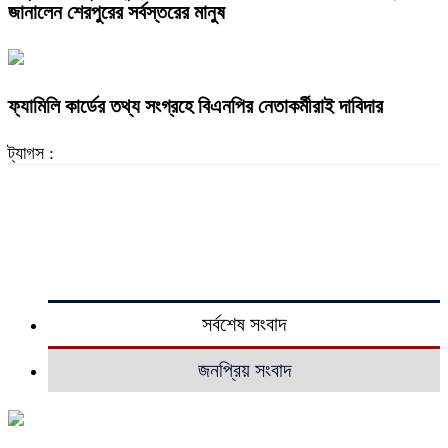
জানালেন শেরপুরের সর্বস্তরের মানুষ
ফ্যামিলি কার্ডের তথ্য সংগ্রহে বিএনপির নেতাকর্মীরাই দাবিদার
ট্যাগস :
সর্বশেষ সংবাদ
জনপ্রিয় সংবাদ