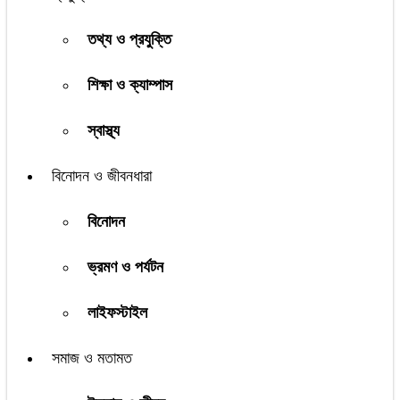
তথ্য ও প্রযুক্তি
শিক্ষা ও ক্যাম্পাস
স্বাস্থ্য
বিনোদন ও জীবনধারা
বিনোদন
ভ্রমণ ও পর্যটন
লাইফস্টাইল
সমাজ ও মতামত