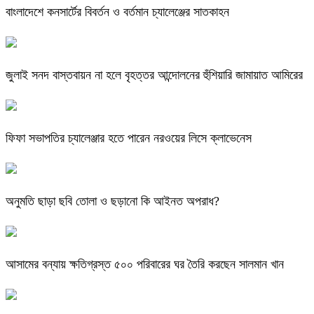
বাংলাদেশে কনসার্টের বিবর্তন ও বর্তমান চ্যালেঞ্জের সাতকাহন
জুলাই সনদ বাস্তবায়ন না হলে বৃহত্তর আন্দোলনের হুঁশিয়ারি জামায়াত আমিরের
ফিফা সভাপতির চ্যালেঞ্জার হতে পারেন নরওয়ের লিসে ক্লাভেনেস
অনুমতি ছাড়া ছবি তোলা ও ছড়ানো কি আইনত অপরাধ?
আসামের বন্যায় ক্ষতিগ্রস্ত ৫০০ পরিবারের ঘর তৈরি করছেন সালমান খান