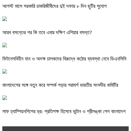
আগস্ট মাসে সরকারি চাকরিজীবীদের দুই দফায় ৮ দিন ছুটির সুযোগ
আরব বসন্তের পর কি তবে এবার দক্ষিণ এশিয়ার বসন্ত?
ফিটনেসবিহীন যান ও অদক্ষ চালকদের বিরুদ্ধে কঠোর ব্যবস্থা নেবে ডিএনসিসি
বাংলাদেশের সঙ্গে নতুন করে সম্পর্ক গড়ার পরামর্শ ভারতীয় সংসদীয় কমিটির
সাফ চ্যাম্পিয়নশিপের ড্র: প্রতিপক্ষ হিসেবে ভুটান ও শ্রীলঙ্কা পেল বাংলাদেশ