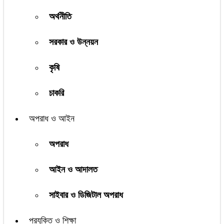
অর্থনীতি
সরকার ও উন্নয়ন
কৃষি
চাকরি
অপরাধ ও আইন
অপরাধ
আইন ও আদালত
সাইবার ও ডিজিটাল অপরাধ
প্রযুক্তি ও শিক্ষা