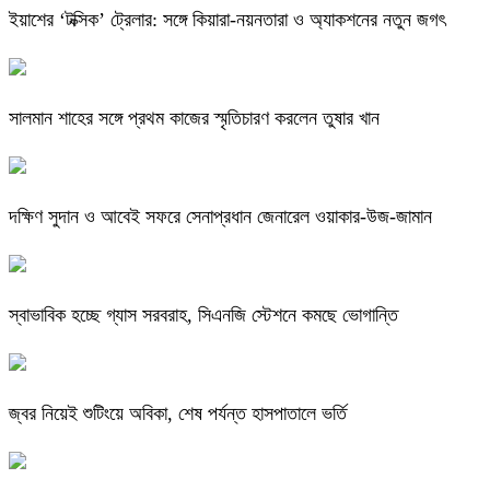
ইয়াশের ‘টক্সিক’ ট্রেলার: সঙ্গে কিয়ারা-নয়নতারা ও অ্যাকশনের নতুন জগৎ
সালমান শাহের সঙ্গে প্রথম কাজের স্মৃতিচারণ করলেন তুষার খান
দক্ষিণ সুদান ও আবেই সফরে সেনাপ্রধান জেনারেল ওয়াকার-উজ-জামান
স্বাভাবিক হচ্ছে গ্যাস সরবরাহ, সিএনজি স্টেশনে কমছে ভোগান্তি
জ্বর নিয়েই শুটিংয়ে অবিকা, শেষ পর্যন্ত হাসপাতালে ভর্তি