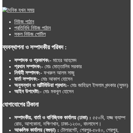
নিউজ পাঠান
প্রতিনিধি নিউজ পাঠান
সকল নিউজ পোর্টাল
ব্যবস্থাপনা ও সম্পাদকীয় পরিষদ :
সম্পাদক ও প্রকাশক:-
মাহের আহমেদ
প্রধান সম্পাদক:-
মোঃ মোত্তালিব সরকার
নির্বাহী সম্পাদক:-
ফখরুল আলম সাজু
বার্তা সম্পাদক:-
মোঃ আকাশ হোসেন
অনুসন্ধান ও মাল্টিমিডিয়া প্রধান:-
মোঃ জাহিদুল ইসলাম খন্দকার (সুমন)
আইন উপদেষ্টা:-
মোঃ মকবুল হোসেন
যোগাযোগের ঠিকানা
সম্পাদকীয়, বার্তা ও বাণিজ্যিক কার্যালয় (ঢাকা) :
৫৫০বি, হজ্জ ক্যাম্প
রোড, আশকোনা, দক্ষিণখান, ঢাকা-১২৩০, বাংলাদেশ।
আঞ্চলিক কার্যালয় (বগুড়া) :
টোলারগেট, শেরপুর-৫৮৪০, শেরপুর,