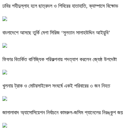
ঢাবির শহীদুল্লাহ হলে ছাত্রদল ও শিবিরের হাতাহাতি, ক্যাম্পাসে বিক্ষোভ
বাংলাদেশে আসছে তুর্কি মেগা সিরিজ ‘সুলতান সালাহউদ্দিন আইয়ুবি’
ফিফার বিতর্কিত বাণিজ্যিক পরিকল্পনায় পদত্যাগ করলেন জ্যেষ্ঠ উপদেষ্টা
খুলনায় ট্রাক ও মোটরসাইকেল সংঘর্ষে একই পরিবারের ৩ জন নিহত
জালালাবাদ অ্যাসোসিয়েশন নির্বাচনে কামরুল-জসিম প্যানেলের নিরঙ্কুশ জয়