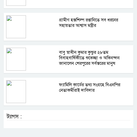
গ্রামীণ হস্তশিল্প রপ্তানিতে সব ধরনের
সহায়তার আশ্বাস মন্ত্রীর
বাবু স্বাধীন কুমার কুন্ডুর ২৮তম
বিবাহবার্ষিকীতে শুভেচ্ছা ও অভিনন্দন
জানালেন শেরপুরের সর্বস্তরের মানুষ
ফ্যামিলি কার্ডের তথ্য সংগ্রহে বিএনপির
নেতাকর্মীরাই দাবিদার
ট্যাগস :