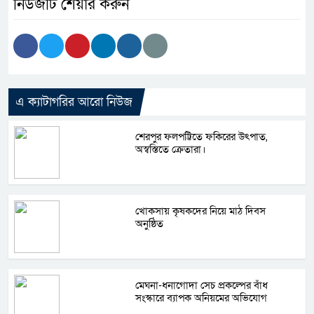
নিউজটি শেয়ার করুন
এ ক্যাটাগরির আরো নিউজ
শেরপুর ফলপট্টিতে ফকিরের উৎপাত,
অস্বস্তিতে ক্রেতারা।
খোকসায় কৃষকদের নিয়ে মাঠ দিবস
অনুষ্ঠিত
মেঘনা-ধনাগোদা সেচ প্রকল্পের বাঁধ
সংস্কারে ব্যাপক অনিয়মের অভিযোগ