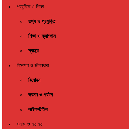
প্রযুক্তি ও শিক্ষা
তথ্য ও প্রযুক্তি
শিক্ষা ও ক্যাম্পাস
স্বাস্থ্য
বিনোদন ও জীবনধারা
বিনোদন
ভ্রমণ ও পর্যটন
লাইফস্টাইল
সমাজ ও মতামত