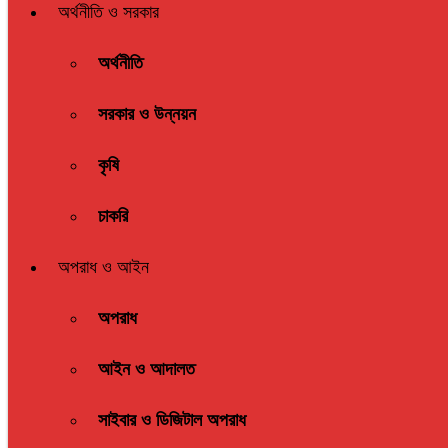
অর্থনীতি ও সরকার
অর্থনীতি
সরকার ও উন্নয়ন
কৃষি
চাকরি
অপরাধ ও আইন
অপরাধ
আইন ও আদালত
সাইবার ও ডিজিটাল অপরাধ