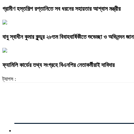
গ্রামীণ হস্তশিল্প রপ্তানিতে সব ধরনের সহায়তার আশ্বাস মন্ত্রীর
বাবু স্বাধীন কুমার কুন্ডুর ২৮তম বিবাহবার্ষিকীতে শুভেচ্ছা ও অভিনন্দন জা
ফ্যামিলি কার্ডের তথ্য সংগ্রহে বিএনপির নেতাকর্মীরাই দাবিদার
ট্যাগস :