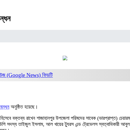
বন্ধন
নিউজ (Google News)
ফিডটি
ববন্ধন
অনুষ্ঠিত হয়েছে।
ি হিসেবে বক্তব্য রাখেন শাজাহানপুর উপজেলা পরিষদের সাবেক (ভারপ্রাপ্ত) চেয়
ইউপি সদস্য তাইজুল ইসলাম, আল খায়ের ট্যুরস এন্ড ট্রেভেলস স্বত্বাধিকারী আবুল