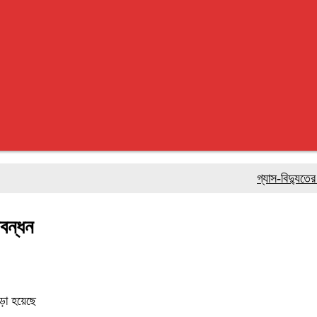
গ্যাস-বিদ্যুতের তীব্র 
ববন্ধন
ড়া হয়েছে