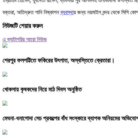
ইব্রাহিম হোসেন, যুবনেতা রাসেল, ব্যবসায়ী নুর আলমসহ এলাকাবাসী উপস্থিত 
বক্তরা, অতিদ্রুত পানি নিষ্কাশন
ব্যবস্থা
র জন্য নয়মাইল বন্দর থেকে সিপি কোম্
নিউজটি শেয়ার করুন
এ ক্যাটাগরির আরো নিউজ
শেরপুর ফলপট্টিতে ফকিরের উৎপাত, অস্বস্তিতে ক্রেতারা।
খোকসায় কৃষকদের নিয়ে মাঠ দিবস অনুষ্ঠিত
মেঘনা-ধনাগোদা সেচ প্রকল্পের বাঁধ সংস্কারে ব্যাপক অনিয়মের অভিযো