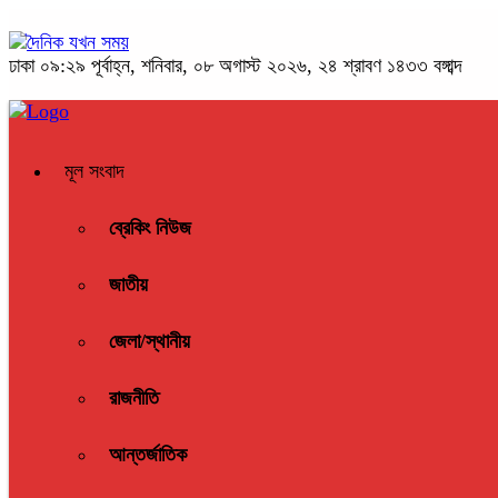
ঢাকা
০৯:২৯ পূর্বাহ্ন, শনিবার, ০৮ অগাস্ট ২০২৬, ২৪ শ্রাবণ ১৪৩৩ বঙ্গাব্দ
মূল সংবাদ
ব্রেকিং নিউজ
জাতীয়
জেলা/স্থানীয়
রাজনীতি
আন্তর্জাতিক