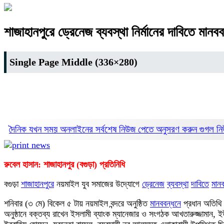
শাজাহানপুরে ড্রেনেজ ব্যবস্থা নির্মানের দাবিতে মানব
Single Page Middle (336×280)
দৈনিক যখন সময় অনলাইনের সর্বশেষ নিউজ পেতে অনুসরণ করুন
গুগল 
রুবেল হাসান: শাজাহানপুর (বগুড়া) প্রতিনিধি
বগুড়া
শাজাহানপুরে
নয়মাইল যুব সমাজের উদ্যোগে
ড্রেনেজ
ব্যবস্থা
দাবিতে
মান
শনিবার (৩ মে) বিকেল ৫ টায় নয়মাইল বন্দরে অনুষ্ঠিত
মানববন্ধন
ে প্রধান অতিথ
অনুষ্ঠানে বক্তব্য রাখেন ইসলামী ব্যাংক ম্যানেজার ও সংগঠক আখতারুজ্জামান, 