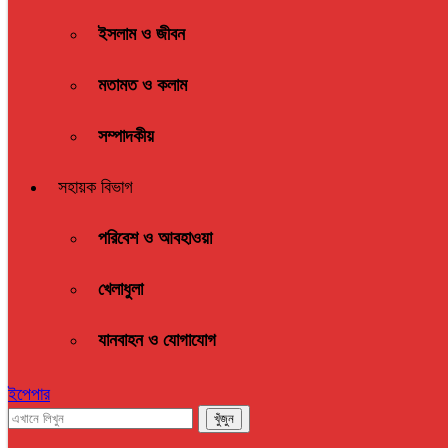
ইসলাম ও জীবন
মতামত ও কলাম
সম্পাদকীয়
সহায়ক বিভাগ
পরিবেশ ও আবহাওয়া
খেলাধুলা
যানবাহন ও যোগাযোগ
ইপেপার