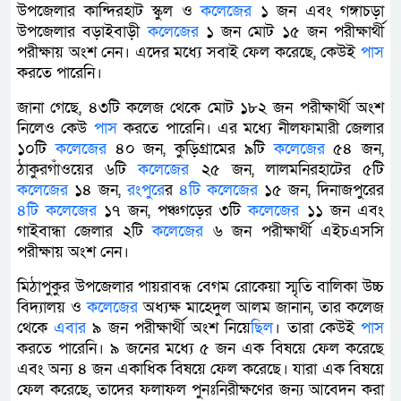
উপজেলার কান্দিরহাট স্কুল ও
কলেজের
১ জন এবং গঙ্গাচড়া
উপজেলার বড়াইবাড়ী
কলেজের
১ জন মোট ১৫ জন পরীক্ষার্থী
পরীক্ষায় অংশ নেন। এদের মধ্যে সবাই ফেল করেছে, কেউই
পাস
করতে পারেনি।
জানা গেছে, ৪৩টি কলেজ থেকে মোট ১৮২ জন পরীক্ষার্থী অংশ
নিলেও কেউ
পাস
করতে পারেনি। এর মধ্যে নীলফামারী জেলার
১০টি
কলেজের
৪০ জন, কুড়িগ্রামের ৯টি
কলেজের
৫৪ জন,
ঠাকুরগাঁওয়ের ৬টি
কলেজের
২৫ জন, লালমনিরহাটের ৫টি
কলেজের
১৪ জন,
রংপুরে
র
৪টি
কলেজের
১৫ জন, দিনাজপুরের
৪টি
কলেজের
১৭ জন, পঞ্চগড়ের ৩টি
কলেজের
১১ জন এবং
গাইবান্ধা জেলার ২টি
কলেজের
৬ জন পরীক্ষার্থী এইচএসসি
পরীক্ষায় অংশ নেন।
মিঠাপুকুর উপজেলার পায়রাবন্ধ বেগম রোকেয়া স্মৃতি বালিকা উচ্চ
বিদ্যালয় ও
কলেজের
অধ্যক্ষ মাহেদুল আলম জানান, তার কলেজ
থেকে
এবার
৯ জন পরীক্ষার্থী অংশ নিয়ে
ছিল
। তারা কেউই
পাস
করতে পারেনি। ৯ জনের মধ্যে ৫ জন এক বিষয়ে ফেল করেছে
এবং অন্য ৪ জন একাধিক বিষয়ে ফেল করেছে। যারা এক বিষয়ে
ফেল করেছে, তাদের ফলাফল পুনঃনিরীক্ষণের জন্য আবেদন করা