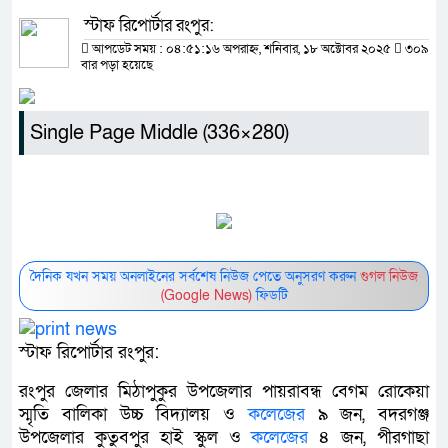
স্টাফ রিপোর্টার রংপুর:
আপডেট সময় : ০৪:৫১:১৬ অপরাহ্ন, শনিবার, ১৮ অক্টোবর ২০২৫
৩০৯
বার পড়া হয়েছে
Single Page Middle (336×280)
দৈনিক যখন সময় অনলাইনের সর্বশেষ নিউজ পেতে অনুসরণ করুন
গুগল নিউজ
(Google News)
ফিডটি
স্টাফ রিপোর্টার রংপুর:
রংপুর জেলার মিঠাপুকুর উপজেলার পায়রাবন্ধ বেগম রোকেয়া
স্মৃতি বালিকা উচ্চ বিদ্যালয় ও
কলেজের
৯ জন, বদরগঞ্জ
উপজেলার কুতুবপুর হাই স্কুল ও
কলেজের
৪ জন, পীরগাছা