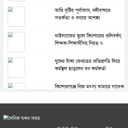
ভারি বৃষ্টির পূর্বাভাস, নদীবন্দরে
সতর্কতা ও বন্যার আশঙ্কা
থাইল্যান্ডের স্কুলে কিশোরের গুলিবর্ষণ,
শিক্ষক-শিক্ষার্থীসহ নিহত ৭
ঘুষের টাকা ফেরতের প্রতিশ্রুতি দিয়ে
কর্মস্থল ছাড়লেন বন কর্মকর্তা
কিশোরগঞ্জে নিজ মৎস্য খামারে সাবেক
পুলিশ সদস্যের মরদেহ উদ্ধার
হাসিনাকে ষড়যন্ত্রের সুযোগ দেওয়ায়
ভারতের তীব্র নিন্দা জানাল জামায়াত