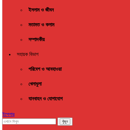
ইসলাম ও জীবন
মতামত ও কলাম
সম্পাদকীয়
সহায়ক বিভাগ
পরিবেশ ও আবহাওয়া
খেলাধুলা
যানবাহন ও যোগাযোগ
ইপেপার