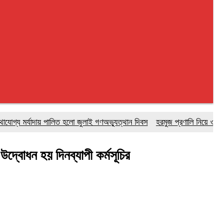
মর্যাদায় পালিত হলো জুলাই গণঅভ্যুত্থান দিবস
হরমুজ প্রণালি নিয়ে ওমানের সঙ্গে
দ্বোধন হয় দিনব্যাপী কর্মসূচির