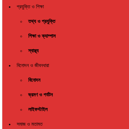
প্রযুক্তি ও শিক্ষা
তথ্য ও প্রযুক্তি
শিক্ষা ও ক্যাম্পাস
স্বাস্থ্য
বিনোদন ও জীবনধারা
বিনোদন
ভ্রমণ ও পর্যটন
লাইফস্টাইল
সমাজ ও মতামত