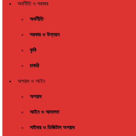
অর্থনীতি ও সরকার
অর্থনীতি
সরকার ও উন্নয়ন
কৃষি
চাকরি
অপরাধ ও আইন
অপরাধ
আইন ও আদালত
সাইবার ও ডিজিটাল অপরাধ