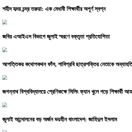
শহীদ হৃদয় চন্দ্র তরুয়া: এক মেধাবী শিক্ষার্থীর অপূর্ণ স্বপ্ন
জবির এআইএস বিভাগে জুলাই স্মরণে বক্তৃতা প্রতিযোগিতা
আপত্তিকর কথোপকথন ফাঁস, শাবিপ্রবি ছাত্রশক্তির নেতাকে অব্যাহত
জগন্নাথ বিশ্ববিদ্যালয়ে শ্রেণিকক্ষে সিলিং ফ্যান খুলে পড়ে শিক্ষার্থী আ
জুলাই আন্দোলনের বড় অর্জন ভয়হীন বাংলাদেশ: জাহিদুল ইসলাম