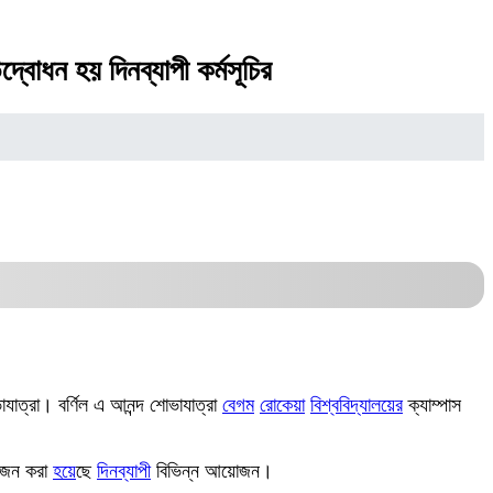
বোধন হয় দিনব্যাপী কর্মসূচির
ভাযাত্রা। বর্ণিল এ আনন্দ শোভাযাত্রা
বেগম
রোকেয়া
বিশ্ববিদ্যালয়ের
ক্যাম্পাস
োজন করা
হয়
েছে
দিনব্যাপী
বিভিন্ন আয়োজন।