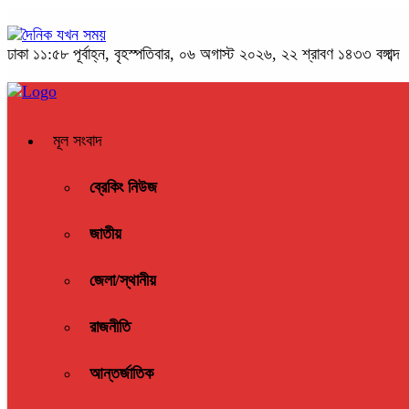
ঢাকা
১১:৫৮ পূর্বাহ্ন, বৃহস্পতিবার, ০৬ অগাস্ট ২০২৬, ২২ শ্রাবণ ১৪৩৩ বঙ্গাব্দ
মূল সংবাদ
ব্রেকিং নিউজ
জাতীয়
জেলা/স্থানীয়
রাজনীতি
আন্তর্জাতিক