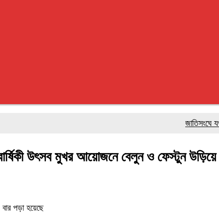
জাতিসংঘে যথাযোগ্য 
ার্ষিকী উৎসব মুখর আয়োজনে বেলুন ও ফেস্টুন উড়িয়ে উ
বার পড়া হয়েছে