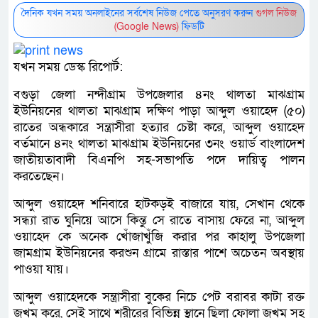
দৈনিক যখন সময় অনলাইনের সর্বশেষ নিউজ পেতে অনুসরণ করুন
গুগল নিউজ
(Google News)
ফিডটি
যখন সময় ডেস্ক রিপোর্ট:
বগুড়া জেলা নন্দীগ্রাম উপজেলার ৪নং থালতা মাঝগ্রাম
ইউনিয়নের থালতা মাঝগ্রাম দক্ষিণ পাড়া আব্দুল ওয়াহেদ (৫০)
রাতের অন্ধকারে সন্ত্রাসীরা হত্যার চেষ্টা করে, আব্দুল ওয়াহেদ
বর্তমানে ৪নং থালতা মাঝগ্রাম ইউনিয়নের ৩নং ওয়ার্ড বাংলাদেশ
জাতীয়তাবাদী বিএনপি সহ-সভাপতি পদে দায়িত্ব পালন
করতেছেন।
আব্দুল ওয়াহেদ শনিবারে হাটকড়ই বাজারে যায়, সেখান থেকে
সন্ধ্যা রাত ঘুনিয়ে আসে কিন্তু সে রাতে বাসায় ফেরে না, আব্দুল
ওয়াহেদ কে অনেক খোঁজাখুঁজি করার পর কাহালু উপজেলা
জামগ্রাম ইউনিয়নের করশুন গ্রামে রাস্তার পাশে অচেতন অবস্থায়
পাওয়া যায়।
আব্দুল ওয়াহেদকে সন্ত্রাসীরা বুকের নিচে পেট বরাবর কাটা রক্ত
জখম করে, সেই সাথে শরীরের বিভিন্ন স্থানে ছিলা ফোলা জখম সহ