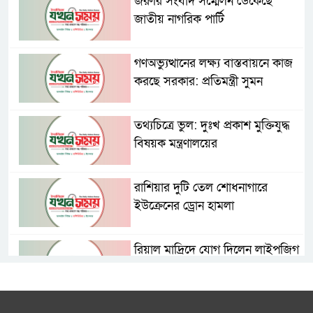
জরুরি সংবাদ সম্মেলন ডেকেছে
জাতীয় নাগরিক পার্টি
গণঅভ্যুত্থানের লক্ষ্য বাস্তবায়নে কাজ
করছে সরকার: প্রতিমন্ত্রী সুমন
তথ্যচিত্রে ভুল: দুঃখ প্রকাশ মুক্তিযুদ্ধ
বিষয়ক মন্ত্রণালয়ের
রাশিয়ার দুটি তেল শোধনাগারে
ইউক্রেনের ড্রোন হামলা
রিয়াল মাদ্রিদে যোগ দিলেন লাইপজিগ
উইঙ্গার ইয়ান দিওমান্দে
চিত্রকর্ম ও লেখা একে অপরের