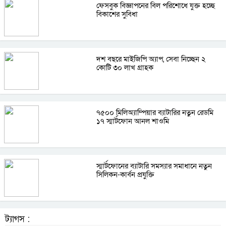
ফেসবুক বিজ্ঞাপনের বিল পরিশোধে যুক্ত হচ্ছে
বিকাশের সুবিধা
দশ বছরে মাইজিপি অ্যাপ, সেবা নিচ্ছেন ২
কোটি ৩০ লাখ গ্রাহক
৭৫০০ মিলিঅ্যাম্পিয়ার ব্যাটারির নতুন রেডমি
১৭ স্মার্টফোন আনল শাওমি
স্মার্টফোনের ব্যাটারি সমস্যার সমাধানে নতুন
সিলিকন-কার্বন প্রযুক্তি
ট্যাগস :