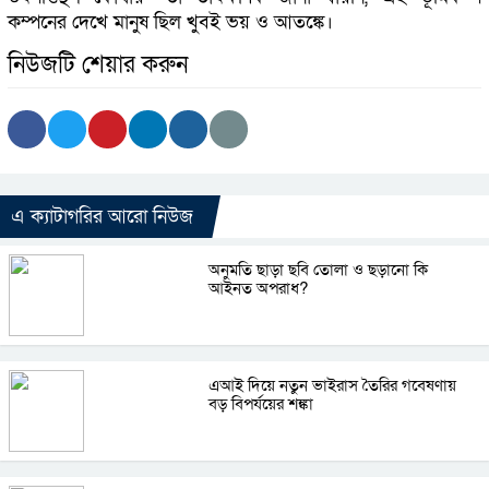
কম্পনের দেখে মানুষ ছিল খুবই ভয় ও আতঙ্কে।
নিউজটি শেয়ার করুন
এ ক্যাটাগরির আরো নিউজ
অনুমতি ছাড়া ছবি তোলা ও ছড়ানো কি
আইনত অপরাধ?
এআই দিয়ে নতুন ভাইরাস তৈরির গবেষণায়
বড় বিপর্যয়ের শঙ্কা