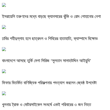
ইসরায়েলি তরুণদের মধ্যে বাড়ছে ক্যানসারের ঝুঁকি ও রোদ পোহানোর নেশা
ঢাবির শহীদুল্লাহ হলে ছাত্রদল ও শিবিরের হাতাহাতি, ক্যাম্পাসে বিক্ষোভ
বাংলাদেশে আসছে তুর্কি মেগা সিরিজ ‘সুলতান সালাহউদ্দিন আইয়ুবি’
ফিফার বিতর্কিত বাণিজ্যিক পরিকল্পনায় পদত্যাগ করলেন জ্যেষ্ঠ উপদেষ্টা
খুলনায় ট্রাক ও মোটরসাইকেল সংঘর্ষে একই পরিবারের ৩ জন নিহত