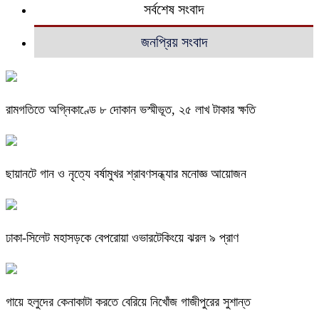
সর্বশেষ সংবাদ
জনপ্রিয় সংবাদ
রামগতিতে অগ্নিকাণ্ডে ৮ দোকান ভস্মীভূত, ২৫ লাখ টাকার ক্ষতি
ছায়ানটে গান ও নৃত্যে বর্ষামুখর শ্রাবণসন্ধ্যার মনোজ্ঞ আয়োজন
ঢাকা-সিলেট মহাসড়কে বেপরোয়া ওভারটেকিংয়ে ঝরল ৯ প্রাণ
গায়ে হলুদের কেনাকাটা করতে বেরিয়ে নিখোঁজ গাজীপুরের সুশান্ত