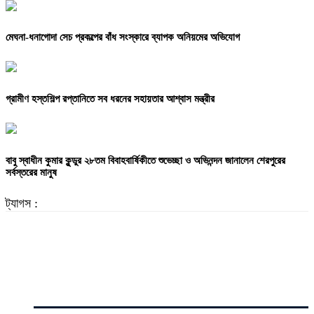
মেঘনা-ধনাগোদা সেচ প্রকল্পের বাঁধ সংস্কারে ব্যাপক অনিয়মের অভিযোগ
গ্রামীণ হস্তশিল্প রপ্তানিতে সব ধরনের সহায়তার আশ্বাস মন্ত্রীর
বাবু স্বাধীন কুমার কুন্ডুর ২৮তম বিবাহবার্ষিকীতে শুভেচ্ছা ও অভিনন্দন জানালেন শেরপুরের
সর্বস্তরের মানুষ
ট্যাগস :