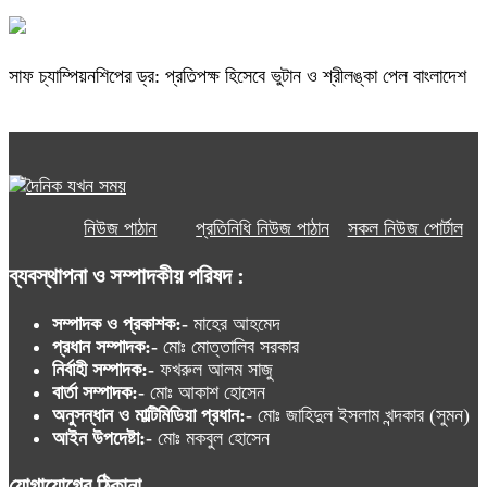
সাফ চ্যাম্পিয়নশিপের ড্র: প্রতিপক্ষ হিসেবে ভুটান ও শ্রীলঙ্কা পেল বাংলাদেশ
নিউজ পাঠান
প্রতিনিধি নিউজ পাঠান
সকল নিউজ পোর্টাল
ব্যবস্থাপনা ও সম্পাদকীয় পরিষদ :
সম্পাদক ও প্রকাশক:-
মাহের আহমেদ
প্রধান সম্পাদক:-
মোঃ মোত্তালিব সরকার
নির্বাহী সম্পাদক:-
ফখরুল আলম সাজু
বার্তা সম্পাদক:-
মোঃ আকাশ হোসেন
অনুসন্ধান ও মাল্টিমিডিয়া প্রধান:-
মোঃ জাহিদুল ইসলাম খন্দকার (সুমন)
আইন উপদেষ্টা:-
মোঃ মকবুল হোসেন
যোগাযোগের ঠিকানা