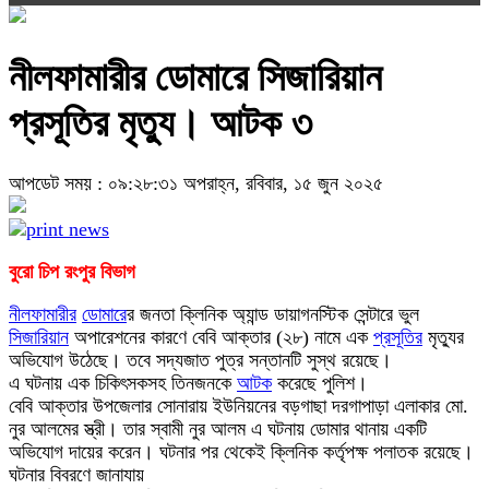
নীলফামারীর ডোমারে সিজারিয়ান
প্রসূতির মৃত্যু। আটক ৩
আপডেট সময় : ০৯:২৮:৩১ অপরাহ্ন, রবিবার, ১৫ জুন ২০২৫
বুরো চিপ রংপুর বিভাগ
নীলফামারীর
ডোমারে
র জনতা ক্লিনিক অ্যান্ড ডায়াগনস্টিক সেন্টারে ভুল
সিজারিয়ান
অপারেশনের কারণে বেবি আক্তার (২৮) নামে এক
প্রসূতির
মৃত্যুর
অভিযোগ উঠেছে। তবে সদ্যজাত পুত্র সন্তানটি সুস্থ রয়েছে।
এ ঘটনায় এক চিকিৎসকসহ তিনজনকে
আটক
করেছে পুলিশ।
বেবি আক্তার উপজেলার সোনারায় ইউনিয়নের বড়গাছা দরগাপাড়া এলাকার মো.
নুর আলমের স্ত্রী। তার স্বামী নুর আলম এ ঘটনায় ডোমার থানায় একটি
অভিযোগ দায়ের করেন। ঘটনার পর থেকেই ক্লিনিক কর্তৃপক্ষ পলাতক রয়েছে।
ঘটনার বিবরণে জানাযায়