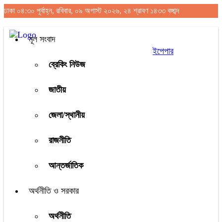
ঢাকা
০৪:৩০ পূর্বাহ্ন, রবিবার, ০৯ অগাস্ট ২০২৬, ২৪ শ্রাবণ ১৪৩৩ বঙ্গাব্দ
মূল সংবাদ
ইপেপার
ব্রেকিং নিউজ
জাতীয়
জেলা/স্থানীয়
রাজনীতি
আন্তর্জাতিক
অর্থনীতি ও সরকার
অর্থনীতি