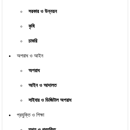
সরকার ও উন্নয়ন
কৃষি
চাকরি
অপরাধ ও আইন
অপরাধ
আইন ও আদালত
সাইবার ও ডিজিটাল অপরাধ
প্রযুক্তি ও শিক্ষা
তথ্য ও প্রযুক্তি