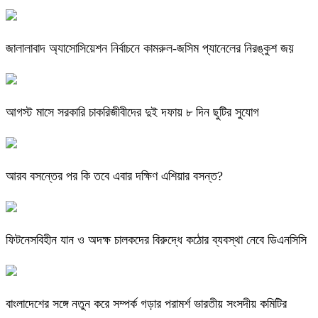
জালালাবাদ অ্যাসোসিয়েশন নির্বাচনে কামরুল-জসিম প্যানেলের নিরঙ্কুশ জয়
আগস্ট মাসে সরকারি চাকরিজীবীদের দুই দফায় ৮ দিন ছুটির সুযোগ
আরব বসন্তের পর কি তবে এবার দক্ষিণ এশিয়ার বসন্ত?
ফিটনেসবিহীন যান ও অদক্ষ চালকদের বিরুদ্ধে কঠোর ব্যবস্থা নেবে ডিএনসিসি
বাংলাদেশের সঙ্গে নতুন করে সম্পর্ক গড়ার পরামর্শ ভারতীয় সংসদীয় কমিটির