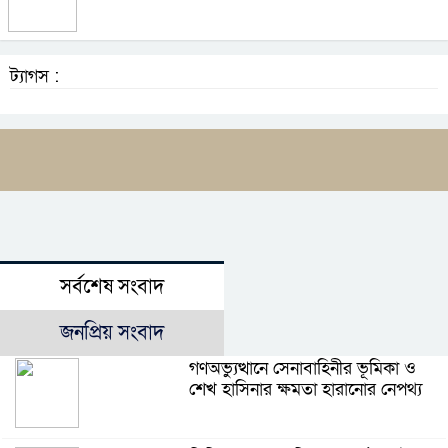
ট্যাগস :
সর্বশেষ সংবাদ
জনপ্রিয় সংবাদ
গণঅভ্যুত্থানে সেনাবাহিনীর ভূমিকা ও
শেখ হাসিনার ক্ষমতা হারানোর নেপথ্য