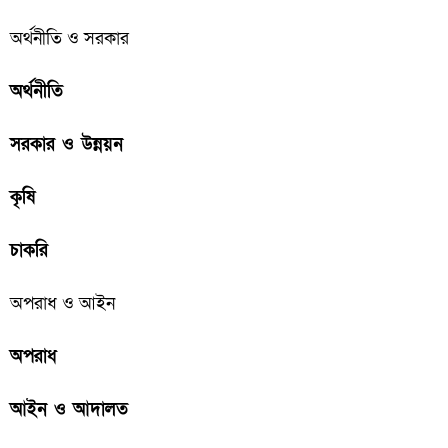
অর্থনীতি ও সরকার
অর্থনীতি
সরকার ও উন্নয়ন
কৃষি
চাকরি
অপরাধ ও আইন
অপরাধ
আইন ও আদালত