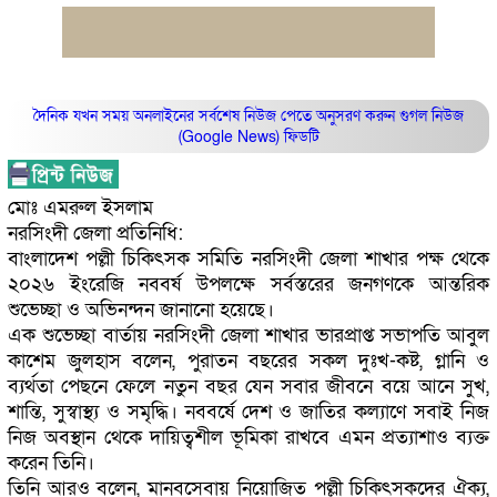
দৈনিক যখন সময় অনলাইনের সর্বশেষ নিউজ পেতে অনুসরণ করুন
গুগল নিউজ
(Google News)
ফিডটি
মোঃ এমরুল ইসলাম
নরসিংদী জেলা প্রতিনিধি:
বাংলাদেশ পল্লী চিকিৎসক সমিতি নরসিংদী জেলা শাখার পক্ষ থেকে
২০২৬ ইংরেজি নববর্ষ উপলক্ষে সর্বস্তরের জনগণকে আন্তরিক
শুভেচ্ছা ও অভিনন্দন জানানো হয়েছে।
এক শুভেচ্ছা বার্তায় নরসিংদী জেলা শাখার ভারপ্রাপ্ত সভাপতি আবুল
কাশেম জুলহাস বলেন, পুরাতন বছরের সকল দুঃখ-কষ্ট, গ্লানি ও
ব্যর্থতা পেছনে ফেলে নতুন বছর যেন সবার জীবনে বয়ে আনে সুখ,
শান্তি, সুস্বাস্থ্য ও সমৃদ্ধি। নববর্ষে দেশ ও জাতির কল্যাণে সবাই নিজ
নিজ অবস্থান থেকে দায়িত্বশীল ভূমিকা রাখবে এমন প্রত্যাশাও ব্যক্ত
করেন তিনি।
তিনি আরও বলেন, মানবসেবায় নিয়োজিত পল্লী চিকিৎসকদের ঐক্য,