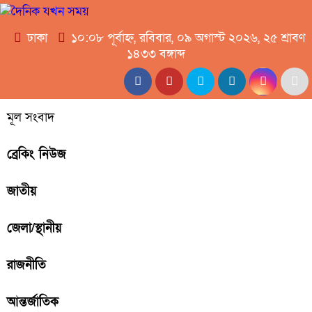
ঢাকা
১০:০৮ পূর্বাহ্ন, রবিবার, ০৯ অগাস্ট ২০২৬, ২৫ শ্রাবণ
১৪৩৩ বঙ্গাব্দ
মূল সংবাদ
ব্রেকিং নিউজ
জাতীয়
জেলা/স্থানীয়
রাজনীতি
আন্তর্জাতিক