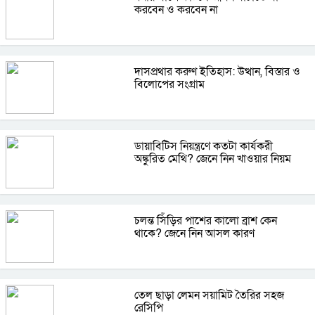
করবেন ও করবেন না
দাসপ্রথার করুণ ইতিহাস: উত্থান, বিস্তার ও
বিলোপের সংগ্রাম
ডায়াবিটিস নিয়ন্ত্রণে কতটা কার্যকরী
অঙ্কুরিত মেথি? জেনে নিন খাওয়ার নিয়ম
চলন্ত সিঁড়ির পাশের কালো ব্রাশ কেন
থাকে? জেনে নিন আসল কারণ
তেল ছাড়া লেমন সয়ামিট তৈরির সহজ
রেসিপি