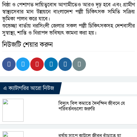
নিষ্ঠা ও পেশাগত দায়িত্ববোধ আগামীতেও আরও দৃঢ় হবে এবং গ্রামীণ
স্বাস্থ্যসেবার মান উন্নয়নে বাংলাদেশ পল্লী চিকিৎসক সমিতি সক্রিয়
ভূমিকা পালন করে যাবে।
শুভেচ্ছা বার্তায় নরসিংদী জেলার সকল পল্লী চিকিৎসকসহ দেশবাসীর
সুস্বাস্থ্য, শান্তি ও নিরাপদ ভবিষ্যৎ কামনা করা হয়।
নিউজটি শেয়ার করুন
এ ক্যাটাগরির আরো নিউজ
বিদ্যুৎ বিল কমাতে দৈনন্দিন জীবনে যে
পরিবর্তনগুলো জরুরি
বর্ষায় সাপে কাটলে জীবন বাঁচাতে যা