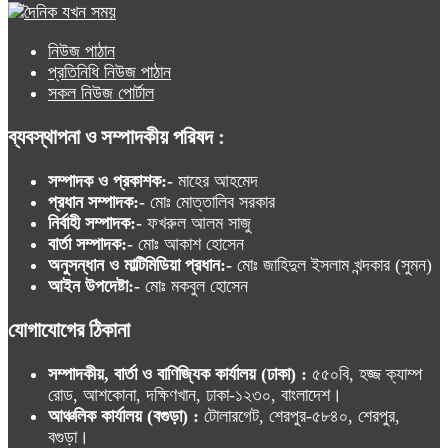
নিউজ পাঠান
প্রতিনিধি নিউজ পাঠান
সকল নিউজ পোর্টাল
ব্যবস্থাপনা ও সম্পাদকীয় পরিষদ :
সম্পাদক ও প্রকাশক:-
মাহের আহমেদ
প্রধান সম্পাদক:-
মোঃ মোত্তালিব সরকার
নির্বাহী সম্পাদক:-
ফখরুল আলম সাজু
বার্তা সম্পাদক:-
মোঃ আকাশ হোসেন
অনুসন্ধান ও মাল্টিমিডিয়া প্রধান:-
মোঃ জাহিদুল ইসলাম খন্দকার (সুমন)
আইন উপদেষ্টা:-
মোঃ মকবুল হোসেন
যোগাযোগের ঠিকানা
সম্পাদকীয়, বার্তা ও বাণিজ্যিক কার্যালয় (ঢাকা) :
৫৫০বি, হজ্জ ক্যাম্প
রোড, আশকোনা, দক্ষিণখান, ঢাকা-১২৩০, বাংলাদেশ।
আঞ্চলিক কার্যালয় (বগুড়া) :
টোলারগেট, শেরপুর-৫৮৪০, শেরপুর,
বগুড়া।