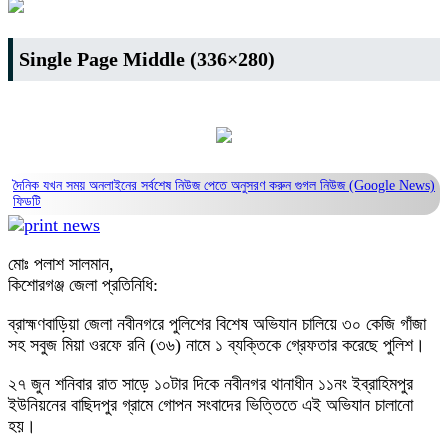
Single Page Middle (336×280)
দৈনিক যখন সময় অনলাইনের সর্বশেষ নিউজ পেতে অনুসরণ করুন
গুগল নিউজ (Google News)
ফিডটি
মোঃ পলাশ সালমান,
কিশোরগঞ্জ জেলা প্রতিনিধি:
​ব্রাহ্মণবাড়িয়া জেলা নবীনগরে পুলিশের বিশেষ অভিযান চালিয়ে ৩০ কেজি গাঁজা
সহ সবুজ মিয়া ওরফে রনি (৩৬) নামে ১ ব্যক্তিকে গ্রেফতার করেছে পুলিশ।
২৭ জুন শনিবার রাত সাড়ে ১০টার দিকে নবীনগর থানাধীন ১১নং ইব্রাহিমপুর
ইউনিয়নের বাছিদপুর গ্রামে গোপন সংবাদের ভিত্তিতে এই অভিযান চালানো
হয়।