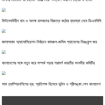
ফিটনেসবিহীন যান ও অদক্ষ চালকদের বিরুদ্ধে কঠোর ব্যবস্থা নেবে ডিএনসিসি
জালালাবাদ অ্যাসোসিয়েশন নির্বাচনে কামরুল-জসিম প্যানেলের নিরঙ্কুশ জয়
বাংলাদেশের সঙ্গে নতুন করে সম্পর্ক গড়ার পরামর্শ ভারতীয় সংসদীয় কমিটির
সাফ চ্যাম্পিয়নশিপের ড্র: প্রতিপক্ষ হিসেবে ভুটান ও শ্রীলঙ্কা পেল বাংলাদেশ