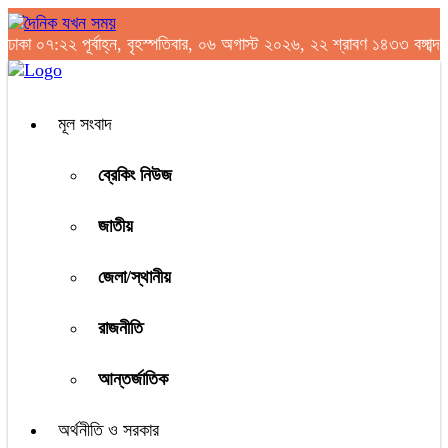
ঢাকা
০৭:২২ পূর্বাহ্ন, বৃহস্পতিবার, ০৬ অগাস্ট ২০২৬, ২২ শ্রাবণ ১৪৩৩ বঙ্গাব্দ
মূল সংবাদ
ব্রেকিং নিউজ
জাতীয়
জেলা/স্থানীয়
রাজনীতি
আন্তর্জাতিক
অর্থনীতি ও সরকার