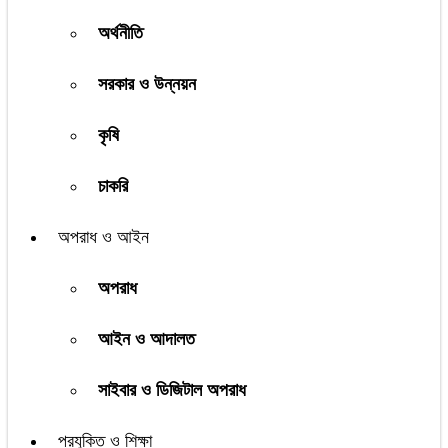
অর্থনীতি
সরকার ও উন্নয়ন
কৃষি
চাকরি
অপরাধ ও আইন
অপরাধ
আইন ও আদালত
সাইবার ও ডিজিটাল অপরাধ
প্রযুক্তি ও শিক্ষা