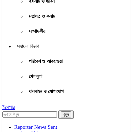
ইসলাম ও জীবন
মতামত ও কলাম
সম্পাদকীয়
সহায়ক বিভাগ
পরিবেশ ও আবহাওয়া
খেলাধুলা
যানবাহন ও যোগাযোগ
ইপেপার
Reporter News Sent