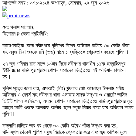
আপডেট সময় : ০৭:০২:২৪ অপরাহ্ন, সোমবার, ২৯ জুন ২০২৬
মোঃ পলাশ সালমান,
কিশোরগঞ্জ জেলা প্রতিনিধি:
​ব্রাহ্মণবাড়িয়া জেলা নবীনগরে পুলিশের বিশেষ অভিযান চালিয়ে ৩০ কেজি গাঁজা
সহ সবুজ মিয়া ওরফে রনি (৩৬) নামে ১ ব্যক্তিকে গ্রেফতার করেছে পুলিশ।
২৭ জুন শনিবার রাত সাড়ে ১০টার দিকে নবীনগর থানাধীন ১১নং ইব্রাহিমপুর
ইউনিয়নের বাছিদপুর গ্রামে গোপন সংবাদের ভিত্তিতে এই অভিযান চালানো
হয়।
​পুলিশ সূত্রে জানা যায়, এসআই (নিঃ) খন্দকার মোঃ আজাদুল ইসলাম সঙ্গীয়
অফিসার ও ফোর্স সহ নবীনগর থানা এলাকায় মাদক উদ্ধার ও ওয়ারেন্ট তামিল
ডিউটি পালন করছিলেন, এসময় গোপন সংবাদের ভিত্তিতে বাছিদপুর গ্রামের মৃত
আছাব আলী ওরফে আশরাফ আলীর ছেলে সবুজ মিয়ার বসত ঘরে অভিযান চালায়
পুলিশ।
​তল্লাশি চালিয়ে তার ঘর থেকে ৩০ কেজি অবৈধ গাঁজা উদ্ধার করা হয়,
ঘটনাস্থল থেকেই পুলিশ সবুজ মিয়াকে গ্রেফতার করে এবং জব্দ তালিকা মূলে