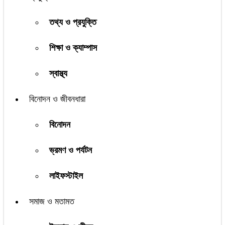
তথ্য ও প্রযুক্তি
শিক্ষা ও ক্যাম্পাস
স্বাস্থ্য
বিনোদন ও জীবনধারা
বিনোদন
ভ্রমণ ও পর্যটন
লাইফস্টাইল
সমাজ ও মতামত