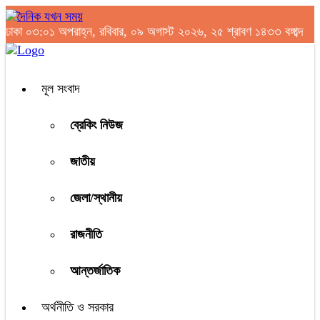
ঢাকা
০৩:০১ অপরাহ্ন, রবিবার, ০৯ অগাস্ট ২০২৬, ২৫ শ্রাবণ ১৪৩৩ বঙ্গাব্দ
মূল সংবাদ
ব্রেকিং নিউজ
জাতীয়
জেলা/স্থানীয়
রাজনীতি
আন্তর্জাতিক
অর্থনীতি ও সরকার