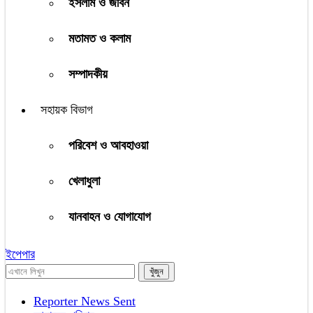
ইসলাম ও জীবন
মতামত ও কলাম
সম্পাদকীয়
সহায়ক বিভাগ
পরিবেশ ও আবহাওয়া
খেলাধুলা
যানবাহন ও যোগাযোগ
ইপেপার
Reporter News Sent