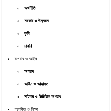
অর্থনীতি
সরকার ও উন্নয়ন
কৃষি
চাকরি
অপরাধ ও আইন
অপরাধ
আইন ও আদালত
সাইবার ও ডিজিটাল অপরাধ
প্রযুক্তি ও শিক্ষা