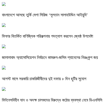
বাংলাদেশে আসছে তুর্কি মেগা সিরিজ ‘সুলতান সালাহউদ্দিন আইয়ুবি’
ফিফার বিতর্কিত বাণিজ্যিক পরিকল্পনায় পদত্যাগ করলেন জ্যেষ্ঠ উপদেষ্টা
জালালাবাদ অ্যাসোসিয়েশন নির্বাচনে কামরুল-জসিম প্যানেলের নিরঙ্কুশ জয়
আগস্ট মাসে সরকারি চাকরিজীবীদের দুই দফায় ৮ দিন ছুটির সুযোগ
ফিটনেসবিহীন যান ও অদক্ষ চালকদের বিরুদ্ধে কঠোর ব্যবস্থা নেবে ডিএনসিসি