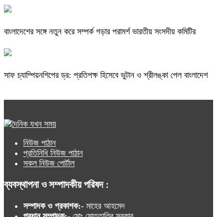
বাংলাদেশের সঙ্গে নতুন করে সম্পর্ক গড়ার পরামর্শ ভারতীয় সংসদীয় কমিটির
সাফ চ্যাম্পিয়নশিপের ড্র: প্রতিপক্ষ হিসেবে ভুটান ও শ্রীলঙ্কা পেল বাংলাদেশ
নিউজ পাঠান
প্রতিনিধি নিউজ পাঠান
সকল নিউজ পোর্টাল
ব্যবস্থাপনা ও সম্পাদকীয় পরিষদ :
সম্পাদক ও প্রকাশক:-
মাহের আহমেদ
প্রধান সম্পাদক:-
মোঃ মোত্তালিব সরকার