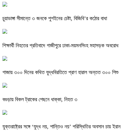
চুয়াডাঙ্গা সীমান্তে ৩ জনকে পুশইনের চেষ্টা, বিজিবি’র কঠোর বাধা
শিক্ষার্থী নিহতের প্রতিবাদে গাজীপুরে ঢাকা-ময়মনসিংহ মহাসড়ক অবরোধ
গাজায় ৩০০ দিনের কথিত যুদ্ধবিরতিতে প্রাণ হারাল অন্তত ৩০০ শিশু
বগুড়ায় বিকল ট্রাকের পেছনে ধাক্কা, নিহত ৩
যুক্তরাষ্ট্রের সঙ্গে ‘যুদ্ধ নয়, শান্তিও নয়’ পরিস্থিতির অবসান চায় ইরান