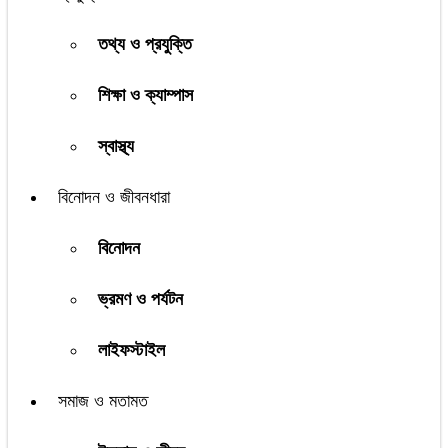
তথ্য ও প্রযুক্তি
শিক্ষা ও ক্যাম্পাস
স্বাস্থ্য
বিনোদন ও জীবনধারা
বিনোদন
ভ্রমণ ও পর্যটন
লাইফস্টাইল
সমাজ ও মতামত