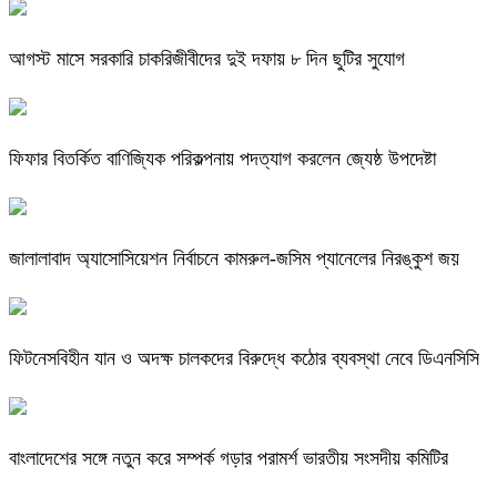
আগস্ট মাসে সরকারি চাকরিজীবীদের দুই দফায় ৮ দিন ছুটির সুযোগ
ফিফার বিতর্কিত বাণিজ্যিক পরিকল্পনায় পদত্যাগ করলেন জ্যেষ্ঠ উপদেষ্টা
জালালাবাদ অ্যাসোসিয়েশন নির্বাচনে কামরুল-জসিম প্যানেলের নিরঙ্কুশ জয়
ফিটনেসবিহীন যান ও অদক্ষ চালকদের বিরুদ্ধে কঠোর ব্যবস্থা নেবে ডিএনসিসি
বাংলাদেশের সঙ্গে নতুন করে সম্পর্ক গড়ার পরামর্শ ভারতীয় সংসদীয় কমিটির