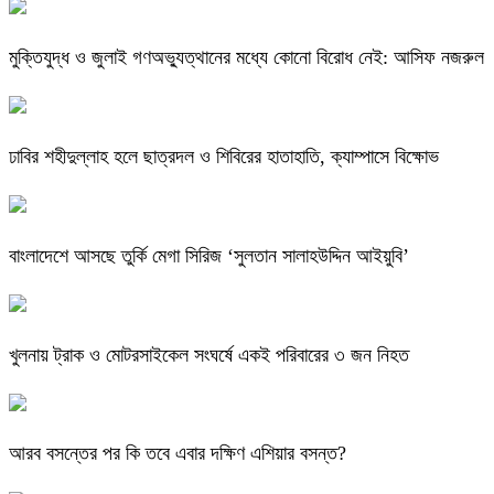
মুক্তিযুদ্ধ ও জুলাই গণঅভ্যুত্থানের মধ্যে কোনো বিরোধ নেই: আসিফ নজরুল
ঢাবির শহীদুল্লাহ হলে ছাত্রদল ও শিবিরের হাতাহাতি, ক্যাম্পাসে বিক্ষোভ
বাংলাদেশে আসছে তুর্কি মেগা সিরিজ ‘সুলতান সালাহউদ্দিন আইয়ুবি’
খুলনায় ট্রাক ও মোটরসাইকেল সংঘর্ষে একই পরিবারের ৩ জন নিহত
আরব বসন্তের পর কি তবে এবার দক্ষিণ এশিয়ার বসন্ত?