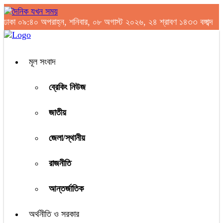
ঢাকা
০৯:৪০ অপরাহ্ন, শনিবার, ০৮ অগাস্ট ২০২৬, ২৪ শ্রাবণ ১৪৩৩ বঙ্গাব্দ
মূল সংবাদ
ব্রেকিং নিউজ
জাতীয়
জেলা/স্থানীয়
রাজনীতি
আন্তর্জাতিক
অর্থনীতি ও সরকার