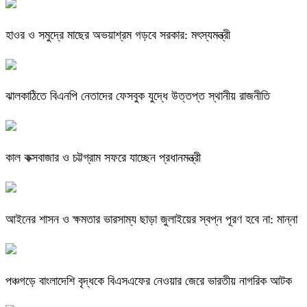
হাওর ও সমুদ্রে মাছের অভয়াশ্রম গড়বে সরকার: মৎস্যমন্ত্রী
ঝালকাঠিতে বিএনপি নেতাদের ফেসবুক যুদ্ধে উত্তপ্ত স্থানীয় রাজনীতি
কাল কক্সবাজার ও চট্টগ্রাম সফরে যাচ্ছেন প্রধানমন্ত্রী
আইনের শাসন ও ক্ষমতার ভারসাম্য ছাড়া জুলাইয়ের স্বপ্ন পূরণ হবে না: মান্না
পঞ্চগড়ে বাংলাদেশি বৃদ্ধকে বিএসএফের নেওয়ার জেরে ভারতীয় নাগরিক আটক