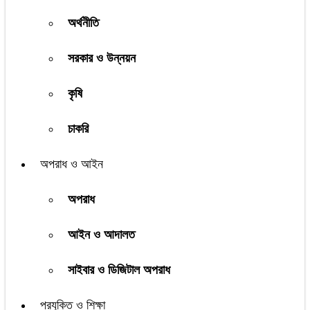
অর্থনীতি
সরকার ও উন্নয়ন
কৃষি
চাকরি
অপরাধ ও আইন
অপরাধ
আইন ও আদালত
সাইবার ও ডিজিটাল অপরাধ
প্রযুক্তি ও শিক্ষা