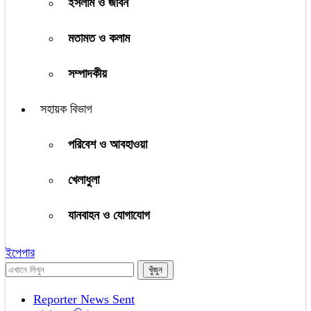
ইসলাম ও জীবন
মতামত ও কলাম
সম্পাদকীয়
সহায়ক বিভাগ
পরিবেশ ও আবহাওয়া
খেলাধুলা
যানবাহন ও যোগাযোগ
ইপেপার
Reporter News Sent