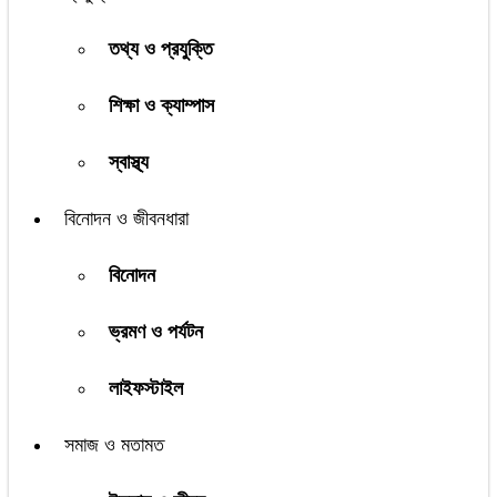
তথ্য ও প্রযুক্তি
শিক্ষা ও ক্যাম্পাস
স্বাস্থ্য
বিনোদন ও জীবনধারা
বিনোদন
ভ্রমণ ও পর্যটন
লাইফস্টাইল
সমাজ ও মতামত