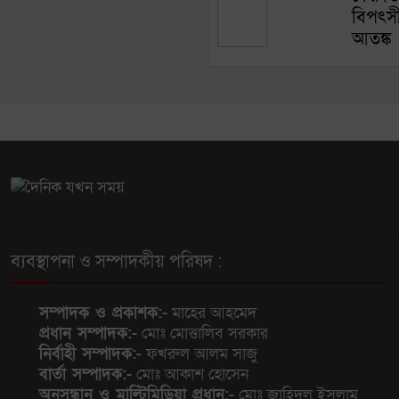
বিপৎসীম
আতঙ্ক
ব্যবস্থাপনা ও সম্পাদকীয় পরিষদ :
সম্পাদক ও প্রকাশক:-
মাহের আহমেদ
প্রধান সম্পাদক:-
মোঃ মোত্তালিব সরকার
নির্বাহী সম্পাদক:-
ফখরুল আলম সাজু
বার্তা সম্পাদক:-
মোঃ আকাশ হোসেন
অনুসন্ধান ও মাল্টিমিডিয়া প্রধান:-
মোঃ জাহিদুল ইসলাম