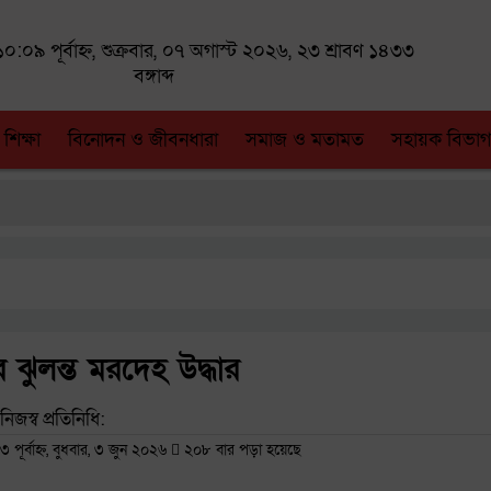
০:০৯ পূর্বাহ্ন, শুক্রবার, ০৭ অগাস্ট ২০২৬, ২৩ শ্রাবণ ১৪৩৩
বঙ্গাব্দ
 শিক্ষা
বিনোদন ও জীবনধারা
সমাজ ও মতামত
সহায়ক বিভাগ
র ঝুলন্ত মরদেহ উদ্ধার
নিজস্ব প্রতিনিধি:
র্বাহ্ন, বুধবার, ৩ জুন ২০২৬
২০৮ বার পড়া হয়েছে