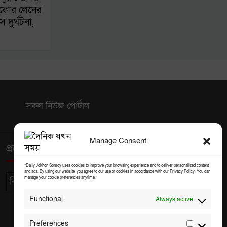
 ফোর লেনের
 দুর্ঘটনা,
সকল নিউজ পোর্টাল
Manage Consent
প্রয়োজনীয় লিঙ্ক
“Daily Jokhon Somoy uses cookies to improve your browsing experience and to deliver personalized content
and ads. By using our website, you agree to our use of cookies in accordance with our Privacy Policy. You can
manage your cookie preferences anytime.”
নিউজ পাঠান
প্রতিনিধি নিউজ পাঠান
সকল নিউজ পোর্টাল
Functional
Always active
Preferences