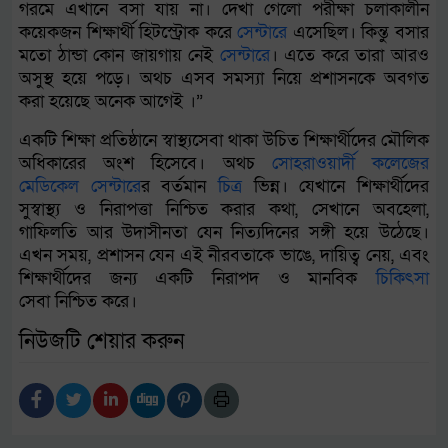
গরমে এখানে বসা যায় না। দেখা গেলো পরীক্ষা চলাকালীন
কয়েকজন শিক্ষার্থী হিটস্ট্রোক করে
সেন্টার
ে এসেছিল। কিন্তু বসার
মতো ঠান্ডা কোন জায়গায় নেই
সেন্টার
ে। এতে করে তারা আরও
অসুস্থ হয়ে পড়ে। অথচ এসব সমস্যা নিয়ে প্রশাসনকে অবগত
করা হয়েছে অনেক আগেই ।”
একটি শিক্ষা প্রতিষ্ঠানে স্বাস্থ্যসেবা থাকা উচিত শিক্ষার্থীদের মৌলিক
অধিকারের অংশ হিসেবে। অথচ
সোহরাওয়ার্দী
কলেজের
মেডিকেল
সেন্টার
ের বর্তমান
চিত্র
ভিন্ন। যেখানে শিক্ষার্থীদের
সুস্বাস্থ্য ও নিরাপত্তা নিশ্চিত করার কথা, সেখানে অবহেলা,
গাফিলতি আর উদাসীনতা যেন নিত্যদিনের সঙ্গী হয়ে উঠেছে।
এখন সময়, প্রশাসন যেন এই নীরবতাকে ভাঙে, দায়িত্ব নেয়, এবং
শিক্ষার্থীদের জন্য একটি নিরাপদ ও মানবিক
চিকিৎসা
সেবা নিশ্চিত করে।
নিউজটি শেয়ার করুন