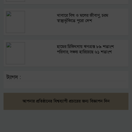
খাবারে বিষ ও মলের জীবাণু, চরম
স্বাস্থ্যঝুঁকিতে পুরো দেশ
হামের চিকিৎসায় ঋণগ্রস্ত ৮৯ শতাংশ
পরিবার, সঞ্চয় হারিয়েছে ৬১ শতাংশ
ট্যাগস :