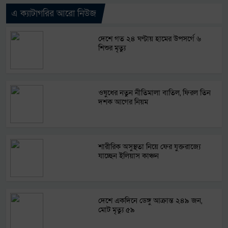
এ ক্যাটাগরির আরো নিউজ
দেশে গত ২৪ ঘণ্টায় হামের উপসর্গে ৬
শিশুর মৃত্যু
ওষুধের নতুন নীতিমালা বাতিল, ফিরল তিন
দশক আগের নিয়ম
শারীরিক অসুস্থতা নিয়ে ফের যুক্তরাজ্যে
যাচ্ছেন ইলিয়াস কাঞ্চন
দেশে একদিনে ডেঙ্গু আক্রান্ত ২৪৯ জন,
মোট মৃত্যু ৫৯