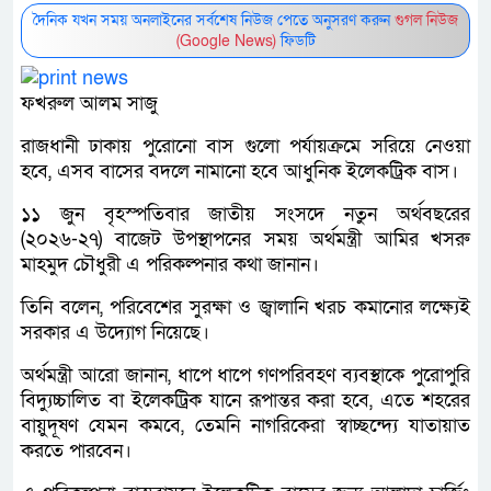
দৈনিক যখন সময় অনলাইনের সর্বশেষ নিউজ পেতে অনুসরণ করুন
গুগল নিউজ
(Google News)
ফিডটি
ফখরুল আলম সাজু
রাজধানী ঢাকায় পুরোনো বাস গুলো পর্যায়ক্রমে সরিয়ে নেওয়া
হবে, এসব বাসের বদলে নামানো হবে আধুনিক ইলেকট্রিক বাস।
১১ জুন বৃহস্পতিবার জাতীয় সংসদে নতুন অর্থবছরের
(২০২৬-২৭) বাজেট উপস্থাপনের সময় অর্থমন্ত্রী আমির খসরু
মাহমুদ চৌধুরী এ পরিকল্পনার কথা জানান।
তিনি বলেন, পরিবেশের সুরক্ষা ও জ্বালানি খরচ কমানোর লক্ষ্যেই
সরকার এ উদ্যোগ নিয়েছে।
অর্থমন্ত্রী আরো জানান, ধাপে ধাপে গণপরিবহণ ব্যবস্থাকে পুরোপুরি
বিদ্যুচ্চালিত বা ইলেকট্রিক যানে রূপান্তর করা হবে, এতে শহরের
বায়ুদূষণ যেমন কমবে, তেমনি নাগরিকেরা স্বাচ্ছন্দ্যে যাতায়াত
করতে পারবেন।