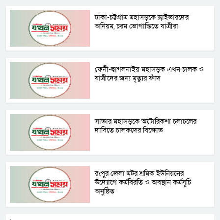
ঢাকা-চট্টগ্রাম মহাসড়কে ড্রাইভারদের
অনিয়ম, চরম ভোগান্তিতে যাত্রীরা
ফেনী-ছাগলনাইয় মহাসড়ক এখন চালক ও
যাত্রীদের জন্য মৃত্যুর ফাঁদ
সাভার মহাসড়কে অটোরিকশা চলাচলের
দাবিতে চালকদের বিক্ষোভ
রংপুর জেলা মটর শ্রমিক ইউনিয়নের
উদ্যোগে কর্মবিরতি ও অবস্থান কর্মসূচি
অনুষ্ঠিত