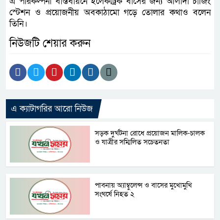
এ পরিকল্পনা বাস্তবায়নে ইলেকট্রিক বাসের জন্য আলাদা চার্জিং
স্টেশন ও প্রয়োজনীয় অবকাঠামো গড়ে তোলার কথাও বলেন
তিনি।
নিউজটি শেয়ার করুন
এ ক্যাটাগরির আরো নিউজ
সড়ক দুর্ঘটনা রোধে প্রয়োজন মালিক-চালক
ও যাত্রীর সম্মিলিত সচেতনতা
পাবনায় অ্যাম্বুলেন্স ও বাসের মুখোমুখি
সংঘর্ষে নিহত ২