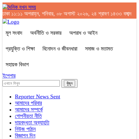
ঢাকা
১১:১১ অপরাহ্ন, শনিবার, ০৮ অগাস্ট ২০২৬, ২৪ শ্রাবণ ১৪৩৩ বঙ্গাব্দ
মূল সংবাদ
অর্থনীতি ও সরকার
অপরাধ ও আইন
প্রযুক্তি ও শিক্ষা
বিনোদন ও জীবনধারা
সমাজ ও মতামত
সহায়ক বিভাগ
ইপেপার
Reporter News Sent
আমাদের পরিবার
আমাদের সম্পর্কে
গোপনীয়তা নীতি
দায়বদ্ধতা অব্যাহতি
নিউজ পাঠান
বিজ্ঞাপন দিন