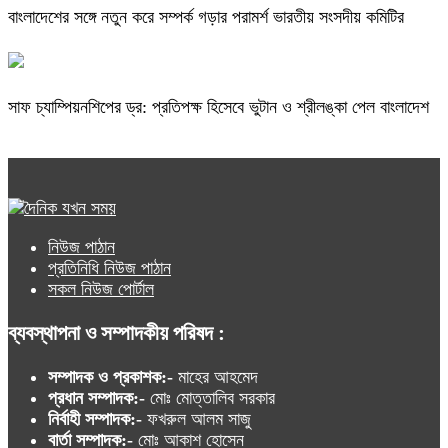
বাংলাদেশের সঙ্গে নতুন করে সম্পর্ক গড়ার পরামর্শ ভারতীয় সংসদীয় কমিটির
সাফ চ্যাম্পিয়নশিপের ড্র: প্রতিপক্ষ হিসেবে ভুটান ও শ্রীলঙ্কা পেল বাংলাদেশ
নিউজ পাঠান
প্রতিনিধি নিউজ পাঠান
সকল নিউজ পোর্টাল
ব্যবস্থাপনা ও সম্পাদকীয় পরিষদ :
সম্পাদক ও প্রকাশক:-
মাহের আহমেদ
প্রধান সম্পাদক:-
মোঃ মোত্তালিব সরকার
নির্বাহী সম্পাদক:-
ফখরুল আলম সাজু
বার্তা সম্পাদক:-
মোঃ আকাশ হোসেন