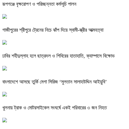
রূপগঞ্জে বৃক্ষরোপণ ও পরিচ্ছন্নতা কর্মসূচি পালন
গাজীপুরের শ্রীপুরে ট্রেনের নিচে ঝাঁপ দিয়ে স্বামী-স্ত্রীর আত্মহত্যা
ঢাবির শহীদুল্লাহ হলে ছাত্রদল ও শিবিরের হাতাহাতি, ক্যাম্পাসে বিক্ষোভ
বাংলাদেশে আসছে তুর্কি মেগা সিরিজ ‘সুলতান সালাহউদ্দিন আইয়ুবি’
খুলনায় ট্রাক ও মোটরসাইকেল সংঘর্ষে একই পরিবারের ৩ জন নিহত