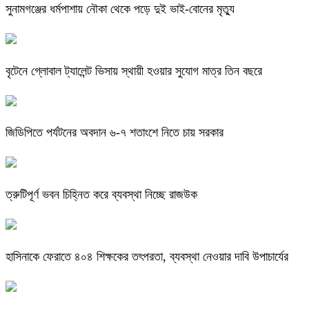
সুনামগঞ্জের ধর্মপাশায় নৌকা থেকে পড়ে দুই ভাই-বোনের মৃত্যু
বৃটেনে গ্লোবাল ট্যালেন্ট ভিসায় স্থায়ী হওয়ার সুযোগ মাত্র তিন বছরে
জিডিপিতে পর্যটনের অবদান ৬-৭ শতাংশে নিতে চায় সরকার
ত্রুটিপূর্ণ ভবন চিহ্নিত করে ব্যবস্থা নিচ্ছে রাজউক
হাসিনাকে ফেরাতে ৪০৪ শিক্ষকের তৎপরতা, ব্যবস্থা নেওয়ার দাবি উপাচার্যের