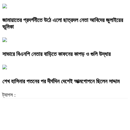
জামায়াতের প্রদর্শনীতে উঠে এলো ছাত্রদল নেতা আবিদের জুলাইয়ের
ভূমিকা
সাভারে বিএনপি নেতার বাড়িতে কাফনের কাপড় ও গুলি উদ্ধার
শেখ হাসিনার পতনের পর দীর্ঘদিন দেশেই আত্মগোপনে ছিলেন সাদ্দাম
ট্যাগস :