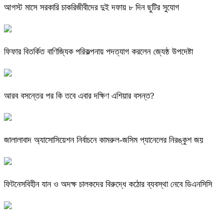
আগস্ট মাসে সরকারি চাকরিজীবীদের দুই দফায় ৮ দিন ছুটির সুযোগ
ফিফার বিতর্কিত বাণিজ্যিক পরিকল্পনায় পদত্যাগ করলেন জ্যেষ্ঠ উপদেষ্টা
আরব বসন্তের পর কি তবে এবার দক্ষিণ এশিয়ার বসন্ত?
জালালাবাদ অ্যাসোসিয়েশন নির্বাচনে কামরুল-জসিম প্যানেলের নিরঙ্কুশ জয়
ফিটনেসবিহীন যান ও অদক্ষ চালকদের বিরুদ্ধে কঠোর ব্যবস্থা নেবে ডিএনসিসি