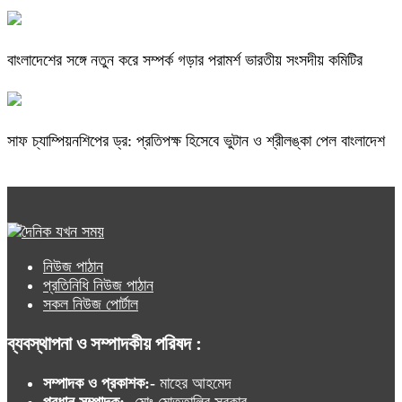
বাংলাদেশের সঙ্গে নতুন করে সম্পর্ক গড়ার পরামর্শ ভারতীয় সংসদীয় কমিটির
সাফ চ্যাম্পিয়নশিপের ড্র: প্রতিপক্ষ হিসেবে ভুটান ও শ্রীলঙ্কা পেল বাংলাদেশ
নিউজ পাঠান
প্রতিনিধি নিউজ পাঠান
সকল নিউজ পোর্টাল
ব্যবস্থাপনা ও সম্পাদকীয় পরিষদ :
সম্পাদক ও প্রকাশক:-
মাহের আহমেদ
প্রধান সম্পাদক:-
মোঃ মোত্তালিব সরকার