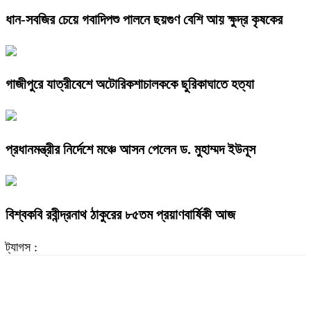
ধান-সবজির চেয়ে গবাদিপশু পালনে ছয়গুণ বেশি আয় ক্ষুদ্র কৃষকের
গাজীপুরে যাত্রীবেশে অটোরিকশাচালককে ছুরিকাঘাতে হত্যা
প্রধানমন্ত্রীর নির্দেশে মঞ্চে আসন পেলেন ড. মুহাম্মদ ইউনূস
বিশ্বকবি রবীন্দ্রনাথ ঠাকুরের ৮৫তম প্রয়াণবার্ষিকী আজ
ট্যাগস :