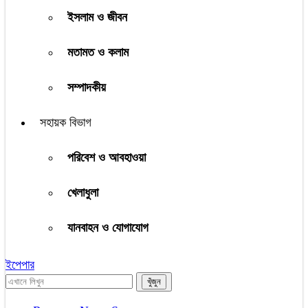
ইসলাম ও জীবন
মতামত ও কলাম
সম্পাদকীয়
সহায়ক বিভাগ
পরিবেশ ও আবহাওয়া
খেলাধুলা
যানবাহন ও যোগাযোগ
ইপেপার