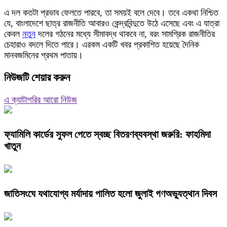
এ দল কতটা প্রভাব ফেলতে পারবে, তা সময়ই বলে দেবে। তবে একথা নিশ্চিত
যে, বাংলাদেশে ছাত্র রাজনীতি আবারও কেন্দ্রবিন্দুতে উঠে এসেছে এবং এ যাত্রা
কেবল
নতুন
দলের গঠনের মধ্যে সীমাবদ্ধ থাকবে না, বরং সামগ্রিক রাজনীতির
চেহারাও বদলে দিতে পারে। এরকম একটি খবর প্রকাশিত হয়েছে দৈনিক
মানবজমিনের প্রথম পাতায়।
নিউজটি শেয়ার করুন
এ ক্যাটাগরির আরো নিউজ
ফ্যামিলি কার্ডের সুফল পেতে স্বচ্ছ বিতরণব্যবস্থা জরুরি: ফাহমিদা
খাতুন
জাতিসংঘে যথাযোগ্য মর্যাদায় পালিত হলো জুলাই গণঅভ্যুত্থান দিবস