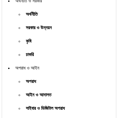
অর্থনীতি ও সরকার
অর্থনীতি
সরকার ও উন্নয়ন
কৃষি
চাকরি
অপরাধ ও আইন
অপরাধ
আইন ও আদালত
সাইবার ও ডিজিটাল অপরাধ