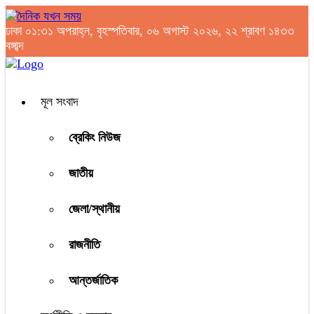
ঢাকা
০১:৩১ অপরাহ্ন, বৃহস্পতিবার, ০৬ অগাস্ট ২০২৬, ২২ শ্রাবণ ১৪৩৩
বঙ্গাব্দ
মূল সংবাদ
ব্রেকিং নিউজ
জাতীয়
জেলা/স্থানীয়
রাজনীতি
আন্তর্জাতিক