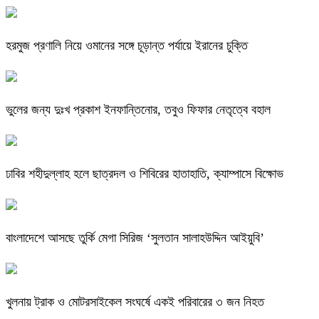
হরমুজ প্রণালি নিয়ে ওমানের সঙ্গে চূড়ান্ত পর্যায়ে ইরানের চুক্তি
ভুলের জন্য দুঃখ প্রকাশ ইনফান্তিনোর, তবুও ফিফার নেতৃত্বে বহাল
ঢাবির শহীদুল্লাহ হলে ছাত্রদল ও শিবিরের হাতাহাতি, ক্যাম্পাসে বিক্ষোভ
বাংলাদেশে আসছে তুর্কি মেগা সিরিজ ‘সুলতান সালাহউদ্দিন আইয়ুবি’
খুলনায় ট্রাক ও মোটরসাইকেল সংঘর্ষে একই পরিবারের ৩ জন নিহত