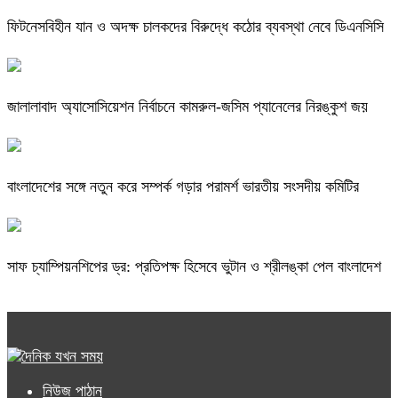
ফিটনেসবিহীন যান ও অদক্ষ চালকদের বিরুদ্ধে কঠোর ব্যবস্থা নেবে ডিএনসিসি
জালালাবাদ অ্যাসোসিয়েশন নির্বাচনে কামরুল-জসিম প্যানেলের নিরঙ্কুশ জয়
বাংলাদেশের সঙ্গে নতুন করে সম্পর্ক গড়ার পরামর্শ ভারতীয় সংসদীয় কমিটির
সাফ চ্যাম্পিয়নশিপের ড্র: প্রতিপক্ষ হিসেবে ভুটান ও শ্রীলঙ্কা পেল বাংলাদেশ
নিউজ পাঠান