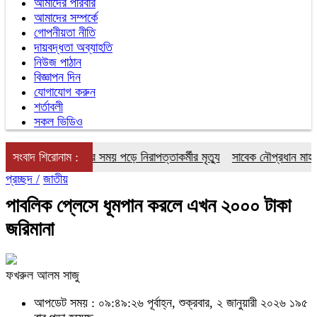
আমাদের পরিবার
আমাদের সম্পর্কে
গোপনীয়তা নীতি
দায়বদ্ধতা অব্যাহতি
নিউজ পাঠান
বিজ্ঞাপন দিন
যোগাযোগ করুন
শর্তাবলী
সকল ভিডিও
ন ভবনে পানি দেওয়ার সময় পড়ে নিরাপত্তাকর্মীর মৃত্যু
সংবাদ শিরোনাম :
সাবেক নৌপ্রধান মাহবুব আলী
প্রচ্ছদ /
জাতীয়
পাবলিক প্লেসে ধূমপান করলে এখন ২০০০ টাকা
জরিমানা
ফখরুল আলম সাজু
আপডেট সময় : ০৯:৪৯:২৬ পূর্বাহ্ন, শুক্রবার, ২ জানুয়ারী ২০২৬
১৯৫