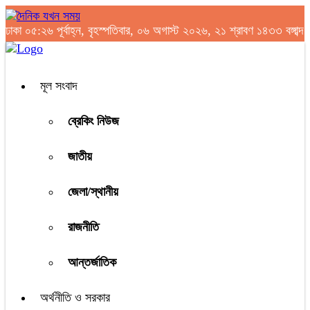
ঢাকা
০৫:২৬ পূর্বাহ্ন, বৃহস্পতিবার, ০৬ অগাস্ট ২০২৬, ২১ শ্রাবণ ১৪৩৩ বঙ্গাব্দ
মূল সংবাদ
ব্রেকিং নিউজ
জাতীয়
জেলা/স্থানীয়
রাজনীতি
আন্তর্জাতিক
অর্থনীতি ও সরকার