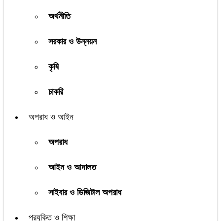
অর্থনীতি
সরকার ও উন্নয়ন
কৃষি
চাকরি
অপরাধ ও আইন
অপরাধ
আইন ও আদালত
সাইবার ও ডিজিটাল অপরাধ
প্রযুক্তি ও শিক্ষা