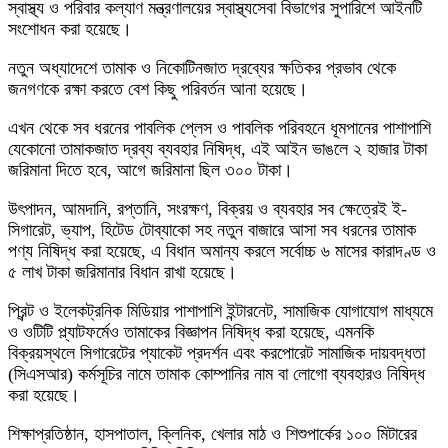
স্বাস্থ্য ও পরিবার কল্যাণ মন্ত্রণালয়ের স্বাস্থ্যসেবা বিভাগের সুপারিশে আইনটি
সংশোধন করা হয়েছে।
নতুন অধ্যাদেশে তামাক ও নিকোটিনজাত দ্রব্যের ক্ষতিকর প্রভাব থেকে
জনগণকে রক্ষা করতে বেশ কিছু পরিবর্তন আনা হয়েছে।
এখন থেকে সব ধরনের পাবলিক প্লেস ও পাবলিক পরিবহনে ধূমপানের পাশাপাশি
যেকোনো তামাকজাত দ্রব্য ব্যবহার নিষিদ্ধ, এই আইন ভাঙলে ২ হাজার টাকা
জরিমানা দিতে হবে, আগে জরিমানা ছিল ৩০০ টাকা।
উৎপাদন, আমদানি, রপ্তানি, সংরক্ষণ, বিক্রয় ও ব্যবহার সব ক্ষেত্রেই ই-
সিগারেট, ভ্যাপ, হিটেড টোব্যাকো সহ নতুন বাজারে আসা সব ধরনের তামাক
পণ্য নিষিদ্ধ করা হয়েছে, এ বিধান অমান্য করলে সর্বোচ্চ ৬ মাসের কারাদণ্ড ও
৫ লাখ টাকা জরিমানার বিধান রাখা হয়েছে।
প্রিন্ট ও ইলেকট্রনিক মিডিয়ার পাশাপাশি ইন্টারনেট, সামাজিক যোগাযোগ মাধ্যমে
ও ওটিটি প্ল্যাটফর্মেও তামাকের বিজ্ঞাপন নিষিদ্ধ করা হয়েছে, এমনকি
বিক্রয়স্থলে সিগারেটের প্যাকেট প্রদর্শন এবং করপোরেট সামাজিক দায়বদ্ধতা
(সিএসআর) কর্মসূচির নামে তামাক কোম্পানির নাম বা লোগো ব্যবহারও নিষিদ্ধ
করা হয়েছে।
শিক্ষাপ্রতিষ্ঠান, হাসপাতাল, ক্লিনিক, খেলার মাঠ ও শিশুপার্কের ১০০ মিটারের