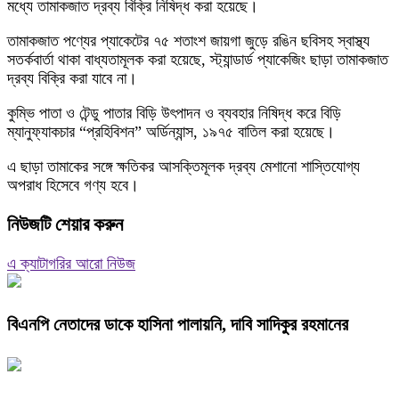
মধ্যে তামাকজাত দ্রব্য বিক্রি নিষিদ্ধ করা হয়েছে।
তামাকজাত পণ্যের প্যাকেটের ৭৫ শতাংশ জায়গা জুড়ে রঙিন ছবিসহ স্বাস্থ্য
সতর্কবার্তা থাকা বাধ্যতামূলক করা হয়েছে, স্ট্যান্ডার্ড প্যাকেজিং ছাড়া তামাকজাত
দ্রব্য বিক্রি করা যাবে না।
কুম্ভি পাতা ও টেন্ডু পাতার বিড়ি উৎপাদন ও ব্যবহার নিষিদ্ধ করে বিড়ি
ম্যানুফ্যাকচার “প্রহিবিশন” অর্ডিন্যান্স, ১৯৭৫ বাতিল করা হয়েছে।
এ ছাড়া তামাকের সঙ্গে ক্ষতিকর আসক্তিমূলক দ্রব্য মেশানো শাস্তিযোগ্য
অপরাধ হিসেবে গণ্য হবে।
নিউজটি শেয়ার করুন
এ ক্যাটাগরির আরো নিউজ
বিএনপি নেতাদের ডাকে হাসিনা পালায়নি, দাবি সাদিকুর রহমানের