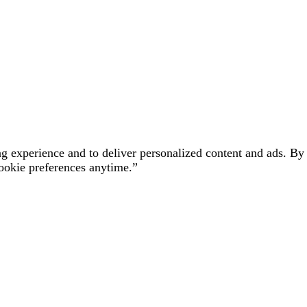
experience and to deliver personalized content and ads. By u
ookie preferences anytime.”