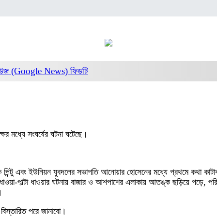
নিউজ (Google News)
ফিডটি
ের মধ্যে সংঘর্ষের ঘটনা ঘটেছে।
হক পিন্টু এবং ইউনিয়ন যুবদলের সভাপতি আনোয়ার হোসেনের মধ্যে প্রথমে কথা কাটাক
ালে ধাওয়া-পাল্টা ধাওয়ার ঘটনায় বাজার ও আশপাশের এলাকায় আতঙ্ক ছড়িয়ে পড়ে, পরিস্
।
বিস্তারিত পরে জানাবো।