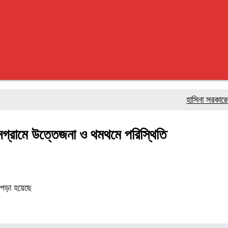
হাসিনা সরকারের পতন
বনগ্রামে উত্তেজনা ও থমথমে পরিস্থিতি
 পড়া হয়েছে