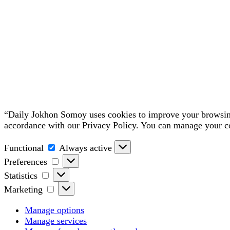
“Daily Jokhon Somoy uses cookies to improve your browsing 
accordance with our Privacy Policy. You can manage your c
Functional
Functional
Always active
Preferences
Preferences
Statistics
Statistics
Marketing
Marketing
Manage options
Manage services