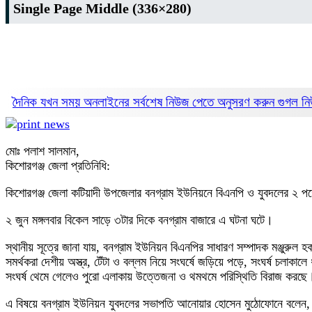
Single Page Middle (336×280)
দৈনিক যখন সময় অনলাইনের সর্বশেষ নিউজ পেতে অনুসরণ করুন
গুগল 
মোঃ পলাশ সালমান,
কিশোরগঞ্জ জেলা প্রতিনিধি:
কিশোরগঞ্জ জেলা কটিয়াদী উপজেলার বনগ্রাম ইউনিয়নে বিএনপি ও যুবদলের ২ পক্ষ
২ জুন মঙ্গলবার বিকেল সাড়ে ৩টার দিকে বনগ্রাম বাজারে এ ঘটনা ঘটে।
স্থানীয় সূত্রে জানা যায়, বনগ্রাম ইউনিয়ন বিএনপির সাধারণ সম্পাদক মঞ্জুরুল 
সমর্থকরা দেশীয় অস্ত্র, টেঁটা ও বল্লম নিয়ে সংঘর্ষে জড়িয়ে পড়ে, সংঘর্ষ চলাক
সংঘর্ষ থেমে গেলেও পুরো এলাকায় উত্তেজনা ও থমথমে পরিস্থিতি বিরাজ করছে
এ বিষয়ে বনগ্রাম ইউনিয়ন যুবদলের সভাপতি আনোয়ার হোসেন মুঠোফোনে বলেন, 