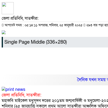
জেলা প্রতিনিধি, সাতক্ষীরা:
আপডেট সময় : ০৫:১৪:১১ অপরাহ্ন, শনিবার, ২৫ জানুয়ারী ২০২৫
২৯৩ বার পড়া হয়
Single Page Middle (336×280)
দৈনিক যখন সময় 
জেলা প্রতিনিধি, সাতক্ষীরা:
মহাকবি মাইকেল মধুসূদন দত্তের ২০১তম জন্মবার্ষিকী ও মধুমেলা-২০২৫
শনিবার (২৫ জানুয়ারি) সকালে প্র‍থম আলো সাতক্ষীরা আঞ্চলিক অফিসে 