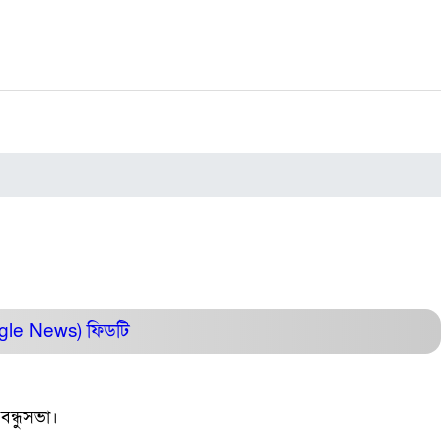
ogle News)
ফিডটি
বন্ধুসভা।