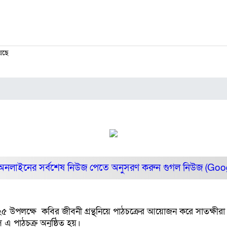
েছে
অনলাইনের সর্বশেষ নিউজ পেতে অনুসরণ করুন
গুগল নিউজ (Go
 উপলক্ষে কবির জীবনী গ্র‍ন্থনিয়ে পাঠচক্র‍ের আয়োজন করে সাতক্ষীরা 
এ পাঠচক্র‍ অনুষ্ঠিত হয়।