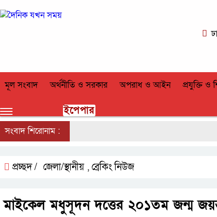
ঢ
মূল সংবাদ
অর্থনীতি ও সরকার
অপরাধ ও আইন
প্রযুক্তি ও শ
ইপেপার
সংবাদ শিরোনাম :
প্রচ্ছদ /
জেলা/স্থানীয়
ব্রেকিং নিউজ
,
মাইকেল মধুসূদন দত্তের ২০১তম জন্ম জয়ন্তী