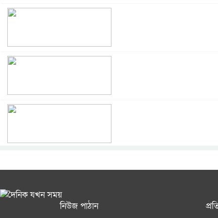
নিউজ পাঠান
প্র