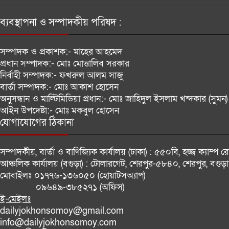
ব্যবস্থাপনা ও সম্পাদকীয় পরিষদ :
সম্পাদক ও প্রকাশক:-
মাহের আহমেদ
প্রধান সম্পাদক:-
মোঃ মোত্তালিব সরকার
নির্বাহী সম্পাদক:-
ফখরুল আলম সাজু
বার্তা সম্পাদক:-
মোঃ আকাশ হোসেন
অনুসন্ধান ও মাল্টিমিডিয়া প্রধান:-
মোঃ জাহিদুল ইসলাম খন্দকার (সুমন)
আইন উপদেষ্টা:-
মোঃ মকবুল হোসেন
যোগাযোগের ঠিকানা
সম্পাদকীয়, বার্তা ও বাণিজ্যিক কার্যালয় (ঢাকা) :
৫৫০বি, হজ্জ ক্যাম্প 
আঞ্চলিক কার্যালয় (বগুড়া) :
টোলারগেট, শেরপুর-৫৮৪০, শেরপুর, বগুড়া
মোবাইলঃ
০১৭৭৬-১৩৬০৫০ (হোয়াটসঅ্যাপ)
০৯৬৪৯-৩৮৫২৭১ (অফিস)
ই-মেইলঃ
dailyjokhonsomoy@gmail.com
info@dailyjokhonsomoy.com