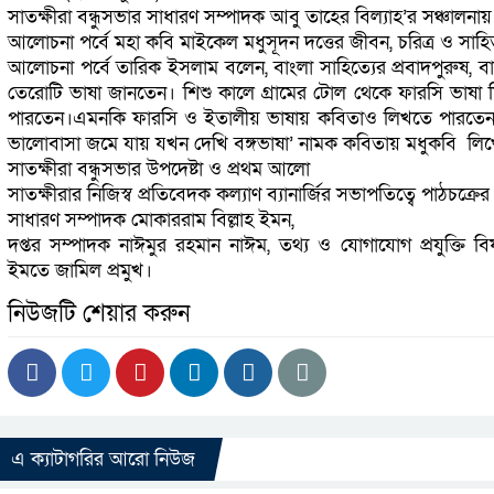
সাতক্ষীরা বন্ধুসভার সাধারণ সম্পাদক আবু তাহের বিল্যাহ’র সঞ্চালনা
আলোচনা পর্বে মহা কবি মাইকেল মধুসূদন দত্তের জীবন, চরিত্র ও সা
আলোচনা পর্বে তারিক ইসলাম বলেন, বাংলা সাহিত্যের প্রবাদপুরুষ, বা
তেরোটি ভাষা জানতেন। শিশু কালে গ্রামের টোল থেকে ফারসি ভাষা শিক্ষ
পারতেন।এমনকি ফারসি ও ইতালীয় ভাষায় কবিতাও লিখতে পারতেন তি
ভালোবাসা জমে যায় যখন দেখি বঙ্গভাষা’ নামক কবিতায় মধুকবি লিখেছ
সাতক্ষীরা বন্ধুসভার উপদেষ্টা ও প্র‍থম আলো
সাতক্ষীরার নিজিস্ব প্র‍তিবেদক কল্যাণ ব্যানার্জির সভাপতিত্বে পাঠচক্রে
সাধারণ সম্পাদক মোকাররাম বিল্লাহ ইমন,
দপ্তর সম্পাদক নাঈমুর রহমান নাঈম, তথ্য ও যোগাযোগ প্রযুক্তি 
ইমতে জামিল প্র‍মুখ।
নিউজটি শেয়ার করুন
এ ক্যাটাগরির আরো নিউজ