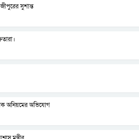
ীপুরের সুশান্ত
রেতারা।
্যাপক অনিয়মের অভিযোগ
বাস মন্ত্রীর