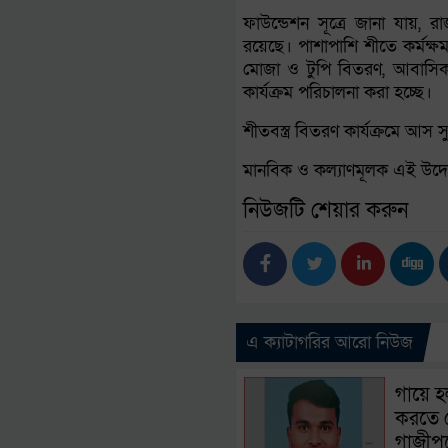
ফাউন্ডেশন সূত্রে জানা যায়, র
রয়েছে। পাশাপাশি শীতে কর্মক্ষমতা
মোজা ও টুপি বিতরণ, আবাসিক শি
কার্যক্রম পরিচালনা করা হচ্ছে।
শীতবস্ত্র বিতরণ কার্যক্রমে আস 
মানবিক ও কল্যাণমূলক এই উদ্
নিউজটি শেয়ার করুন
এ ক্যাটাগরির আরো নিউজ
গায়ে হ
করতে ব
গাজীপুর