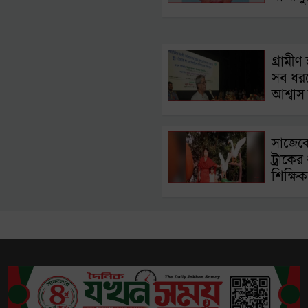
গ্রামীণ 
সব ধর
আশ্বাস ম
সাজেকে
ট্রাকের ধ
শিক্ষিকা