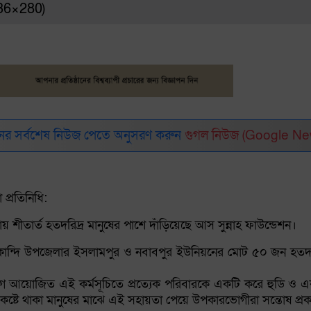
336×280)
র সর্বশেষ নিউজ পেতে অনুসরণ করুন
গুগল নিউজ (Google Ne
প্রতিনিধি:
 শীতার্ত হতদরিদ্র মানুষের পাশে দাঁড়িয়েছে আস সুন্নাহ ফাউন্ডেশন।
য়াকান্দি উপজেলার ইসলামপুর ও নবাবপুর ইউনিয়নের মোট ৫০ জন হতদর
োগে আয়োজিত এই কর্মসূচিতে প্রত্যেক পরিবারকে একটি করে হুডি ও 
য় কষ্টে থাকা মানুষের মাঝে এই সহায়তা পেয়ে উপকারভোগীরা সন্তোষ প্