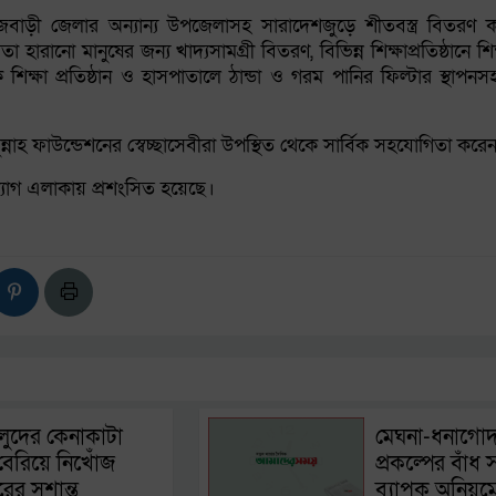
াজবাড়ী জেলার অন্যান্য উপজেলাসহ সারাদেশজুড়ে শীতবস্ত্র বিতরণ কা
 হারানো মানুষের জন্য খাদ্যসামগ্রী বিতরণ, বিভিন্ন শিক্ষাপ্রতিষ্ঠানে শিক
ক্ষা প্রতিষ্ঠান ও হাসপাতালে ঠান্ডা ও গরম পানির ফিল্টার স্থাপনস
সুন্নাহ ফাউন্ডেশনের স্বেচ্ছাসেবীরা উপস্থিত থেকে সার্বিক সহযোগিতা করে
যোগ এলাকায় প্রশংসিত হয়েছে।
লুদের কেনাকাটা
মেঘনা-ধনাগোদ
েরিয়ে নিখোঁজ
প্রকল্পের বাঁধ স
ের সুশান্ত
ব্যাপক অনিয়ম