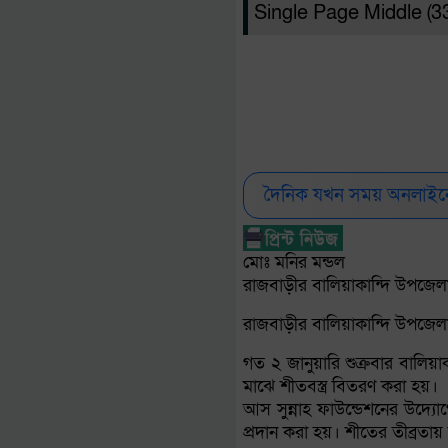
Single Page Middle (
দৈনিক যখন সময় অনলাইনে
মোঃ মনির মন্ডল
রাজবাড়ীর বালিয়াকান্দি উপজেলা 
রাজবাড়ীর বালিয়াকান্দি উপজেলায়
গত ২ জানুয়ারি শুক্রবার বালি
মাঝে শীতবস্ত্র বিতরণ করা হয়।
আস সুন্নাহ ফাউন্ডেশনের উদ্য
প্রদান করা হয়। শীতের তীব্রতা