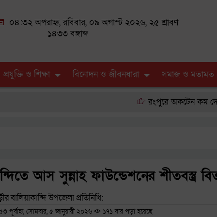
০৪:৩২ অপরাহ্ন, রবিবার, ০৯ অগাস্ট ২০২৬, ২৫ শ্রাবণ
১৪৩৩ বঙ্গাব্দ
প্রযুক্তি ও শিক্ষা
বিনোদন ও জীবনধারা
সমাজ ও মতামত
রংপুরে অকটেন কম দেওয়ায় ফি
ন্দিতে আস সুন্নাহ ফাউন্ডেশনের শীতবস্ত্র ব
ীর বালিয়াকান্দি উপজেলা প্রতিনিধি:
পূর্বাহ্ন, সোমবার, ৫ জানুয়ারী ২০২৬
১৭১ বার পড়া হয়েছে