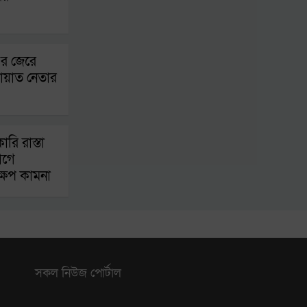
র জেরে
ায়াত নেতার
রি রাস্তা
োগে
ক্ষেপ কামনা
সকল নিউজ পোর্টাল