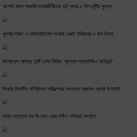
আগস্ট মাসে সরকারি চাকরিজীবীদের দুই দফায় ৮ দিন ছুটির সুযোগ
খুলনায় ট্রাক ও মোটরসাইকেল সংঘর্ষে একই পরিবারের ৩ জন নিহত
বাংলাদেশে আসছে তুর্কি মেগা সিরিজ ‘সুলতান সালাহউদ্দিন আইয়ুবি’
ফিফার বিতর্কিত বাণিজ্যিক পরিকল্পনায় পদত্যাগ করলেন জ্যেষ্ঠ উপদেষ্টা
আরব বসন্তের পর কি তবে এবার দক্ষিণ এশিয়ার বসন্ত?