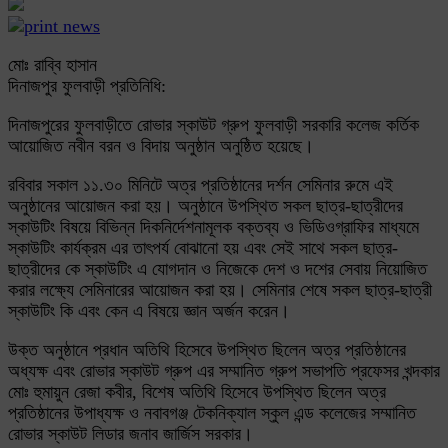
মোঃ রাব্বি হাসান
দিনাজপুর ফুলবাড়ী প্রতিনিধি:
দিনাজপুরের ফুলবাড়ীতে রোভার স্কাউট গ্রুপ ফুলবাড়ী সরকারি কলেজ কর্তিক
আয়োজিত নবীন বরন ও বিদায় অনুষ্ঠান অনুষ্ঠিত হয়েছে।
রবিবার সকাল ১১.৩০ মিনিটে অত্র প্রতিষ্ঠানের দর্শন সেমিনার রুমে এই
অনুষ্ঠানের আয়োজন করা হয়। অনুষ্ঠানে উপস্থিত সকল ছাত্র-ছাত্রীদের
স্কাউটিং বিষয়ে বিভিন্ন দিকনির্দেশনামূলক বক্তব্য ও ভিডিওগ্রাফির মাধ্যমে
স্কাউটিং কার্যক্রম এর তাৎপর্য বোঝানো হয় এবং সেই সাথে সকল ছাত্র-
ছাত্রীদের কে স্কাউটিং এ যোগদান ও নিজেকে দেশ ও দশের সেবায় নিয়োজিত
করার লক্ষ্যে সেমিনারের আয়োজন করা হয়। সেমিনার শেষে সকল ছাত্র-ছাত্রী
স্কাউটিং কি এবং কেন এ বিষয়ে জ্ঞান অর্জন করেন।
উক্ত অনুষ্ঠানে প্রধান অতিথি হিসেবে উপস্থিত ছিলেন অত্র প্রতিষ্ঠানের
অধ্যক্ষ এবং রোভার স্কাউট গ্রুপ এর সম্মানিত গ্রুপ সভাপতি প্রফেসর খন্দকার
মোঃ হুমায়ুন রেজা কবীর, বিশেষ অতিথি হিসেবে উপস্থিত ছিলেন অত্র
প্রতিষ্ঠানের উপাধ্যক্ষ ও নবাবগঞ্জ টেকনিক্যাল স্কুল এন্ড কলেজের সম্মানিত
রোভার স্কাউট লিডার জনাব জার্জিস সরকার।