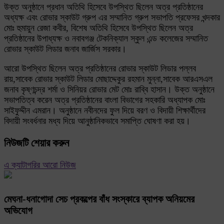
উক্ত অনুষ্ঠানে প্রধান অতিথি হিসেবে উপস্থিত ছিলেন অত্র প্রতিষ্ঠানের
অধ্যক্ষ এবং রোভার স্কাউট গ্রুপ এর সম্মানিত গ্রুপ সভাপতি প্রফেসর খন্দকার
মোঃ হুমায়ুন রেজা কবীর, বিশেষ অতিথি হিসেবে উপস্থিত ছিলেন অত্র
প্রতিষ্ঠানের উপাধ্যক্ষ ও নবাবগঞ্জ টেকনিক্যাল স্কুল এন্ড কলেজের সম্মানিত
রোভার স্কাউট লিডার জনাব জার্জিস সরকার।
আরো উপস্থিত ছিলেন অত্র প্রতিষ্ঠানের রোভার স্কাউট লিডার পল্লব
রায়,সাবেক রোভার স্কাউট লিডার মোছাদ্দেকুর রহমান মুন্না,সাবেক আরএসএল
জনাব কৃষ্ণচন্দ্র শর্মা ও সিনিয়র রোভার মেট মোঃ রাব্বি হাসান। উক্ত অনুষ্ঠানে
সভাপতিত্ব করেন অত্র প্রতিষ্ঠানের বাংলা বিভাগের সহকারি অধ্যাপক মোঃ
সাইফুদ্দীন এমরান। অনুষ্ঠানে নবীনদের ফুল দিয়ে বরণ ও বিদায়ী শিক্ষার্থীদের
বিদায়ী সংবর্ধনার মধ্য দিয়ে আনুষ্ঠানিকভাবে সমাপ্তি ঘোষণা করা হয়।
নিউজটি শেয়ার করুন
এ ক্যাটাগরির আরো নিউজ
মেঘনা-ধনাগোদা সেচ প্রকল্পের বাঁধ সংস্কারে ব্যাপক অনিয়মের
অভিযোগ