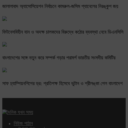
জালালাবাদ অ্যাসোসিয়েশন নির্বাচনে কামরুল-জসিম প্যানেলের নিরঙ্কুশ জয়
ফিটনেসবিহীন যান ও অদক্ষ চালকদের বিরুদ্ধে কঠোর ব্যবস্থা নেবে ডিএনসিসি
বাংলাদেশের সঙ্গে নতুন করে সম্পর্ক গড়ার পরামর্শ ভারতীয় সংসদীয় কমিটির
সাফ চ্যাম্পিয়নশিপের ড্র: প্রতিপক্ষ হিসেবে ভুটান ও শ্রীলঙ্কা পেল বাংলাদেশ
নিউজ পাঠান