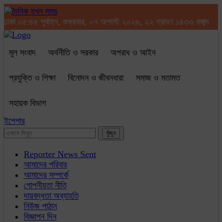
ঢাকা
০৫:৪৫ পূর্বাহ্ন, শুক্রবার, ০৭ অগাস্ট ২০২৬, ২২ শ্রাবণ ১৪৩৩ বঙ্গাব্দ
মূল সংবাদ
অর্থনীতি ও সরকার
অপরাধ ও আইন
প্রযুক্তি ও শিক্ষা
বিনোদন ও জীবনধারা
সমাজ ও মতামত
সহায়ক বিভাগ
ইপেপার
Reporter News Sent
আমাদের পরিবার
আমাদের সম্পর্কে
গোপনীয়তা নীতি
দায়বদ্ধতা অব্যাহতি
নিউজ পাঠান
বিজ্ঞাপন দিন