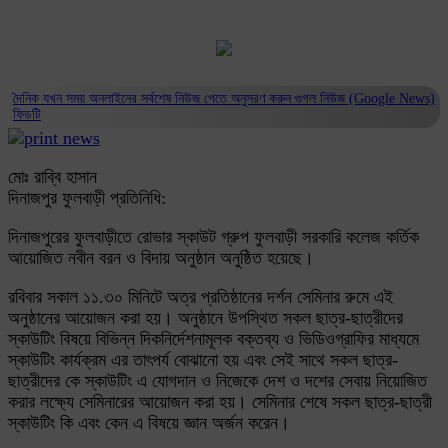
দৈনিক যখন সময় অনলাইনের সর্বশেষ নিউজ পেতে অনুসরণ করুন
গুগল নিউজ (Google News)
ফিডটি
মোঃ রাব্বি হাসান
দিনাজপুর ফুলবাড়ী প্রতিনিধি:
দিনাজপুরের ফুলবাড়ীতে রোভার স্কাউট গ্রুপ ফুলবাড়ী সরকারি কলেজ কর্তিক
আয়োজিত নবীন বরন ও বিদায় অনুষ্ঠান অনুষ্ঠিত হয়েছে।
রবিবার সকাল ১১.৩০ মিনিটে অত্র প্রতিষ্ঠানের দর্শন সেমিনার রুমে এই
অনুষ্ঠানের আয়োজন করা হয়। অনুষ্ঠানে উপস্থিত সকল ছাত্র-ছাত্রীদের
স্কাউটিং বিষয়ে বিভিন্ন দিকনির্দেশনামূলক বক্তব্য ও ভিডিওগ্রাফির মাধ্যমে
স্কাউটিং কার্যক্রম এর তাৎপর্য বোঝানো হয় এবং সেই সাথে সকল ছাত্র-
ছাত্রীদের কে স্কাউটিং এ যোগদান ও নিজেকে দেশ ও দশের সেবায় নিয়োজিত
করার লক্ষ্যে সেমিনারের আয়োজন করা হয়। সেমিনার শেষে সকল ছাত্র-ছাত্রী
স্কাউটিং কি এবং কেন এ বিষয়ে জ্ঞান অর্জন করেন।