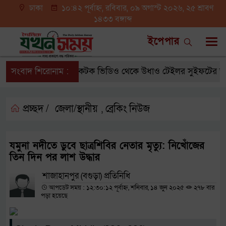
ঢাকা
১০:৪২ পূর্বাহ্ন, রবিবার, ০৯ অগাস্ট ২০২৬, ২৫ শ্রাবণ
১৪৩৩ বঙ্গাব্দ
ইপেপার
সংবাদ শিরোনাম :
ট্রাম্পের টিকটক ভিডিও থেকে উধাও টেইলর সুইফটের জনপ্র
প্রচ্ছদ /
জেলা/স্থানীয়
ব্রেকিং নিউজ
,
যমুনা নদীতে ডুবে ছাত্রশিবির নেতার মৃত্যু: নিখোঁজের
তিন দিন পর লাশ উদ্ধার
শাজাহানপুর (বগুড়া) প্রতিনিধি
আপডেট সময় : ১২:৩০:১২ পূর্বাহ্ন, শনিবার, ১৪ জুন ২০২৫
২৭৮ বার
পড়া হয়েছে