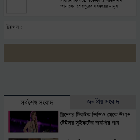
বিবাহবার্ষিকীতে শুভেচ্ছা ও অভিনন্দন
জানালেন শেরপুরের সর্বস্তরের মানুষ
ট্যাগস :
জনপ্রিয় সংবাদ
সর্বশেষ সংবাদ
ট্রাম্পের টিকটক ভিডিও থেকে উধাও
টেইলর সুইফটের জনপ্রিয় গান