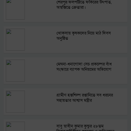
শেরপুর ফলপট্টিতে ফকিরের উৎপাত,
অস্বস্তিতে ক্রেতারা।
খোকসায় কৃষকদের নিয়ে মাঠ দিবস
অনুষ্ঠিত
মেঘনা-ধনাগোদা সেচ প্রকল্পের বাঁধ
সংস্কারে ব্যাপক অনিয়মের অভিযোগ
গ্রামীণ হস্তশিল্প রপ্তানিতে সব ধরনের
সহায়তার আশ্বাস মন্ত্রীর
বাবু স্বাধীন কুমার কুন্ডুর ২৮তম