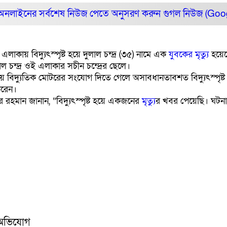
অনলাইনের সর্বশেষ নিউজ পেতে অনুসরণ করুন
গুগল নিউজ (Go
ায় বিদ্যুৎস্পৃষ্ট হয়ে দুলাল চন্দ্র (৩৫) নামে এক
যুবকের
মৃত্যু
হয়েছ
 চন্দ্র ওই এলাকার সচীন চন্দ্রের ছেলে।
 গিয়ে বিদ্যুতিক মোটরের সংযোগ দিতে গেলে অসাবধানতাবশত বিদ্যুৎস্পৃষ
করেন।
্লুর রহমান জানান, “বিদ্যুৎস্পৃষ্ট হয়ে একজনের
মৃত্যু
র খবর পেয়েছি। ঘটনাস
র অভিযোগ