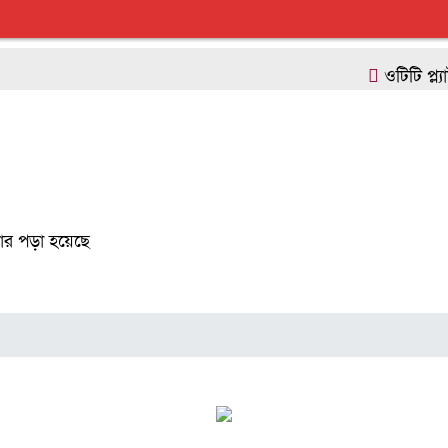
ওটিটি প্ল্যাটফর্ম
র পড়া হয়েছে