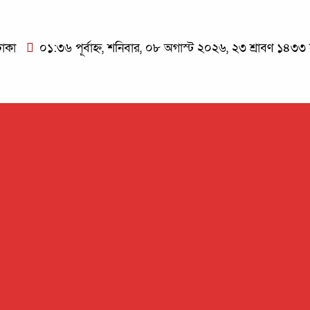
াকা
০১:৩৬ পূর্বাহ্ন, শনিবার, ০৮ অগাস্ট ২০২৬, ২৩ শ্রাবণ ১৪৩৩ বঙ