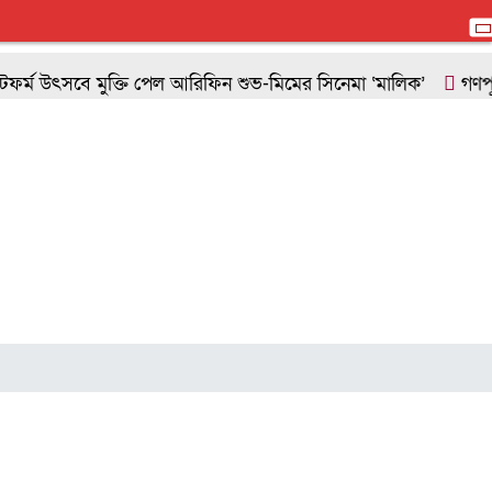
 উৎসবে মুক্তি পেল আরিফিন শুভ-মিমের সিনেমা ‘মালিক’
গণপূর্ত অধি