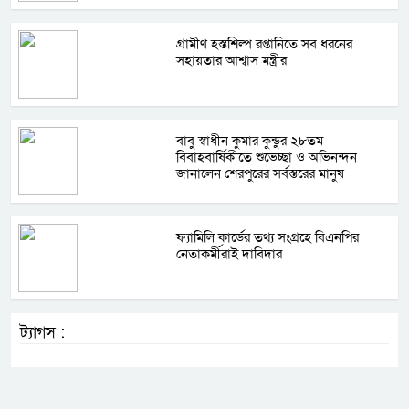
গ্রামীণ হস্তশিল্প রপ্তানিতে সব ধরনের
সহায়তার আশ্বাস মন্ত্রীর
বাবু স্বাধীন কুমার কুন্ডুর ২৮তম
বিবাহবার্ষিকীতে শুভেচ্ছা ও অভিনন্দন
জানালেন শেরপুরের সর্বস্তরের মানুষ
ফ্যামিলি কার্ডের তথ্য সংগ্রহে বিএনপির
নেতাকর্মীরাই দাবিদার
ট্যাগস :