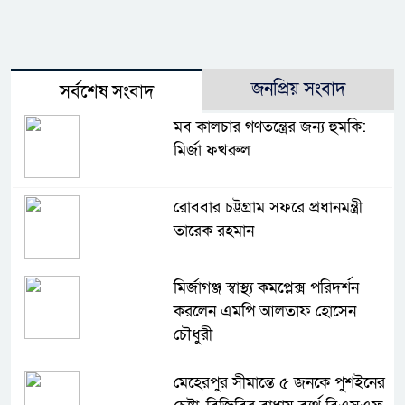
জনপ্রিয় সংবাদ
সর্বশেষ সংবাদ
মব কালচার গণতন্ত্রের জন্য হুমকি:
মির্জা ফখরুল
রোববার চট্টগ্রাম সফরে প্রধানমন্ত্রী
তারেক রহমান
মির্জাগঞ্জ স্বাস্থ্য কমপ্লেক্স পরিদর্শন
করলেন এমপি আলতাফ হোসেন
চৌধুরী
মেহেরপুর সীমান্তে ৫ জনকে পুশইনের