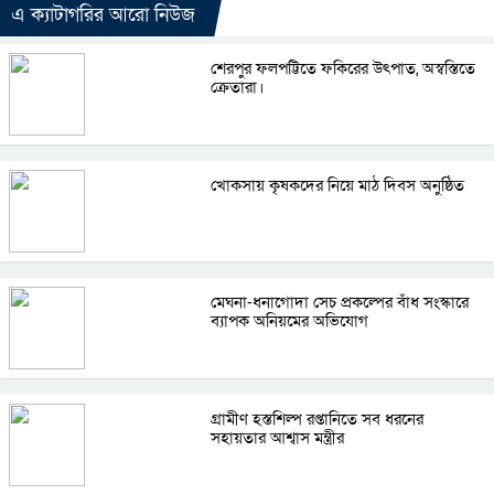
এ ক্যাটাগরির আরো নিউজ
শেরপুর ফলপট্টিতে ফকিরের উৎপাত, অস্বস্তিতে
ক্রেতারা।
খোকসায় কৃষকদের নিয়ে মাঠ দিবস অনুষ্ঠিত
মেঘনা-ধনাগোদা সেচ প্রকল্পের বাঁধ সংস্কারে
ব্যাপক অনিয়মের অভিযোগ
গ্রামীণ হস্তশিল্প রপ্তানিতে সব ধরনের
সহায়তার আশ্বাস মন্ত্রীর