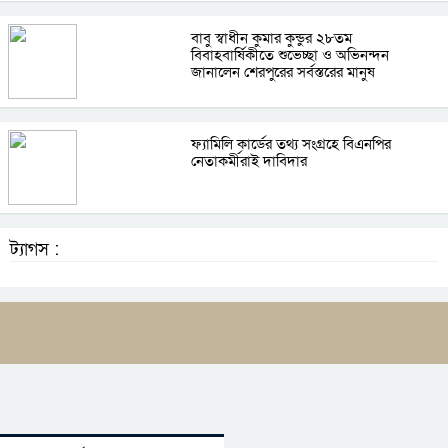
বাবু স্বাধীন কুমার কুন্ডুর ২৮তম
বিবাহবার্ষিকীতে শুভেচ্ছা ও অভিনন্দন
জানালেন শেরপুরের সর্বস্তরের মানুষ
ফ্যামিলি কার্ডের তথ্য সংগ্রহে বিএনপির
নেতাকর্মীরাই দাবিদার
ট্যাগস :