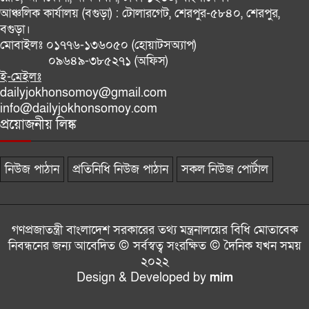
আঞ্চলিক কার্যালয় (বগুড়া) :
টোলারগেট, শেরপুর-৫৮৪০, শেরপুর,
বগুড়া।
মোবাইলঃ
০১৭৭৬-১৩৬০৫০ (হোয়াটসঅ্যাপ)
০৯৬৪৯-৩৮৫২৭১ (অফিস)
ই-মেইলঃ
dailyjokhonsomoy@gmail.com
info@dailyjokhonsomoy.com
প্রয়োজনীয় লিঙ্ক
নিউজ পাঠান
প্রতিনিধি নিউজ পাঠান
সকল নিউজ পোর্টাল
গণপ্রজাতন্ত্রী বাংলাদেশ সরকারের তথ্য মন্ত্রনালয়ের বিধি মোতাবেক
নিবন্ধনের জন্য আবেদিত © সর্বস্বত্ব সংরক্ষিত © দৈনিক যখন সময়
২০২২
Design & Developed by
mim