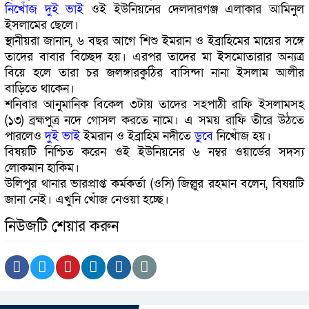
নিখোঁজ
দুই
ভাই
ওই ইউনিয়নের দেলদারগঞ্জ এলাকার আমিনুল
ইসলামের ছেলে।
স্থানীয়রা জানান, ৬ বছর আগে শিশু ইমরান ও ইব্রাহিমের মায়ের সঙ্গে
তাদের বাবার বিচ্ছেদ হয়। এরপর তাদের মা ইসমোতারার অন্যত্র
বিয়ে হলে তারা চর জলঙ্গারকুঠির বাসিন্দা নানা ইসলাম আলীর
বাড়িতে থাকেন।
শনিবার আনুমানিক বিকেল ৩টায় তাদের সহপাঠী রাফি ইসলামসহ
(১৩) ব্রহ্মপুত্র নদে গোসল করতে নামে। এ সময় রাফি তীরে উঠতে
পারলেও
দুই
ভাই
ইমরান ও ইব্রাহিম নদীতে
ডুবে
নিখোঁজ হয়।
বিষয়টি নিশ্চিত করেন ওই ইউনিয়নের ৬ নম্বর ওয়ার্ডের সদস‌্য
লোকমান হাকিম।
উলিপুর থানার ভারপ্রাপ্ত কর্মকর্তা (ওসি) জিল্লুর রহমান বলেন, বিষয়টি
জানা নেই। এখুনি খোঁজ নেওয়া হচ্ছে।
নিউজটি শেয়ার করুন