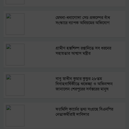
মেঘনা-ধনাগোদা সেচ প্রকল্পের বাঁধ
সংস্কারে ব্যাপক অনিয়মের অভিযোগ
গ্রামীণ হস্তশিল্প রপ্তানিতে সব ধরনের
সহায়তার আশ্বাস মন্ত্রীর
বাবু স্বাধীন কুমার কুন্ডুর ২৮তম
বিবাহবার্ষিকীতে শুভেচ্ছা ও অভিনন্দন
জানালেন শেরপুরের সর্বস্তরের মানুষ
ফ্যামিলি কার্ডের তথ্য সংগ্রহে বিএনপির
নেতাকর্মীরাই দাবিদার