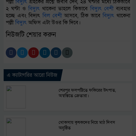
পল্লী
বিদ্যুৎ
গ্রহকের প্রশ্নে জবাব দেন, ২৪ ঘন্টার মধ্যে ঠিকভাবে
২ ঘন্টা ও
বিদ্যুৎ
থাকেনা তাহলে কিভাবে
বিদ্যুৎ
বেশী
ব্যবহার
হচ্ছে এবং বিদ্যৎ
বিল
বেশী
আসবে, ঠিক ভাবে
বিদ্যুৎ
থাকেনা
পল্লী
বিদ্যুৎ
অফিস এটা উওর কি দিবে।
নিউজটি শেয়ার করুন
এ ক্যাটাগরির আরো নিউজ
শেরপুর ফলপট্টিতে ফকিরের উৎপাত,
অস্বস্তিতে ক্রেতারা।
খোকসায় কৃষকদের নিয়ে মাঠ দিবস
অনুষ্ঠিত