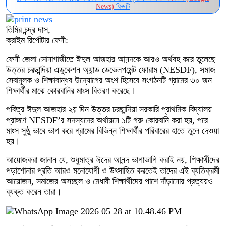
News)
ফিডটি
তিমির চন্দ্র দাস,
ক্রাইম রির্পোটার ফেনী:
ফেনী জেলা সোনাগাজীতে ঈদুল আজহার আনন্দকে আরও অর্থবহ করে তুলেছে
উত্তর চরছান্দিয়া এডুকেশন অ্যান্ড ডেভেলপমেন্ট ফোরাম (NESDF), সমাজ
সেবামূলক ও শিক্ষাবান্ধব উদ্যোগের অংশ হিসেবে সংগঠনটি গ্রামের ৩০ জন
শিক্ষার্থীর মাঝে কোরবানির মাংস বিতরণ করেছে।
পবিত্র ঈদুল আজহার ২য় দিন উত্তর চরছান্দিয়া সরকারি প্রাথমিক বিদ্যালয়
প্রাঙ্গণে NESDF’র সদস্যদের অর্থায়নে ১টি গরু কোরবানি করা হয়, পরে
মাংস সুষ্ঠু ভাবে ভাগ করে গ্রামের বিভিন্ন শিক্ষার্থীর পরিবারের হাতে তুলে দেওয়া
হয়।
আয়োজকরা জানান যে, শুধুমাত্র ঈদের আনন্দ ভাগাভাগি করাই নয়, শিক্ষার্থীদের
পড়াশোনার প্রতি আরও মনোযোগী ও উৎসাহিত করতেই তাদের এই ব্যতিক্রমী
আয়োজন, সমাজের অসচ্ছল ও মেধাবী শিক্ষার্থীদের পাশে দাঁড়ানোর প্রত্যয়ও
ব্যক্ত করেন তারা।