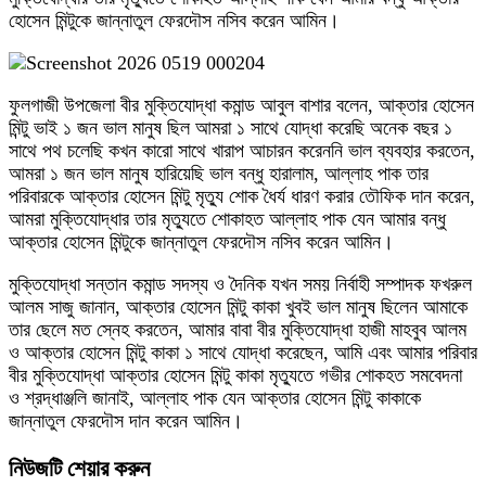
হোসেন মিন্টুকে জান্নাতুল ফেরদৌস নসিব করেন আমিন।
ফুলগাজী উপজেলা বীর মুক্তিযোদ্ধা কমান্ড আবুল বাশার বলেন, আক্তার হোসেন
মিন্টু ভাই ১ জন ভাল মানুষ ছিল আমরা ১ সাথে যোদ্ধা করেছি অনেক বছর ১
সাথে পথ চলেছি কখন কারো সাথে খারাপ আচারন করেননি ভাল ব্যবহার করতেন,
আমরা ১ জন ভাল মানুষ হারিয়েছি ভাল বন্ধু হারালাম, আল্লাহ পাক তার
পরিবারকে আক্তার হোসেন মিন্টু মৃত্যু শোক ধৈর্য ধারণ করার তৌফিক দান করেন,
আমরা মুক্তিযোদ্ধার তার মৃত্যুতে শোকাহত আল্লাহ পাক যেন আমার বন্ধু
আক্তার হোসেন মিন্টুকে জান্নাতুল ফেরদৌস নসিব করেন আমিন।
মুক্তিযোদ্ধা সন্তান কমান্ড সদস্য ও দৈনিক যখন সময় নির্বাহী সম্পাদক ফখরুল
আলম সাজু জানান, আক্তার হোসেন মিন্টু কাকা খুবই ভাল মানুষ ছিলেন আমাকে
তার ছেলে মত স্নেহ করতেন, আমার বাবা বীর মুক্তিযোদ্ধা হাজী মাহবুব আলম
ও আক্তার হোসেন মিন্টু কাকা ১ সাথে যোদ্ধা করেছেন, আমি এবং আমার পরিবার
বীর মুক্তিযোদ্ধা আক্তার হোসেন মিন্টু কাকা মৃত্যুতে গভীর শোকহত সমবেদনা
ও শ্রদ্ধাঞ্জলি জানাই, আল্লাহ পাক যেন আক্তার হোসেন মিন্টু কাকাকে
জান্নাতুল ফেরদৌস দান করেন আমিন।
নিউজটি শেয়ার করুন