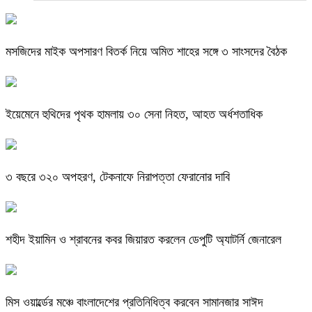
মসজিদের মাইক অপসারণ বিতর্ক নিয়ে অমিত শাহের সঙ্গে ৩ সাংসদের বৈঠক
ইয়েমেনে হুথিদের পৃথক হামলায় ৩০ সেনা নিহত, আহত অর্ধশতাধিক
৩ বছরে ৩২০ অপহরণ, টেকনাফে নিরাপত্তা ফেরানোর দাবি
শহীদ ইয়ামিন ও শ্রাবনের কবর জিয়ারত করলেন ডেপুটি অ্যাটর্নি জেনারেল
মিস ওয়ার্ল্ডের মঞ্চে বাংলাদেশের প্রতিনিধিত্ব করবেন সামানজার সাঈদ