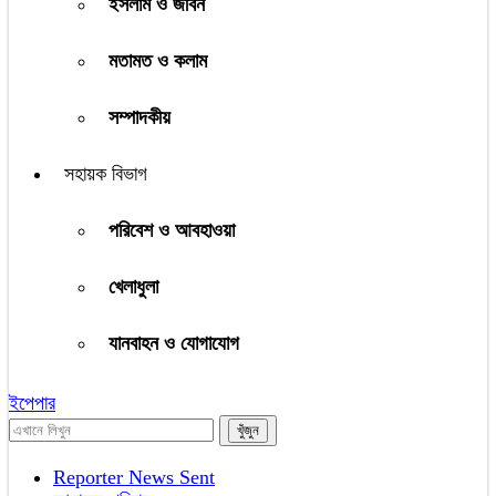
ইসলাম ও জীবন
মতামত ও কলাম
সম্পাদকীয়
সহায়ক বিভাগ
পরিবেশ ও আবহাওয়া
খেলাধুলা
যানবাহন ও যোগাযোগ
ইপেপার
Reporter News Sent