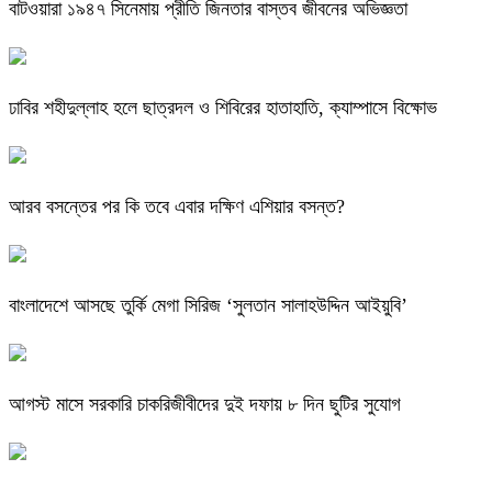
বাটওয়ারা ১৯৪৭ সিনেমায় প্রীতি জিনতার বাস্তব জীবনের অভিজ্ঞতা
ঢাবির শহীদুল্লাহ হলে ছাত্রদল ও শিবিরের হাতাহাতি, ক্যাম্পাসে বিক্ষোভ
আরব বসন্তের পর কি তবে এবার দক্ষিণ এশিয়ার বসন্ত?
বাংলাদেশে আসছে তুর্কি মেগা সিরিজ ‘সুলতান সালাহউদ্দিন আইয়ুবি’
আগস্ট মাসে সরকারি চাকরিজীবীদের দুই দফায় ৮ দিন ছুটির সুযোগ