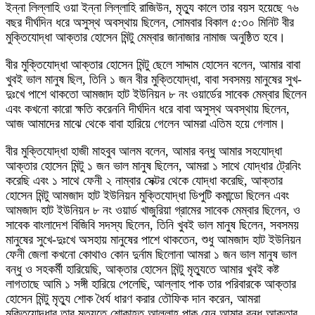
ইন্না লিল্লাহি ওয়া ইন্না লিল্লাহি রাজিউন, মৃত্যু কালে তার বয়স হয়েছে ৭৬
বছর দীর্ঘদিন ধরে অসুস্থ অবস্থায় ছিলেন, সোমবার বিকাল ৫:৩০ মিনিট বীর
মুক্তিযোদ্ধা আক্তার হোসেন মিন্টু মেম্বার জানাজার নামাজ অনুষ্ঠিত হবে।
বীর মুক্তিযোদ্ধা আক্তার হোসেন মিন্টু ছেলে সাদ্দাম হোসেন বলেন, আমার বাবা
খুবই ভাল মানুষ ছিল, তিনি ১ জন বীর মুক্তিযোদ্ধা, বাবা সবসময় মানুষের সুখ-
দুঃখে পাশে থাকতো আমজাদ হাট ইউনিয়ন ৮ নং ওয়ার্ডের সাবেক মেম্বার ছিলেন
এবং কখনো কারো ক্ষতি করেননি দীর্ঘদিন ধরে বাবা অসুস্থ অবস্থায় ছিলেন,
আজ আমাদের মাঝে থেকে বাবা হারিয়ে গেলেন আমরা এতিম হয়ে গেলাম।
বীর মুক্তিযোদ্ধা হাজী মাহবুব আলম বলেন, আমার বন্ধু আমার সহযোদ্ধা
আক্তার হোসেন মিন্টু ১ জন ভাল মানুষ ছিলেন, আমরা ১ সাথে যোদ্ধার ট্রেনিং
করেছি এবং ১ সাথে ফেনী ২ নাম্বার সেক্টর থেকে যোদ্ধা করেছি, আক্তার
হোসেন মিন্টু আমজাদ হাট ইউনিয়ন মুক্তিযোদ্ধা ডিপুটি কমান্ডো ছিলেন এবং
আমজাদ হাট ইউনিয়ন ৮ নং ওয়ার্ড খাজুরিয়া গ্রামের সাবেক মেম্বার ছিলেন, ও
সাবেক বাংলাদেশ বিজিবি সদস্য ছিলেন, তিনি খুবই ভাল মানুষ ছিলেন, সবসময়
মানুষের সুখে-দুঃখে অসহায় মানুষের পাশে থাকতেন, শুধু আমজাদ হাট ইউনিয়ন
ফেনী জেলা কখনো কোথাও কোন দুর্নাম ছিলোনা আমরা ১ জন ভাল মানুষ ভাল
বন্ধু ও সহকর্মী হারিয়েছি, আক্তার হোসেন মিন্টু মৃত্যুতে আমার খুবই কষ্ট
লাগতাছে আমি ১ সঙ্গী হারিয়ে পেলেছি, আল্লাহ পাক তার পরিবারকে আক্তার
হোসেন মিন্টু মৃত্যু শোক ধৈর্য ধারণ করার তৌফিক দান করেন, আমরা
মুক্তিযোদ্ধার তার মৃত্যুতে শোকাহত আল্লাহ পাক যেন আমার বন্ধু আক্তার