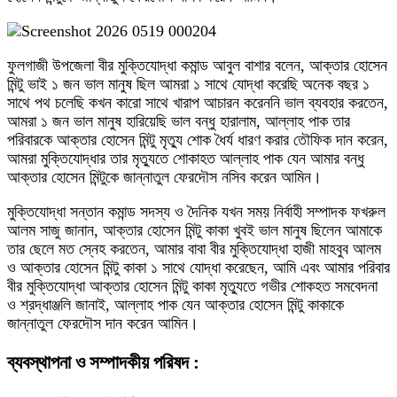
ফুলগাজী উপজেলা বীর মুক্তিযোদ্ধা কমান্ড আবুল বাশার বলেন, আক্তার হোসেন
মিন্টু ভাই ১ জন ভাল মানুষ ছিল আমরা ১ সাথে যোদ্ধা করেছি অনেক বছর ১
সাথে পথ চলেছি কখন কারো সাথে খারাপ আচারন করেননি ভাল ব্যবহার করতেন,
আমরা ১ জন ভাল মানুষ হারিয়েছি ভাল বন্ধু হারালাম, আল্লাহ পাক তার
পরিবারকে আক্তার হোসেন মিন্টু মৃত্যু শোক ধৈর্য ধারণ করার তৌফিক দান করেন,
আমরা মুক্তিযোদ্ধার তার মৃত্যুতে শোকাহত আল্লাহ পাক যেন আমার বন্ধু
আক্তার হোসেন মিন্টুকে জান্নাতুল ফেরদৌস নসিব করেন আমিন।
মুক্তিযোদ্ধা সন্তান কমান্ড সদস্য ও দৈনিক যখন সময় নির্বাহী সম্পাদক ফখরুল
আলম সাজু জানান, আক্তার হোসেন মিন্টু কাকা খুবই ভাল মানুষ ছিলেন আমাকে
তার ছেলে মত স্নেহ করতেন, আমার বাবা বীর মুক্তিযোদ্ধা হাজী মাহবুব আলম
ও আক্তার হোসেন মিন্টু কাকা ১ সাথে যোদ্ধা করেছেন, আমি এবং আমার পরিবার
বীর মুক্তিযোদ্ধা আক্তার হোসেন মিন্টু কাকা মৃত্যুতে গভীর শোকহত সমবেদনা
ও শ্রদ্ধাঞ্জলি জানাই, আল্লাহ পাক যেন আক্তার হোসেন মিন্টু কাকাকে
জান্নাতুল ফেরদৌস দান করেন আমিন।
ব্যবস্থাপনা ও সম্পাদকীয় পরিষদ :