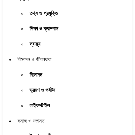
তথ্য ও প্রযুক্তি
শিক্ষা ও ক্যাম্পাস
স্বাস্থ্য
বিনোদন ও জীবনধারা
বিনোদন
ভ্রমণ ও পর্যটন
লাইফস্টাইল
সমাজ ও মতামত