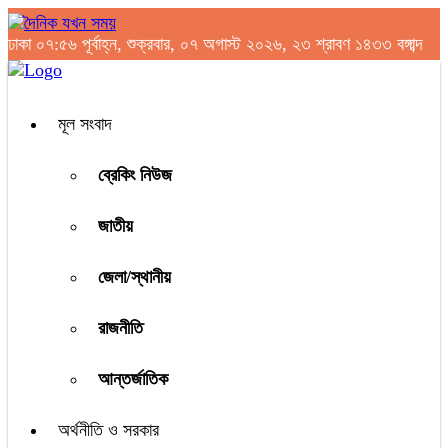
ঢাকা
০৭:৫৬ পূর্বাহ্ন, শুক্রবার, ০৭ অগাস্ট ২০২৬, ২৩ শ্রাবণ ১৪৩৩ বঙ্গাব্দ
মূল সংবাদ
ব্রেকিং নিউজ
জাতীয়
জেলা/স্থানীয়
রাজনীতি
আন্তর্জাতিক
অর্থনীতি ও সরকার