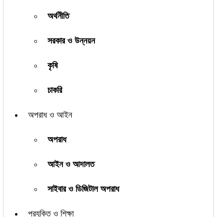
অর্থনীতি
সরকার ও উন্নয়ন
কৃষি
চাকরি
অপরাধ ও আইন
অপরাধ
আইন ও আদালত
সাইবার ও ডিজিটাল অপরাধ
প্রযুক্তি ও শিক্ষা