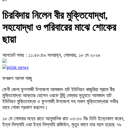
চিরবিদায় নিলেন বীর মুক্তিযোদ্ধা,
সহযোদ্ধা ও পরিবারের মাঝে শোকের
ছায়া
আপডেট সময় : ১১:৫৮:৪৯ অপরাহ্ন, সোমবার, ১৮ মে ২০২৬
ফখরুল আলম সাজু
ফেনী জেলা ফুলগাজী উপজেলা আমজাদ হাট ইউনিয়ন খাজুরিয়া গ্রামে বীর
মুক্তিযোদ্ধা আক্তার হোসেন ওরফে মিন্টু মেম্বার মৃত্যুতে আমজাদ হাট
ইউনিয়ন মুক্তিযোদ্ধা ও ফুলগাজী উপজেলা সহ সকল মুক্তিযোদ্ধারা গভীর
ভাবে শোকা প্রকাশ করলেন।
১৮ মে সোমবার মধ্যে রাতে আনুমানিক রাত ০৩:৩০ মিঃ তিনি ইন্তেকাল করেন,
ইন্না লিল্লাহি ওয়া ইন্না লিল্লাহি রাজিউন, মৃত্যু কালে তার বয়স হয়েছে ৭৬