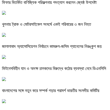
ফিফার বিতর্কিত বাণিজ্যিক পরিকল্পনায় পদত্যাগ করলেন জ্যেষ্ঠ উপদেষ্টা
খুলনায় ট্রাক ও মোটরসাইকেল সংঘর্ষে একই পরিবারের ৩ জন নিহত
জালালাবাদ অ্যাসোসিয়েশন নির্বাচনে কামরুল-জসিম প্যানেলের নিরঙ্কুশ জয়
ফিটনেসবিহীন যান ও অদক্ষ চালকদের বিরুদ্ধে কঠোর ব্যবস্থা নেবে ডিএনসিসি
বাংলাদেশের সঙ্গে নতুন করে সম্পর্ক গড়ার পরামর্শ ভারতীয় সংসদীয় কমিটির