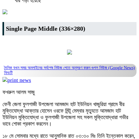
বার পড়া হয়েছে
Single Page Middle (336×280)
দৈনিক যখন সময় অনলাইনের সর্বশেষ নিউজ পেতে অনুসরণ করুন
গুগল নিউজ (Google News)
ফিডটি
ফখরুল আলম সাজু
ফেনী জেলা ফুলগাজী উপজেলা আমজাদ হাট ইউনিয়ন খাজুরিয়া গ্রামে বীর
মুক্তিযোদ্ধা আক্তার হোসেন ওরফে মিন্টু মেম্বার মৃত্যুতে আমজাদ হাট
ইউনিয়ন মুক্তিযোদ্ধা ও ফুলগাজী উপজেলা সহ সকল মুক্তিযোদ্ধারা গভীর
ভাবে শোকা প্রকাশ করলেন।
১৮ মে সোমবার মধ্যে রাতে আনুমানিক রাত ০৩:৩০ মিঃ তিনি ইন্তেকাল করেন,