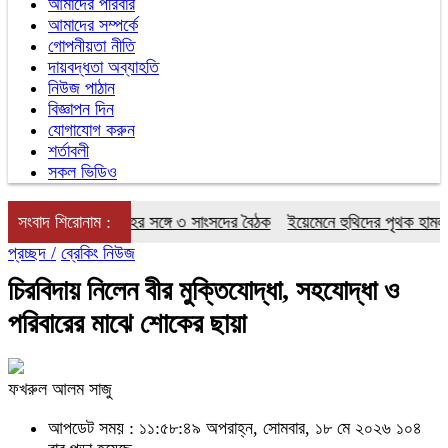
আমাদের পরিবার
আমাদের সম্পর্কে
গোপনীয়তা নীতি
দায়বদ্ধতা অব্যাহতি
নিউজ পাঠান
বিজ্ঞাপন দিন
যোগাযোগ করুন
শর্তাবলী
সকল ভিডিও
 নিয়ে অমিত শাহের সঙ্গে ৩ সাংসদের বৈঠক
সংবাদ শিরোনাম :
ইয়েমেনে হুথিদের পৃথক হামলায় ৩০
প্রচ্ছদ /
ব্রেকিং নিউজ
চিরবিদায় নিলেন বীর মুক্তিযোদ্ধা, সহযোদ্ধা ও
পরিবারের মাঝে শোকের ছায়া
ফখরুল আলম সাজু
আপডেট সময় : ১১:৫৮:৪৯ অপরাহ্ন, সোমবার, ১৮ মে ২০২৬
১০৪