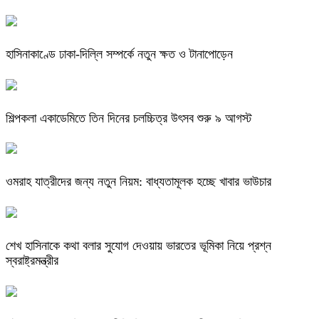
হাসিনাকাণ্ডে ঢাকা-দিল্লি সম্পর্কে নতুন ক্ষত ও টানাপোড়েন
শিল্পকলা একাডেমিতে তিন দিনের চলচ্চিত্র উৎসব শুরু ৯ আগস্ট
ওমরাহ যাত্রীদের জন্য নতুন নিয়ম: বাধ্যতামূলক হচ্ছে খাবার ভাউচার
শেখ হাসিনাকে কথা বলার সুযোগ দেওয়ায় ভারতের ভূমিকা নিয়ে প্রশ্ন
স্বরাষ্ট্রমন্ত্রীর