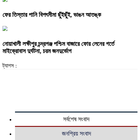
ফের তিস্তার পানি বিপৎসীমা ছুঁইছুঁই, ভাঙন আতঙ্ক
নোয়াখালী লক্ষীপুর চন্দ্রগঞ্জ পশ্চিম বাজারে ফোর লেনের গর্তে
মাইক্রোবাস দুর্ঘটনা, চরম জনদুর্ভোগ
ট্যাগস :
সর্বশেষ সংবাদ
জনপ্রিয় সংবাদ