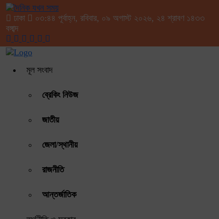
ঢাকা
০৩:৪৪ পূর্বাহ্ন, রবিবার, ০৯ অগাস্ট ২০২৬, ২৪ শ্রাবণ ১৪৩৩
বঙ্গাব্দ
মূল সংবাদ
ব্রেকিং নিউজ
জাতীয়
জেলা/স্থানীয়
রাজনীতি
আন্তর্জাতিক