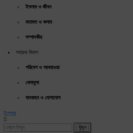
ইসলাম ও জীবন
মতামত ও কলাম
সম্পাদকীয়
সহায়ক বিভাগ
পরিবেশ ও আবহাওয়া
খেলাধুলা
যানবাহন ও যোগাযোগ
ইপেপার