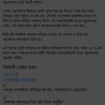
আন্দোলনের নেতা মাহদী হাসান।
এসময় প্রশাসনের বিরুদ্ধে হুমকি মূলক বক্তব্য দিতেও শোনা যায় তাকে,
বানিয়াচং থানা পুড়িয়ে দেওয়া এবং এসআই সন্তোষকে জ্বালিয়ে দেওয়া সহ
বিভিন্ন সহিংস ঘটনার প্রসঙ্গও টানেন এই বৈষম্যবিরোধী ছাত্র আন্দোলনের
নেতা, সেই সময় তাকে পুলিশ সদস্যদের হুমকি দিতেও দেখা যায়।
ভিডিওটি সামাজিক মাধ্যমে ভাইরাল হওয়ার পর থেকেই এ নিয়ে নানা
আলোচনা-সমালোচনা তৈরি হয়।
এই ঘটনায় মাহদী হাসানের সাংগঠনিক কার্যক্রম স্থগিত করে, তাকে ২৪ ঘণ্টার
মধ্যে কারণ দর্শানোর জন্য নোটিশ দিয়েছিল বৈষম্যবিরোধী ছাত্র আন্দোলনের
কেন্দ্রীয় কমিটি।
নিউজটি শেয়ার করুন
এ ক্যাটাগরির আরো নিউজ
শেরপুর ফলপট্টিতে ফকিরের উৎপাত, অস্বস্তিতে ক্রেতারা।
খোকসায় কৃষকদের নিয়ে মাঠ দিবস অনুষ্ঠিত