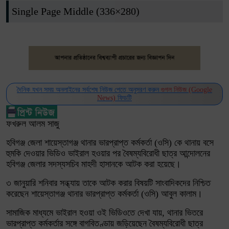
Single Page Middle (336×280)
দৈনিক যখন সময় অনলাইনের সর্বশেষ নিউজ পেতে অনুসরণ করুন
গুগল নিউজ (Google
News)
ফিডটি
ফখরুল আলম সাজু
হবিগঞ্জ জেলা শায়েস্তাগঞ্জ থানার ভারপ্রাপ্ত কর্মকর্তা (ওসি) কে থানায় বসে
হুমকি দেওয়ার ভিডিও ভাইরাল হওয়ার পর বৈষম্যবিরোধী ছাত্র আন্দোলনের
হবিগঞ্জ জেলার সদস্যসচিব মাহদী হাসানকে আটক করা হয়েছে।
৩ জানুয়ারি শনিবার সন্ধ্যায় তাকে আটক করার বিষয়টি সাংবাদিকদের নিশ্চিত
করেছেন শায়েস্তাগঞ্জ থানার ভারপ্রাপ্ত কর্মকর্তা (ওসি) আবুল কালাম।
সামাজিক মাধ্যমে ভাইরাল হওয়া ওই ভিডিওতে দেখা যায়, থানার ভিতরে
ভারপ্রাপ্ত কর্মকর্তার সঙ্গে বাগবিতণ্ডায় জড়িয়েছেন বৈষম্যবিরোধী ছাত্র