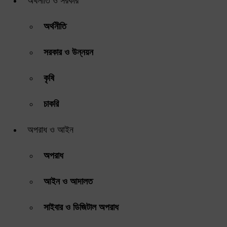
অর্থনীতি ও সরকার
অর্থনীতি
সরকার ও উন্নয়ন
কৃষি
চাকরি
অপরাধ ও আইন
অপরাধ
আইন ও আদালত
সাইবার ও ডিজিটাল অপরাধ