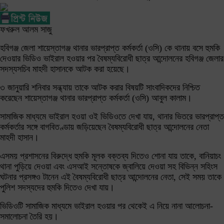
ফখরুল আলম সাজু
হবিগঞ্জ জেলা শায়েস্তাগঞ্জ থানার ভারপ্রাপ্ত কর্মকর্তা (ওসি) কে থানায় বসে হুমকি
দেওয়ার ভিডিও ভাইরাল হওয়ার পর বৈষম্যবিরোধী ছাত্র আন্দোলনের হবিগঞ্জ জেলার
সদস্যসচিব মাহদী হাসানকে আটক করা হয়েছে।
৩ জানুয়ারি শনিবার সন্ধ্যায় তাকে আটক করার বিষয়টি সাংবাদিকদের নিশ্চিত
করেছেন শায়েস্তাগঞ্জ থানার ভারপ্রাপ্ত কর্মকর্তা (ওসি) আবুল কালাম।
সামাজিক মাধ্যমে ভাইরাল হওয়া ওই ভিডিওতে দেখা যায়, থানার ভিতরে ভারপ্রাপ্ত
কর্মকর্তার সঙ্গে বাগবিতণ্ডায় জড়িয়েছেন বৈষম্যবিরোধী ছাত্র আন্দোলনের নেতা
মাহদী হাসান।
এসময় প্রশাসনের বিরুদ্ধে হুমকি মূলক বক্তব্য দিতেও শোনা যায় তাকে, বানিয়াচং
থানা পুড়িয়ে দেওয়া এবং এসআই সন্তোষকে জ্বালিয়ে দেওয়া সহ বিভিন্ন সহিংস
ঘটনার প্রসঙ্গও টানেন এই বৈষম্যবিরোধী ছাত্র আন্দোলনের নেতা, সেই সময় তাকে
পুলিশ সদস্যদের হুমকি দিতেও দেখা যায়।
ভিডিওটি সামাজিক মাধ্যমে ভাইরাল হওয়ার পর থেকেই এ নিয়ে নানা আলোচনা-
সমালোচনা তৈরি হয়।