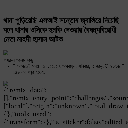
থানা পুড়িয়েছি এসআই সন্তোষ জ্বালিয়ে দিয়েছি
বলে থানার ওসিকে হুমকি দেওয়ায় বৈষম্যবিরোধী
নেতা মাহদী হাসান আটক
ফখরুল আলম সাজু
আপডেট সময় : ১১:২১:৫৭ অপরাহ্ন, শনিবার, ৩ জানুয়ারী ২০২৬
১৫৮ বার পড়া হয়েছে
{"remix_data":
[],"remix_entry_point":"challenges","sourc
["local"],"origin":"unknown","total_draw_
{},"tools_used":
{"transform":2},"is_sticker":false,"edited