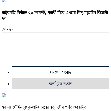
রাষ্ট্রপতি নির্বাচন ২০ আগস্ট, প্রার্থী নিয়ে এখনো সিদ্ধান্তহীন বিরোধী
দল
ট্যাগস :
সর্বশেষ সংবাদ
জনপ্রিয় সংবাদ
মক্কায় সৌদি-তুরস্ক-পাকিস্তানের নতুন যৌথ প্রতিরক্ষা চুক্তি