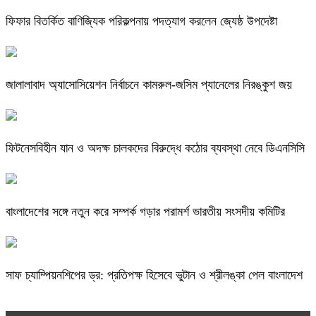
ফিফার বিতর্কিত বাণিজ্যিক পরিকল্পনায় পদত্যাগ করলেন জ্যেষ্ঠ উপদেষ্টা
জালালাবাদ অ্যাসোসিয়েশন নির্বাচনে কামরুল-জসিম প্যানেলের নিরঙ্কুশ জয়
ফিটনেসবিহীন যান ও অদক্ষ চালকদের বিরুদ্ধে কঠোর ব্যবস্থা নেবে ডিএনসিসি
বাংলাদেশের সঙ্গে নতুন করে সম্পর্ক গড়ার পরামর্শ ভারতীয় সংসদীয় কমিটির
সাফ চ্যাম্পিয়নশিপের ড্র: প্রতিপক্ষ হিসেবে ভুটান ও শ্রীলঙ্কা পেল বাংলাদেশ