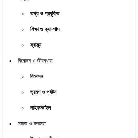
তথ্য ও প্রযুক্তি
শিক্ষা ও ক্যাম্পাস
স্বাস্থ্য
বিনোদন ও জীবনধারা
বিনোদন
ভ্রমণ ও পর্যটন
লাইফস্টাইল
সমাজ ও মতামত