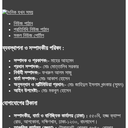
নিউজ পাঠান
প্রতিনিধি নিউজ পাঠান
সকল নিউজ পোর্টাল
ব্যবস্থাপনা ও সম্পাদকীয় পরিষদ :
সম্পাদক ও প্রকাশক:-
মাহের আহমেদ
প্রধান সম্পাদক:-
মোঃ মোত্তালিব সরকার
নির্বাহী সম্পাদক:-
ফখরুল আলম সাজু
বার্তা সম্পাদক:-
মোঃ আকাশ হোসেন
অনুসন্ধান ও মাল্টিমিডিয়া প্রধান:-
মোঃ জাহিদুল ইসলাম খন্দকার (সুমন)
আইন উপদেষ্টা:-
মোঃ মকবুল হোসেন
যোগাযোগের ঠিকানা
সম্পাদকীয়, বার্তা ও বাণিজ্যিক কার্যালয় (ঢাকা) :
৫৫০বি, হজ্জ ক্যাম্প
রোড, আশকোনা, দক্ষিণখান, ঢাকা-১২৩০, বাংলাদেশ।
আঞ্চলিক কার্যালয় (বগুড়া) :
টোলারগেট, শেরপুর-৫৮৪০, শেরপুর,