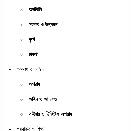
অর্থনীতি
সরকার ও উন্নয়ন
কৃষি
চাকরি
অপরাধ ও আইন
অপরাধ
আইন ও আদালত
সাইবার ও ডিজিটাল অপরাধ
প্রযুক্তি ও শিক্ষা