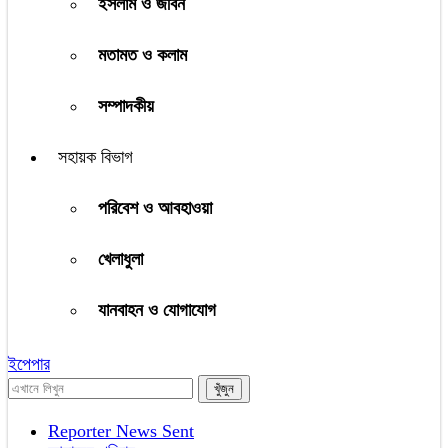
ইসলাম ও জীবন
মতামত ও কলাম
সম্পাদকীয়
সহায়ক বিভাগ
পরিবেশ ও আবহাওয়া
খেলাধুলা
যানবাহন ও যোগাযোগ
ইপেপার
Reporter News Sent