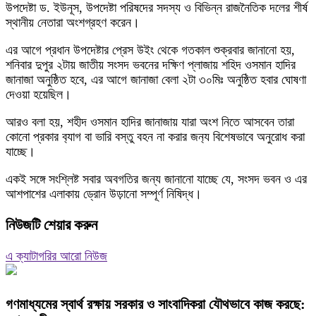
উপদেষ্টা ড. ইউনূস, উপদেষ্টা পরিষদের সদস্য ও বিভিন্ন রাজনৈতিক দলের শীর্ষ
স্থানীয় নেতারা অংশগ্রহণ করেন।
এর আগে প্রধান উপদেষ্টার প্রেস উইং থেকে গতকাল শুক্রবার জানানো হয়,
শনিবার দুপুর ২টায় জাতীয় সংসদ ভবনের দক্ষিণ প্লাজায় শহিদ ওসমান হাদির
জানাজা অনুষ্ঠিত হবে, এর আগে জানাজা বেলা ২টা ৩০মিঃ অনুষ্ঠিত হবার ঘোষণা
দেওয়া হয়েছিল।
আরও বলা হয়, শহীদ ওসমান হাদির জানাজায় যারা অংশ নিতে আসবেন তারা
কোনো প্রকার ব‍্যাগ বা ভারি বস্তু বহন না করার জন‍্য বিশেষভাবে অনুরোধ করা
যাচ্ছে।
একই সঙ্গে সংশ্লিষ্ট সবার অবগতির জন্য জানানো যাচ্ছে যে, সংসদ ভবন ও এর
আশপাশের এলাকায় ড্রোন উড়ানো সম্পূর্ণ নিষিদ্ধ।
নিউজটি শেয়ার করুন
এ ক্যাটাগরির আরো নিউজ
গণমাধ্যমের স্বার্থ রক্ষায় সরকার ও সাংবাদিকরা যৌথভাবে কাজ করছে: