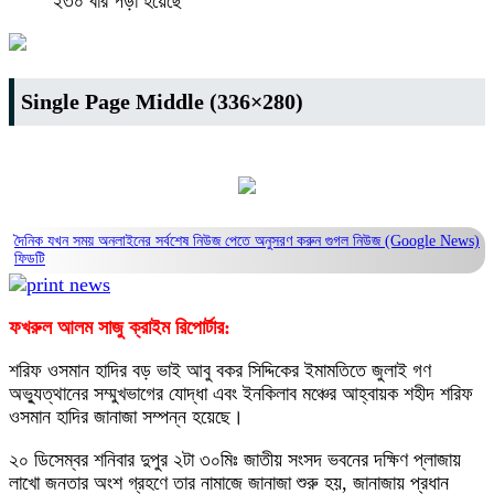
২৩০ বার পড়া হয়েছে
Single Page Middle (336×280)
দৈনিক যখন সময় অনলাইনের সর্বশেষ নিউজ পেতে অনুসরণ করুন
গুগল নিউজ (Google News)
ফিডটি
ফখরুল আলম সাজু ক্রাইম রিপোর্টার:
শরিফ ওসমান হাদির বড় ভাই আবু বকর সিদ্দিকের ইমামতিতে জুলাই গণ
অভ্যুত্থানের সম্মুখভাগের যোদ্ধা এবং ইনকিলাব মঞ্চের আহ্বায়ক শহীদ শরিফ
ওসমান হাদির জানাজা সম্পন্ন হয়েছে।
২০ ডিসেম্বর শনিবার দুপুর ২টা ৩০মিঃ জাতীয় সংসদ ভবনের দক্ষিণ প্লাজায়
লাখো জনতার অংশ গ্রহণে তার নামাজে জানাজা শুরু হয়, জানাজায় প্রধান