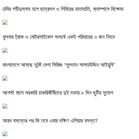
ঢাবির শহীদুল্লাহ হলে ছাত্রদল ও শিবিরের হাতাহাতি, ক্যাম্পাসে বিক্ষোভ
খুলনায় ট্রাক ও মোটরসাইকেল সংঘর্ষে একই পরিবারের ৩ জন নিহত
বাংলাদেশে আসছে তুর্কি মেগা সিরিজ ‘সুলতান সালাহউদ্দিন আইয়ুবি’
আগস্ট মাসে সরকারি চাকরিজীবীদের দুই দফায় ৮ দিন ছুটির সুযোগ
আরব বসন্তের পর কি তবে এবার দক্ষিণ এশিয়ার বসন্ত?