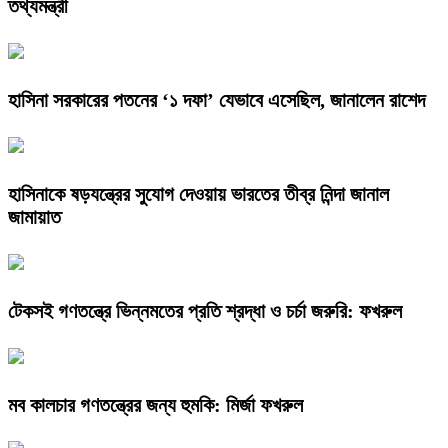
তথ্যমন্ত্রী
হাসিনা সরকারের পতনের ‘১ দফা’ যেভাবে এসেছিল, জানালেন রাশেদ
হাসিনাকে ষড়যন্ত্রের সুযোগ দেওয়ায় ভারতের তীব্র নিন্দা জানাল
জামায়াত
টেকসই গণতন্ত্রে ভিন্নমতের প্রতি শ্রদ্ধা ও চর্চা জরুরি: ফখরুল
মব কালচার গণতন্ত্রের জন্য হুমকি: মির্জা ফখরুল