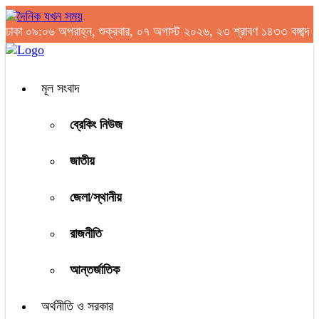
ঢাকা
০৯:০৬ অপরাহ্ন, শুক্রবার, ০৭ অগাস্ট ২০২৬, ২৩ শ্রাবণ ১৪৩৩ বঙ্গাব্দ
মূল সংবাদ
ব্রেকিং নিউজ
জাতীয়
জেলা/স্থানীয়
রাজনীতি
আন্তর্জাতিক
অর্থনীতি ও সরকার