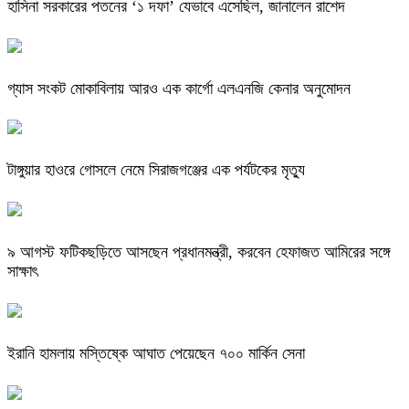
হাসিনা সরকারের পতনের ‘১ দফা’ যেভাবে এসেছিল, জানালেন রাশেদ
গ্যাস সংকট মোকাবিলায় আরও এক কার্গো এলএনজি কেনার অনুমোদন
টাঙ্গুয়ার হাওরে গোসলে নেমে সিরাজগঞ্জের এক পর্যটকের মৃত্যু
৯ আগস্ট ফটিকছড়িতে আসছেন প্রধানমন্ত্রী, করবেন হেফাজত আমিরের সঙ্গে
সাক্ষাৎ
ইরানি হামলায় মস্তিষ্কে আঘাত পেয়েছেন ৭০০ মার্কিন সেনা