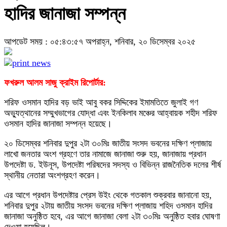
হাদির জানাজা সম্পন্ন
আপডেট সময় : ০৫:৪৩:৫৭ অপরাহ্ন, শনিবার, ২০ ডিসেম্বর ২০২৫
ফখরুল আলম সাজু ক্রাইম রিপোর্টার:
শরিফ ওসমান হাদির বড় ভাই আবু বকর সিদ্দিকের ইমামতিতে জুলাই গণ
অভ্যুত্থানের সম্মুখভাগের যোদ্ধা এবং ইনকিলাব মঞ্চের আহ্বায়ক শহীদ শরিফ
ওসমান হাদির জানাজা সম্পন্ন হয়েছে।
২০ ডিসেম্বর শনিবার দুপুর ২টা ৩০মিঃ জাতীয় সংসদ ভবনের দক্ষিণ প্লাজায়
লাখো জনতার অংশ গ্রহণে তার নামাজে জানাজা শুরু হয়, জানাজায় প্রধান
উপদেষ্টা ড. ইউনূস, উপদেষ্টা পরিষদের সদস্য ও বিভিন্ন রাজনৈতিক দলের শীর্ষ
স্থানীয় নেতারা অংশগ্রহণ করেন।
এর আগে প্রধান উপদেষ্টার প্রেস উইং থেকে গতকাল শুক্রবার জানানো হয়,
শনিবার দুপুর ২টায় জাতীয় সংসদ ভবনের দক্ষিণ প্লাজায় শহিদ ওসমান হাদির
জানাজা অনুষ্ঠিত হবে, এর আগে জানাজা বেলা ২টা ৩০মিঃ অনুষ্ঠিত হবার ঘোষণা