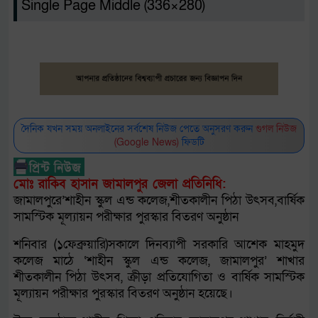
Single Page Middle (336×280)
দৈনিক যখন সময় অনলাইনের সর্বশেষ নিউজ পেতে অনুসরণ করুন
গুগল নিউজ
(Google News)
ফিডটি
মোঃ রাকিব হাসান জামালপুর জেলা প্রতিনিধি:
জামালপুরে’শাহীন স্কুল এন্ড কলেজ,শীতকালীন পিঠা উৎসব,বার্ষিক
সামস্টিক মূল্যায়ন পরীক্ষার পুরস্কার বিতরণ অনুষ্ঠান
শনিবার (১ফেব্রুয়ারি)সকালে দিনব্যাপী সরকারি আশেক মাহমুদ
কলেজ মাঠে ‘শাহীন স্কুল এন্ড কলেজ, জামালপুর’ শাখার
শীতকালীন পিঠা উৎসব, ক্রীড়া প্রতিযোগিতা ও বার্ষিক সামস্টিক
মূল্যায়ন পরীক্ষার পুরস্কার বিতরণ অনুষ্ঠান হয়েছে।