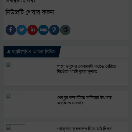
উপস্থিত ছিলেন।
নিউজটি শেয়ার করুন
এ ক্যাটাগরির আরো নিউজ
গায়ে হলুদের কেনাকাটা করতে বেরিয়ে
নিখোঁজ গাজীপুরের সুশান্ত
শেরপুর ফলপট্টিতে ফকিরের উৎপাত,
অস্বস্তিতে ক্রেতারা।
খোকসায় কৃষকদের নিয়ে মাঠ দিবস