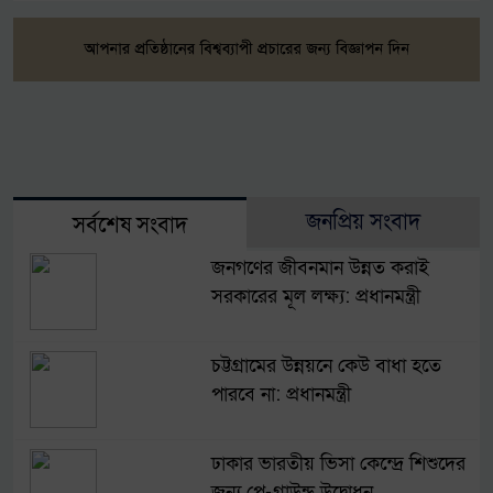
জনপ্রিয় সংবাদ
সর্বশেষ সংবাদ
জনগণের জীবনমান উন্নত করাই
সরকারের মূল লক্ষ্য: প্রধানমন্ত্রী
চট্টগ্রামের উন্নয়নে কেউ বাধা হতে
পারবে না: প্রধানমন্ত্রী
ঢাকার ভারতীয় ভিসা কেন্দ্রে শিশুদের
জন্য প্লে-গ্রাউন্ড উদ্বোধন