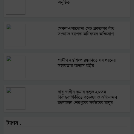
অনুষ্ঠিত
মেঘনা-ধনাগোদা সেচ প্রকল্পের বাঁধ
সংস্কারে ব্যাপক অনিয়মের অভিযোগ
গ্রামীণ হস্তশিল্প রপ্তানিতে সব ধরনের
সহায়তার আশ্বাস মন্ত্রীর
বাবু স্বাধীন কুমার কুন্ডুর ২৮তম
বিবাহবার্ষিকীতে শুভেচ্ছা ও অভিনন্দন
জানালেন শেরপুরের সর্বস্তরের মানুষ
ট্যাগস :