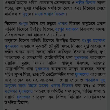
ওয়ার্ডে মাইকে পবিত্র কোরআন তেলোয়াত ও
শহীদ
জিয়ার
ভাষন
প্রচার, বাদ জুম্মা মসজিদে মসজিদে দোয়া এবং বিকেলে দোয়া
মাহফিল ও
দুস্থ
দের
মাঝে
খাবার
বিতরণ
।
বিকেলে
রংপুর
টাউন হল চত্বরে
খাবার
বিতরন অনুষ্ঠানে প্রধান
অতিথি হিসেবে উপস্থিত ছিলেন,
রংপুর
মহানগর
বিএনপির সদস্য
সচিব এডভোকেট মাহফুজ উন-নবী ডন।
অনুষ্ঠানে বিশেষ অতিথি হিসেবে উপস্থিত ছিলেন,
রংপুর
মহানগর
যুবদলের
আহ্বায়ক নুরুন্নবী চৌধুরী মিলন, সিনিয়র যুগ্ন আহবায়ক
জহির আলম নয়ন, সদস্য সচিব আতিকুল ইসলাম লেলিন, যুগ্ম
আহবায়ক ও কোতয়ালী মেট্রোপলিটন থানা
যুবদলের
আহবায়ক
ওয়াহিদ মুরাদ, সদস্য সচিব শহিদুল ইসলাম, মাহিগঞ্জ
মেট্রোপলিটন থানা
যুবদলের
আহবায়ক মনসুর আহমেদ, সদস্য
সচিব সুমন মিয়া, তাজহাট মেট্রোপলিটন থানা
যুবদলের
আহবায়ক
আবু তাহের সহ সহ অনেকেই । দোয়া শেষে ৩
শতাধিক
দুস্থ
মানুষের
মাঝে
উন্নত
মানের
খাবার
বিতরণ
করা হয়। এ সময়
মহানগর
যুবদলের
আহবায়ক কমিটির সদস্যবৃন্দ, বিভিন্ন থানা ও
ওয়ার্ড
যুবদলের
নেতৃবৃন্দ সহ বিভিন্ন মিডিয়ার সাংবাদিকবৃন্দ
উপস্থিত ছিলেন।