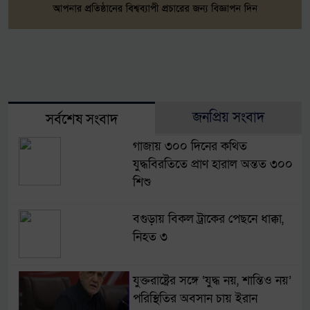
জনপ্রিয় সংবাদ
সর্বশেষ সংবাদ
গাজায় ৩০০ দিনের কথিত
যুদ্ধবিরতিতে প্রাণ হারাল অন্তত ৩০০
শিশু
বগুড়ায় বিকল ট্রাকের পেছনে ধাক্কা,
নিহত ৩
যুক্তরাষ্ট্রের সঙ্গে ‘যুদ্ধ নয়, শান্তিও নয়’
পরিস্থিতির অবসান চায় ইরান