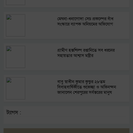
মেঘনা-ধনাগোদা সেচ প্রকল্পের বাঁধ
সংস্কারে ব্যাপক অনিয়মের অভিযোগ
গ্রামীণ হস্তশিল্প রপ্তানিতে সব ধরনের
সহায়তার আশ্বাস মন্ত্রীর
বাবু স্বাধীন কুমার কুন্ডুর ২৮তম
বিবাহবার্ষিকীতে শুভেচ্ছা ও অভিনন্দন
জানালেন শেরপুরের সর্বস্তরের মানুষ
ট্যাগস :