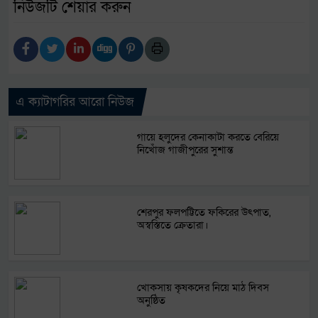
নিউজটি শেয়ার করুন
এ ক্যাটাগরির আরো নিউজ
গায়ে হলুদের কেনাকাটা করতে বেরিয়ে
নিখোঁজ গাজীপুরের সুশান্ত
শেরপুর ফলপট্টিতে ফকিরের উৎপাত,
অস্বস্তিতে ক্রেতারা।
খোকসায় কৃষকদের নিয়ে মাঠ দিবস
অনুষ্ঠিত