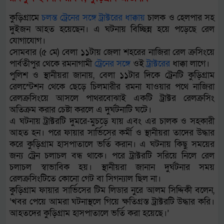
কুড়িগ্রামে
চলন্ত
ট্রেনের
সঙ্গে
ট্রাক্টরের
ধাক্কায়
চালক ও হেলপার সহ
দুইজন আহত হয়েছেন। এ ঘটনায় বিচ্ছিন্ন হয়ে পড়েছে রেল
যোগাযোগ।
সোমবার (৫ মে) বেলা ১১টায় জেলা শহরের নাজিরা রেল ক্রসিংয়ে
পার্বতীপুর থেকে রমনাগামী
ট্রেনের
সঙ্গে
ওই
ট্রাক্টরের
ধাক্কা লাগে।
পুলিশ ও স্থানীয়রা জানায়, বেলা ১১টার দিকে ট্রেনটি কুড়িগ্রাম
রেলস্টেশন থেকে ছেড়ে চিলমারীর রমনা যাওয়ার পথে নাজিরা
রেলক্রসিংয়ে আসলে পাথরবোঝাই একটি ট্রাক্টর রেলক্রসিং
অতিক্রম করার চেষ্টা করলে এ দুর্ঘটনাটি ঘটে।
এ ঘটনায় ট্রাক্টরটি দুমরে-মুচড়ে যায় এবং এর চালক ও সহকারী
আহত হন। পরে ফায়ার সার্ভিসের কর্মী ও স্থানীয়রা তাদের উদ্ধার
করে কুড়িগ্রাম হাসপাতালে ভর্তি করান। এ ঘটনায় কিছু সময়ের
জন্য ট্রেন চলাচল বন্ধ থাকে। পরে ট্রাক্টরটি সরিয়ে নিলে রেল
চলাচল স্বাভাবিক হয়। স্থানীয়রা জানান দুর্ঘটনার সময়
রেলক্রসিংটিতে কোনো গেট বা সিগন্যাল ছিল না।
কুড়িগ্রাম ফায়ার সার্ভিসের টিম লিডার নুরে আলম সিদ্দিকী বলেন,
‘খবর পেয়ে আমরা ঘটনাস্থলে গিয়ে ক্ষতিগ্রস্ত ট্রাক্টরটি উদ্ধার করি।
আহতদের কুড়িগ্রাম হাসপাতালে ভর্তি করা হয়েছে।’