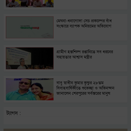
মেঘনা-ধনাগোদা সেচ প্রকল্পের বাঁধ
সংস্কারে ব্যাপক অনিয়মের অভিযোগ
গ্রামীণ হস্তশিল্প রপ্তানিতে সব ধরনের
সহায়তার আশ্বাস মন্ত্রীর
বাবু স্বাধীন কুমার কুন্ডুর ২৮তম
বিবাহবার্ষিকীতে শুভেচ্ছা ও অভিনন্দন
জানালেন শেরপুরের সর্বস্তরের মানুষ
ট্যাগস :