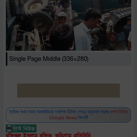
Single Page Middle (336×280)
দৈনিক যখন সময় অনলাইনের সর্বশেষ নিউজ পেতে অনুসরণ করুন
গুগল নিউজ
(Google News)
ফিডটি
রফিকুল ইসলাম রফিক, কুড়িগ্রাম প্রতিনিধি