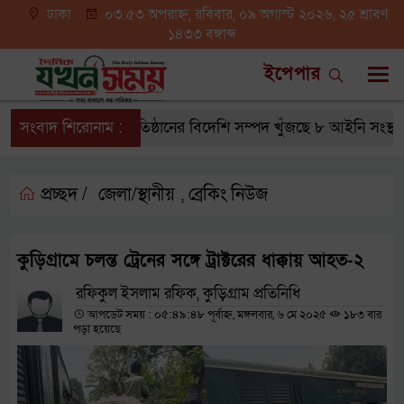
ঢাকা
০৩:৫৩ অপরাহ্ন, রবিবার, ০৯ অগাস্ট ২০২৬, ২৫ শ্রাবণ
১৪৩৩ বঙ্গাব্দ
ইপেপার
সংবাদ শিরোনাম :
৪২ খেলাপি প্রতিষ্ঠানের বিদেশি সম্পদ খুঁজছে ৮ আইনি সংস্থা
প্রচ্ছদ /
জেলা/স্থানীয়
ব্রেকিং নিউজ
,
কুড়িগ্রামে চলন্ত ট্রেনের সঙ্গে ট্রাক্টরের ধাক্কায় আহত-২
রফিকুল ইসলাম রফিক, কুড়িগ্রাম প্রতিনিধি
আপডেট সময় : ০৫:৪৯:৪৮ পূর্বাহ্ন, মঙ্গলবার, ৬ মে ২০২৫
১৮৩ বার
পড়া হয়েছে