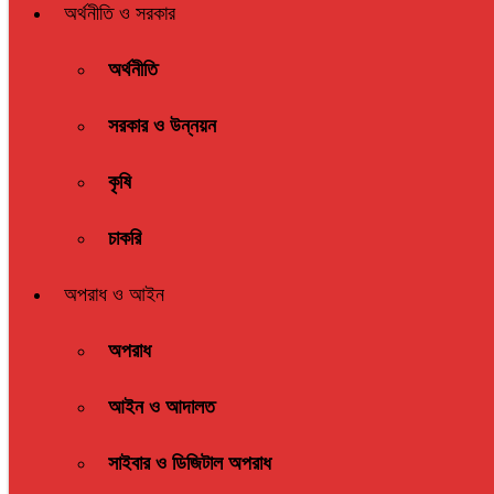
অর্থনীতি ও সরকার
অর্থনীতি
সরকার ও উন্নয়ন
কৃষি
চাকরি
অপরাধ ও আইন
অপরাধ
আইন ও আদালত
সাইবার ও ডিজিটাল অপরাধ