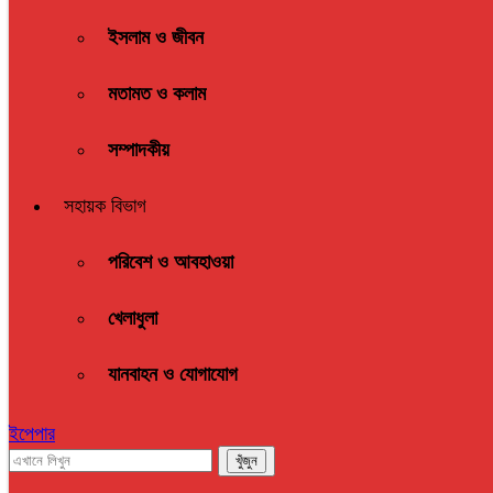
ইসলাম ও জীবন
মতামত ও কলাম
সম্পাদকীয়
সহায়ক বিভাগ
পরিবেশ ও আবহাওয়া
খেলাধুলা
যানবাহন ও যোগাযোগ
ইপেপার