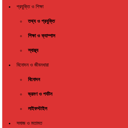
প্রযুক্তি ও শিক্ষা
তথ্য ও প্রযুক্তি
শিক্ষা ও ক্যাম্পাস
স্বাস্থ্য
বিনোদন ও জীবনধারা
বিনোদন
ভ্রমণ ও পর্যটন
লাইফস্টাইল
সমাজ ও মতামত