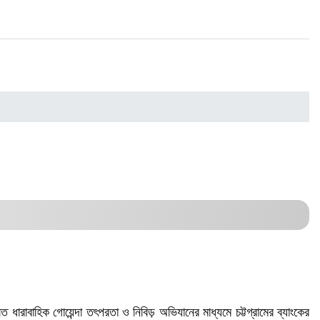
 ধারাবাহিক গোয়েন্দা তৎপরতা ও নিবিড় অভিযানের মাধ্যমে চট্টগ্রামের ব্যাংকের