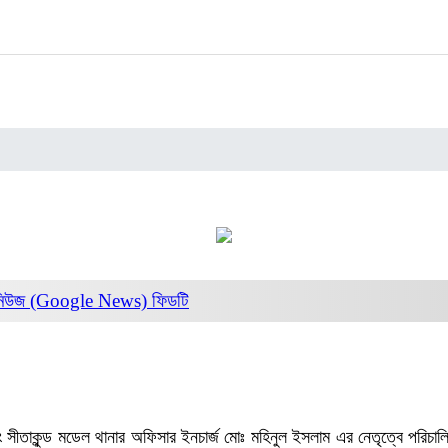
নিউজ (Google News)
ফিডটি
বং সীতাকুন্ড মডেল থানার অফিসার ইনচার্জ মোঃ মহিনুল ইসলাম এর নেতৃত্বে পরিচালিত