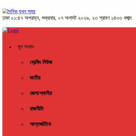
ঢাকা
০১:৪৭ অপরাহ্ন, শুক্রবার, ০৭ অগাস্ট ২০২৬, ২৩ শ্রাবণ ১৪৩৩ বঙ্গাব্দ
মূল সংবাদ
ব্রেকিং নিউজ
জাতীয়
জেলা/স্থানীয়
রাজনীতি
আন্তর্জাতিক