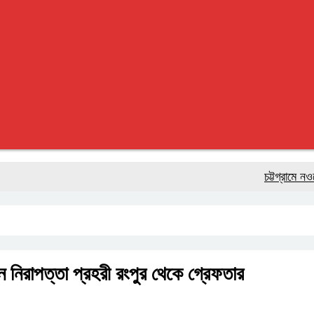
চট্টগ্রামে নওফেলের 
াটন নিরাপত্তা প্রহরী রংপুর থেকে গ্রেফতার