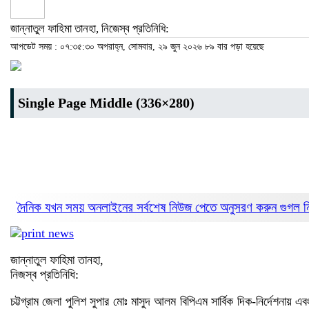
জান্নাতুল ফাহিমা তানহা, নিজেস্ব প্রতিনিধি:
আপডেট সময় : ০৭:৩৫:৩০ অপরাহ্ন, সোমবার, ২৯ জুন ২০২৬
৮৯ বার পড়া হয়েছে
Single Page Middle (336×280)
দৈনিক যখন সময় অনলাইনের সর্বশেষ নিউজ পেতে অনুসরণ করুন
গুগল 
জান্নাতুল ফাহিমা তানহা,
নিজস্ব প্রতিনিধি:
চট্টগ্রাম জেলা পুলিশ সুপার মোঃ মাসুদ আলম বিপিএম সার্বিক দিক-নির্দেশনায় এ