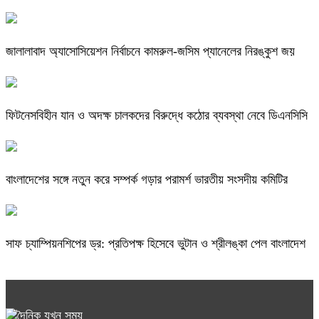
জালালাবাদ অ্যাসোসিয়েশন নির্বাচনে কামরুল-জসিম প্যানেলের নিরঙ্কুশ জয়
ফিটনেসবিহীন যান ও অদক্ষ চালকদের বিরুদ্ধে কঠোর ব্যবস্থা নেবে ডিএনসিসি
বাংলাদেশের সঙ্গে নতুন করে সম্পর্ক গড়ার পরামর্শ ভারতীয় সংসদীয় কমিটির
সাফ চ্যাম্পিয়নশিপের ড্র: প্রতিপক্ষ হিসেবে ভুটান ও শ্রীলঙ্কা পেল বাংলাদেশ