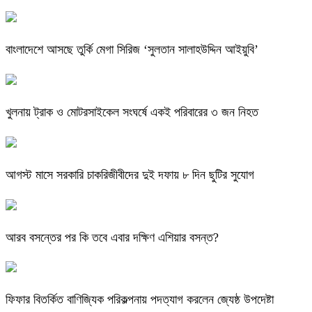
বাংলাদেশে আসছে তুর্কি মেগা সিরিজ ‘সুলতান সালাহউদ্দিন আইয়ুবি’
খুলনায় ট্রাক ও মোটরসাইকেল সংঘর্ষে একই পরিবারের ৩ জন নিহত
আগস্ট মাসে সরকারি চাকরিজীবীদের দুই দফায় ৮ দিন ছুটির সুযোগ
আরব বসন্তের পর কি তবে এবার দক্ষিণ এশিয়ার বসন্ত?
ফিফার বিতর্কিত বাণিজ্যিক পরিকল্পনায় পদত্যাগ করলেন জ্যেষ্ঠ উপদেষ্টা