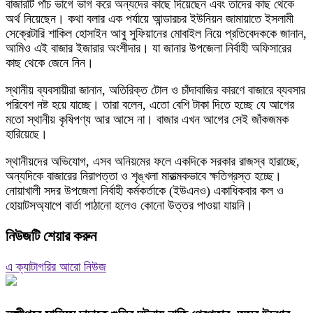
বাজারটি পাঁচ ভাগে ভাগ করে অন্যদের কাছে দিয়েছেন এবং তাদের কাছ থেকে
অর্থ নিয়েছেন। কথা বলার এক পর্যায়ে আন্ডারচর ইউনিয়ন জামায়াতে ইসলামী
সেক্রেটারি শাকিল হোসাইন আবু সুফিয়ানের মোবাইল নিয়ে প্রতিবেদককে জানান,
আমিও এই বাজার ইজারার অংশীদার। যা জানার উপজেলা নির্বাহী অফিসারের
কাছ থেকে জেনে নিন।
স্থানীয় ব্যবসায়ীরা জানান, অতিরিক্ত টোল ও চাঁদাবাজির কারণে বাজারে ব্যবসার
পরিবেশ নষ্ট হয়ে যাচ্ছে। তারা বলেন, এতো বেশি টাকা দিতে হচ্ছে যে আগের
মতো স্থানীয় কৃষিপণ্য আর আসে না। বাজার এখন আগের সেই জাঁকজমক
হারিয়েছে।
স্থানীয়দের অভিযোগ, এসব অনিয়মের ফলে একদিকে সরকার রাজস্ব হারাচ্ছে,
অন্যদিকে বাজারের নিরাপত্তা ও শৃঙ্খলা মারাত্মকভাবে ক্ষতিগ্রস্ত হচ্ছে।
নোয়াখালী সদর উপজেলা নির্বাহী কর্মকর্তাকে (ইউএনও) একাধিকবার কল ও
হোয়াটসঅ্যাপে বার্তা পাঠানো হলেও কোনো উত্তর পাওয়া যায়নি।
নিউজটি শেয়ার করুন
এ ক্যাটাগরির আরো নিউজ