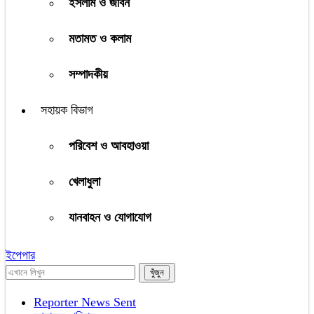
ইসলাম ও জীবন
মতামত ও কলাম
সম্পাদকীয়
সহায়ক বিভাগ
পরিবেশ ও আবহাওয়া
খেলাধুলা
যানবাহন ও যোগাযোগ
ইপেপার
Reporter News Sent