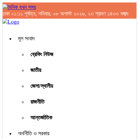
ঢাকা
০১:১১ পূর্বাহ্ন, শনিবার, ০৮ অগাস্ট ২০২৬, ২৩ শ্রাবণ ১৪৩৩ বঙ্গাব্দ
মূল সংবাদ
ব্রেকিং নিউজ
জাতীয়
জেলা/স্থানীয়
রাজনীতি
আন্তর্জাতিক
অর্থনীতি ও সরকার