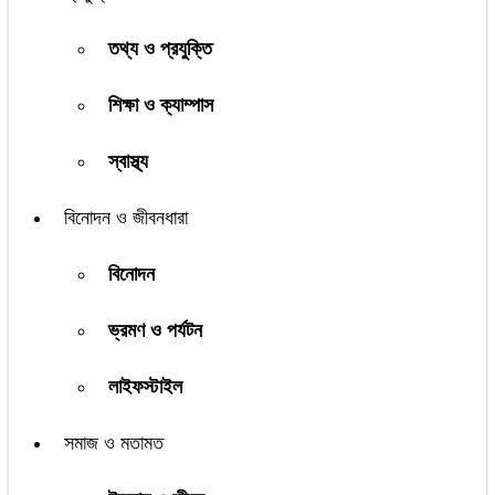
তথ্য ও প্রযুক্তি
শিক্ষা ও ক্যাম্পাস
স্বাস্থ্য
বিনোদন ও জীবনধারা
বিনোদন
ভ্রমণ ও পর্যটন
লাইফস্টাইল
সমাজ ও মতামত