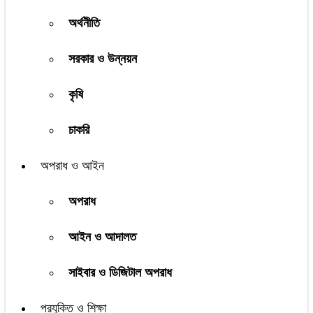
অর্থনীতি
সরকার ও উন্নয়ন
কৃষি
চাকরি
অপরাধ ও আইন
অপরাধ
আইন ও আদালত
সাইবার ও ডিজিটাল অপরাধ
প্রযুক্তি ও শিক্ষা