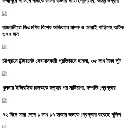
লক্ষ্মীপুরে সালিসে দাদাকে গুলির ঘটনায় নাতি গ্রেপ্তার, অস্ত্র উদ্ধার
রাজধানীতে ডিএমপির বিশেষ অভিযানে মাদক ও চোরাই গাড়িসহ আটক
৩৭৭ জন
চট্টগ্রামে ইন্টারনেট সেবাদানকারী প্রতিষ্ঠানে হামলা, ৩৫ লাখ টাকা লুট
খুলনায় ইজিবাইক চালককে হত্যার পর মাটিচাপা, দম্পতি গ্রেপ্তার
৭২ দিনে সারা দেশে ১ লাখ ১৭ হাজার জনকে গ্রেপ্তার করেছে পুলিশ