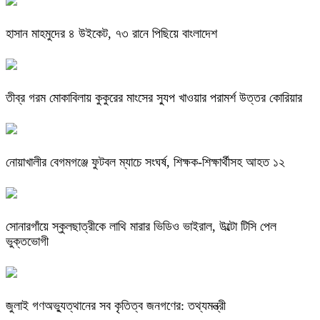
হাসান মাহমুদের ৪ উইকেট, ৭৩ রানে পিছিয়ে বাংলাদেশ
তীব্র গরম মোকাবিলায় কুকুরের মাংসের স্যুপ খাওয়ার পরামর্শ উত্তর কোরিয়ার
নোয়াখালীর বেগমগঞ্জে ফুটবল ম্যাচে সংঘর্ষ, শিক্ষক-শিক্ষার্থীসহ আহত ১২
সোনারগাঁয়ে স্কুলছাত্রীকে লাথি মারার ভিডিও ভাইরাল, উল্টো টিসি পেল
ভুক্তভোগী
জুলাই গণঅভ্যুত্থানের সব কৃতিত্ব জনগণের: তথ্যমন্ত্রী