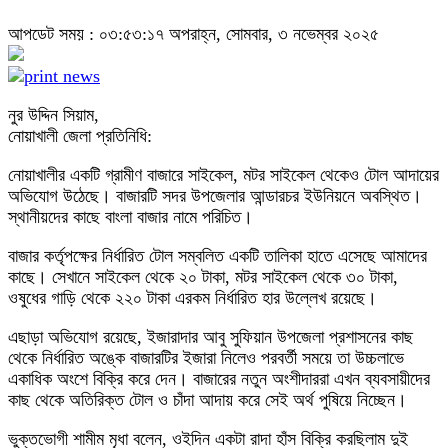
আপডেট সময় : ০৩:৫৩:১৭ অপরাহ্ন, সোমবার, ৩ নভেম্বর ২০২৫
নুর উদ্দিন সিয়াম,
নোয়াখালী জেলা প্রতিনিধি:
নোয়াখালীর একটি গ্রামীণ বাজারে সাইকেল, মটর সাইকেল থেকেও টোল আদায়ের
অভিযোগ উঠেছে। বাজারটি সদর উপজেলার আন্ডারচর ইউনিয়নে অবস্থিত।
স্থানীয়দের কাছে বাংলা বাজার নামে পরিচিত।
বাজার কর্তৃপক্ষের নির্ধারিত টোল সম্বলিত একটি তালিকা হাতে এসেছে আমাদের
কাছে। সেখানে সাইকেল থেকে ২০ টাকা, মটর সাইকেল থেকে ৩০ টাকা,
ওষুধের গাড়ি থেকে ২২০ টাকা এরকম নির্ধারিত হার উল্লেখ রয়েছে।
এছাড়া অভিযোগ রয়েছে, ইজারাদার আবু সুফিয়ান উপজেলা প্রশাসনের কাছ
থেকে নির্ধারিত অঙ্কে বাজারটির ইজারা নিলেও পরবর্তী সময়ে তা উচ্চলাভে
একাধিক অংশে বিক্রি করে দেন। বাজারের নতুন অংশীদাররা এখন ব্যবসায়ীদের
কাছ থেকে অতিরিক্ত টোল ও চাঁদা আদায় করে সেই অর্থ পুষিয়ে নিচ্ছেন।
ভুক্তভোগী শামীম মৃধা বলেন, ওইদিন একটা রাদা হাঁস বিক্রি করছিলাম দুই