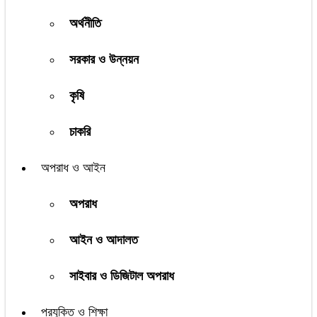
অর্থনীতি
সরকার ও উন্নয়ন
কৃষি
চাকরি
অপরাধ ও আইন
অপরাধ
আইন ও আদালত
সাইবার ও ডিজিটাল অপরাধ
প্রযুক্তি ও শিক্ষা