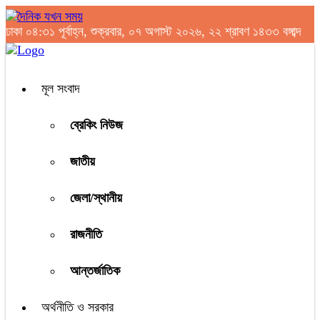
ঢাকা
০৪:৩১ পূর্বাহ্ন, শুক্রবার, ০৭ অগাস্ট ২০২৬, ২২ শ্রাবণ ১৪৩৩ বঙ্গাব্দ
মূল সংবাদ
ব্রেকিং নিউজ
জাতীয়
জেলা/স্থানীয়
রাজনীতি
আন্তর্জাতিক
অর্থনীতি ও সরকার