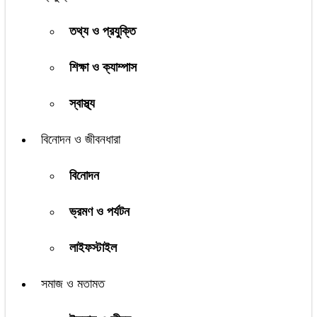
তথ্য ও প্রযুক্তি
শিক্ষা ও ক্যাম্পাস
স্বাস্থ্য
বিনোদন ও জীবনধারা
বিনোদন
ভ্রমণ ও পর্যটন
লাইফস্টাইল
সমাজ ও মতামত