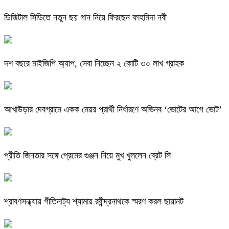
ডিজিটাল সিডিতে নতুন ছয় গান নিয়ে ফিরছেন ফাহমিদা নবী
দশ বছরে মাইজিপি অ্যাপ, সেবা নিচ্ছেন ২ কোটি ৩০ লাখ গ্রাহক
আখাউড়ার দেবগ্রামে একক মেয়র প্রার্থী নির্ধারণে অভিনব ‘ভোটের আগে ভোট’
প্রীতি জিনতার সঙ্গে প্রেমের গুঞ্জন নিয়ে মুখ খুললেন ব্রেট লি
শ্রাবণসন্ধ্যায় গীতিনাট্য শ্যামায় রবীন্দ্রনাথকে স্মরণ করল ছায়ানট