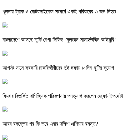
খুলনায় ট্রাক ও মোটরসাইকেল সংঘর্ষে একই পরিবারের ৩ জন নিহত
বাংলাদেশে আসছে তুর্কি মেগা সিরিজ ‘সুলতান সালাহউদ্দিন আইয়ুবি’
আগস্ট মাসে সরকারি চাকরিজীবীদের দুই দফায় ৮ দিন ছুটির সুযোগ
ফিফার বিতর্কিত বাণিজ্যিক পরিকল্পনায় পদত্যাগ করলেন জ্যেষ্ঠ উপদেষ্টা
আরব বসন্তের পর কি তবে এবার দক্ষিণ এশিয়ার বসন্ত?