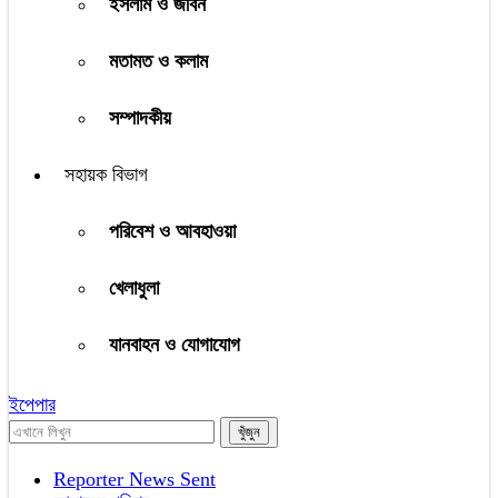
ইসলাম ও জীবন
মতামত ও কলাম
সম্পাদকীয়
সহায়ক বিভাগ
পরিবেশ ও আবহাওয়া
খেলাধুলা
যানবাহন ও যোগাযোগ
ইপেপার
Reporter News Sent