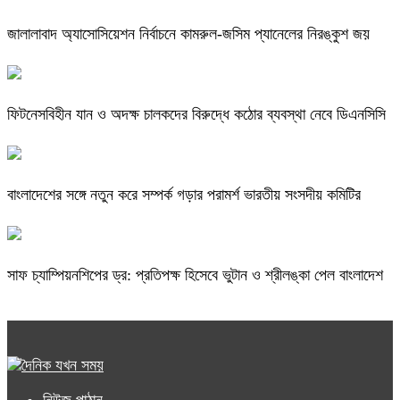
জালালাবাদ অ্যাসোসিয়েশন নির্বাচনে কামরুল-জসিম প্যানেলের নিরঙ্কুশ জয়
ফিটনেসবিহীন যান ও অদক্ষ চালকদের বিরুদ্ধে কঠোর ব্যবস্থা নেবে ডিএনসিসি
বাংলাদেশের সঙ্গে নতুন করে সম্পর্ক গড়ার পরামর্শ ভারতীয় সংসদীয় কমিটির
সাফ চ্যাম্পিয়নশিপের ড্র: প্রতিপক্ষ হিসেবে ভুটান ও শ্রীলঙ্কা পেল বাংলাদেশ
নিউজ পাঠান