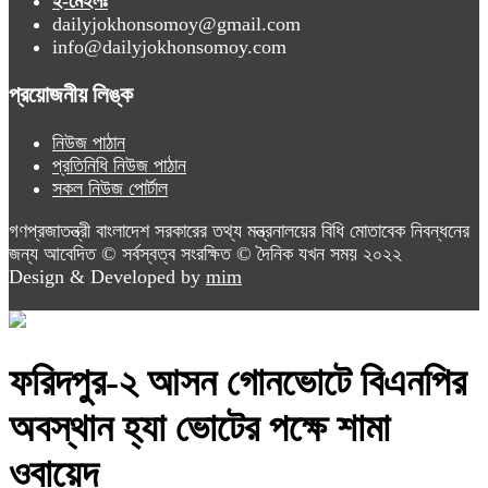
ই-মেইলঃ
dailyjokhonsomoy@gmail.com
info@dailyjokhonsomoy.com
প্রয়োজনীয় লিঙ্ক
নিউজ পাঠান
প্রতিনিধি নিউজ পাঠান
সকল নিউজ পোর্টাল
গণপ্রজাতন্ত্রী বাংলাদেশ সরকারের তথ্য মন্ত্রনালয়ের বিধি মোতাবেক নিবন্ধনের
জন্য আবেদিত © সর্বস্বত্ব সংরক্ষিত © দৈনিক যখন সময় ২০২২
Design & Developed by
mim
ফরিদপুর-২ আসন গোনভোটে বিএনপির
অবস্থান হ্যা ভোটের পক্ষে শামা
ওবায়েদ