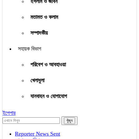
ইসলাম ও জীবন
মতামত ও কলাম
সম্পাদকীয়
সহায়ক বিভাগ
পরিবেশ ও আবহাওয়া
খেলাধুলা
যানবাহন ও যোগাযোগ
ইপেপার
Reporter News Sent