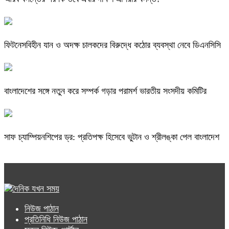
ফিটনেসবিহীন যান ও অদক্ষ চালকদের বিরুদ্ধে কঠোর ব্যবস্থা নেবে ডিএনসিসি
বাংলাদেশের সঙ্গে নতুন করে সম্পর্ক গড়ার পরামর্শ ভারতীয় সংসদীয় কমিটির
সাফ চ্যাম্পিয়নশিপের ড্র: প্রতিপক্ষ হিসেবে ভুটান ও শ্রীলঙ্কা পেল বাংলাদেশ
নিউজ পাঠান
প্রতিনিধি নিউজ পাঠান