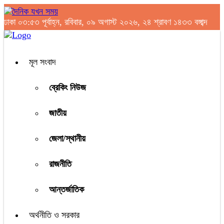
ঢাকা
০৩:৫৩ পূর্বাহ্ন, রবিবার, ০৯ অগাস্ট ২০২৬, ২৪ শ্রাবণ ১৪৩৩ বঙ্গাব্দ
মূল সংবাদ
ব্রেকিং নিউজ
জাতীয়
জেলা/স্থানীয়
রাজনীতি
আন্তর্জাতিক
অর্থনীতি ও সরকার