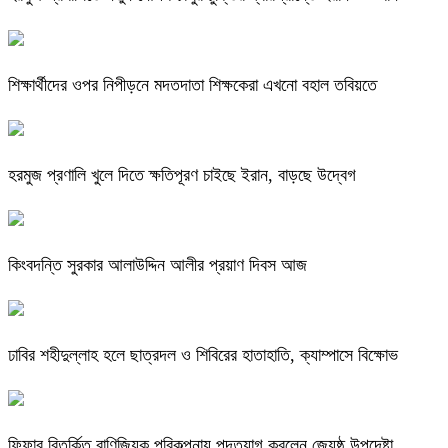
শিক্ষার্থীদের ওপর নিপীড়নে মদতদাতা শিক্ষকেরা এখনো বহাল তবিয়তে
হরমুজ প্রণালি খুলে দিতে ক্ষতিপূরণ চাইছে ইরান, বাড়ছে উদ্বেগ
কিংবদন্তি সুরকার আলাউদ্দিন আলীর প্রয়াণ দিবস আজ
ঢাবির শহীদুল্লাহ হলে ছাত্রদল ও শিবিরের হাতাহাতি, ক্যাম্পাসে বিক্ষোভ
ফিফার বিতর্কিত বাণিজ্যিক পরিকল্পনায় পদত্যাগ করলেন জ্যেষ্ঠ উপদেষ্টা