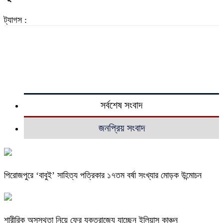
ট্যাগস :
সর্বশেষ সংবাদ
জনপ্রিয় সংবাদ
পিরোজপুরে ‘বাবুই’ সাহিত্য পত্রিকার ১৭তম বর্ষা সংখ্যার মোড়ক উন্মোচন
শারীরিক অসুস্থতা নিয়ে ফের যুক্তরাজ্যে যাচ্ছেন ইলিয়াস কাঞ্চন