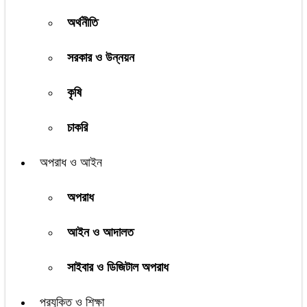
অর্থনীতি
সরকার ও উন্নয়ন
কৃষি
চাকরি
অপরাধ ও আইন
অপরাধ
আইন ও আদালত
সাইবার ও ডিজিটাল অপরাধ
প্রযুক্তি ও শিক্ষা