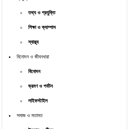
তথ্য ও প্রযুক্তি
শিক্ষা ও ক্যাম্পাস
স্বাস্থ্য
বিনোদন ও জীবনধারা
বিনোদন
ভ্রমণ ও পর্যটন
লাইফস্টাইল
সমাজ ও মতামত