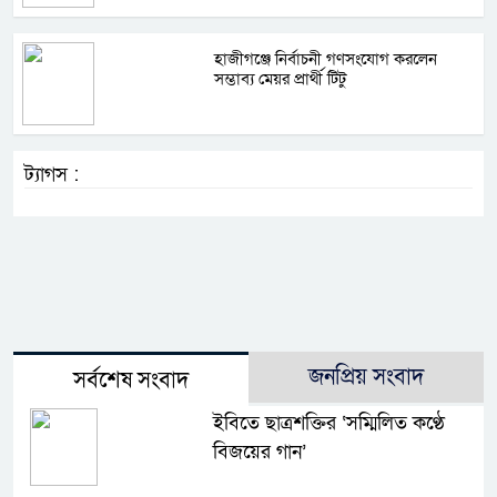
হাজীগঞ্জে নির্বাচনী গণসংযোগ করলেন
সম্ভাব্য মেয়র প্রার্থী টিটু
ট্যাগস :
জনপ্রিয় সংবাদ
সর্বশেষ সংবাদ
ইবিতে ছাত্রশক্তির ‘সম্মিলিত কণ্ঠে
বিজয়ের গান’