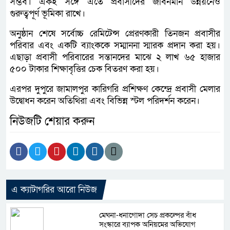
সম্ভব। একই সঙ্গে এতে প্রবাসীদের জীবনমান উন্নয়নেও
গুরুত্বপূর্ণ ভূমিকা রাখে।
অনুষ্ঠান শেষে সর্বোচ্চ রেমিটেন্স প্রেরণকারী তিনজন প্রবাসীর
পরিবার এবং একটি ব্যাংককে সম্মাননা স্মারক প্রদান করা হয়।
এছাড়া প্রবাসী পরিবারের সন্তানদের মাঝে ২ লাখ ৬৫ হাজার
৫০০ টাকার শিক্ষাবৃত্তির চেক বিতরণ করা হয়।
এরপর দুপুরে জামালপুর কারিগরি প্রশিক্ষণ কেন্দ্রে প্রবাসী মেলার
উদ্বোধন করেন অতিথিরা এবং বিভিন্ন স্টল পরিদর্শন করেন।
নিউজটি শেয়ার করুন
এ ক্যাটাগরির আরো নিউজ
মেঘনা-ধনাগোদা সেচ প্রকল্পের বাঁধ
সংস্কারে ব্যাপক অনিয়মের অভিযোগ