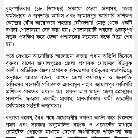
বৃহস্পতিবার (১৮ ডিসেম্বর) সকালে জেলা প্রশাসন, জেলা
কর্মসংস্থান ও জনশক্তি অফিস এবং জামালপুর কারিগরি প্রশিক্ষণ
কেন্দ্রের যৌথ আয়োজনে শহরের ফৌজদারি মোড় থেকে একটি
বর্ণাঢ্য শোভাযাত্রা বের করা হয়। শোভাযাত্রাটি শহরের গুরুত্বপূর্ণ
সড়ক প্রদক্ষিণ করে জেলা প্রশাসকের সম্মেলন কক্ষে গিয়ে শেষ
হয়।
পরে সেখানে আয়োজিত আলোচনা সভায় প্রধান অতিথি হিসেবে
বক্তব্য রাখেন জামালপুরের জেলা প্রশাসক মোহাম্মদ ইউসুফ
আলী। অতিরিক্ত জেলা প্রশাসক ইফতেখার ইউনুসের সভাপতিত্বে
অনুষ্ঠানে আরও বক্তব্য রাখেন জেলা কর্মসংস্থান ও জনশক্তি
অফিসের সহকারী পরিচালক একরামুন নাহার, জামালপুর কারিগরি
প্রশিক্ষণ কেন্দ্রের অধ্যক্ষ মো. হারুন আল মামুন, জেলা প্রেসক্লাব
সভাপতি ফজলে এলাহী মাকাম, মানবাধিকার কর্মী জাহাঙ্গীর
সেলিমসহ সংশ্লিষ্ট অন্যান্যরা।
বক্তারা বলেন, বৈধ পথে প্রয়োজনীয় দক্ষতা অর্জন করে বিদেশে
গমন এবং সরকার অনুমোদিত ব্যাংক ও এজেন্টের মাধ্যমে
রেমিটেন্স প্রেরণের মাধ্যমে দেশের অর্থনীতিকে শক্তিশালী করা