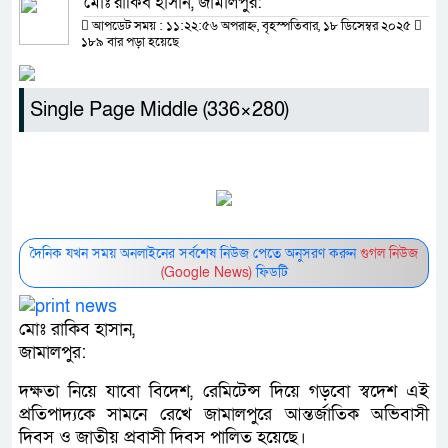
মোঃ রাকিব হাসান, জামালপুর:
আপডেট সময় : ১১:২২:৫৬ অপরাহ্ন, বৃহস্পতিবার, ১৮ ডিসেম্বর ২০২৫
১৮৯ বার পড়া হয়েছে
Single Page Middle (336×280)
দৈনিক যখন সময় অনলাইনের সর্বশেষ নিউজ পেতে অনুসরণ করুন
গুগল নিউজ
(Google News)
ফিডটি
মোঃ রাকিব হাসান,
জামালপুর:
দক্ষতা নিয়ে যাবো বিদেশ, রেমিটেন্স দিয়ে গড়বো স্বদেশ এই
প্রতিপাদ্যকে সামনে রেখে জামালপুরে আন্তর্জাতিক অভিবাসী
দিবস ও জাতীয় প্রবাসী দিবস পালিত হয়েছে।