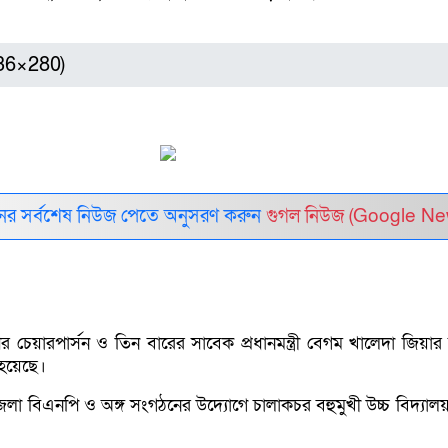
336×280)
র সর্বশেষ নিউজ পেতে অনুসরণ করুন
গুগল নিউজ (Google Ne
েয়ারপার্সন ও তিন বারের সাবেক প্রধানমন্ত্রী বেগম খালেদা জিয়ার 
 হয়েছে।
া বিএনপি ও অঙ্গ সংগঠনের উদ্যোগে চালাকচর বহুমুখী উচ্চ বিদ্যাল