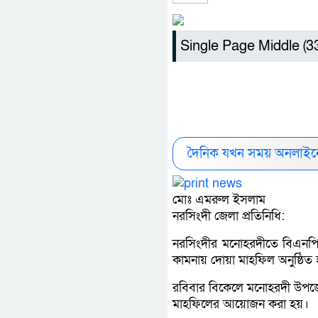
Single Page Middle (
দৈনিক যখন সময় অনলাইনে
মোঃ এমরুল ইসলাম
নরসিংদী জেলা প্রতিনিধি:
নরসিংদীর মনোহরদীতে বিএনপির চ
কামনায় দোয়া মাহফিল অনুষ্ঠিত
রবিবার বিকেলে মনোহরদী উপজেল
মাহফিলের আয়োজন করা হয়।