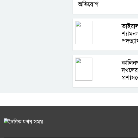
অভিযোগ
ভাইরা
শ্যামন
পদত্যা
কালিনগ
দখলের
প্রশাসন