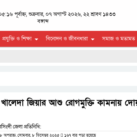
৫:১৬ পূর্বাহ্ন, শুক্রবার, ০৭ অগাস্ট ২০২৬, ২২ শ্রাবণ ১৪৩৩
বঙ্গাব্দ
প্রযুক্তি ও শিক্ষা
বিনোদন ও জীবনধারা
সমাজ ও মতামত
ালেদা জিয়ার আশু রোগমুক্তি কামনায় দো
িংদী জেলা প্রতিনিধি:
অপরাহ্ন, সোমবার, ৮ ডিসেম্বর ২০২৫
১৬৭ বার পড়া হয়েছে