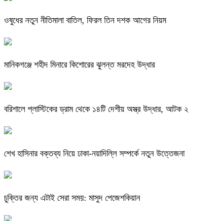
ওষুধের নতুন নীতিমালা বাতিল, ফিরল তিন দশক আগের নিয়ম
মানিকগঞ্জে শহীদ মিনারে কিশোরের ঝুলন্ত মরদেহ উদ্ধার
বরিশালে প্লাস্টিকের ড্রাম থেকে ১৪টি দেশীয় অস্ত্র উদ্ধার, আটক ২
শেখ হাসিনার বক্তব্য নিয়ে ঢাকা-নয়াদিল্লি সম্পর্কে নতুন উত্তেজনা
চুক্তির জন্য এটাই সেরা সময়: মাসুদ পেজেশকিয়ান