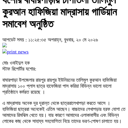
যশোর বাঘারপাড়ায় চাপাতলা তালিমুল
কুরআন হাফিজিয়া মাদ্রাসায় গার্ডিয়ান
সমাবেশ অনুষ্ঠিত
আপডেট সময় : ১১:২৫:৩৫ অপরাহ্ন, বুধবার, ২০ মে ২০২৬
মোঃ ওবাইদুল হক
স্টাফ রিপোর্টার যশোর:
বাঘারপাড়া উপজেলার রায়পুর রায়পুর ইউনিয়নের তালিমুল কুরআন হাফিজিয়া
মাদ্রাসায় ১০০ প্লাস ছাত্র হাফেজিয়া পাস করিয়া বিভিন্ন ভালো ভালো
প্রতিষ্ঠানে কর্মরত রয়েছে ।
এ মাদ্রাসায় অনেক দূর দূরান্ত থেকে ছাত্ররালেখাপড়া করতে আসে ।
হাফিজিয়া ছাত্ররা অনেকেই এতিম আছেন। বাচ্চাদের লেখাপড়ার হরফ যোগা তে
আমাদের রিমঝিম খেতে হয়। যার কারণে আমাদের এলাকাবাসীর এবং বিভিন্ন
লোকের কাছ থেকে সাহায্য সহযোগিতা নিয়ে তাদের ভরণ-পোষণ চালাতে হয়।