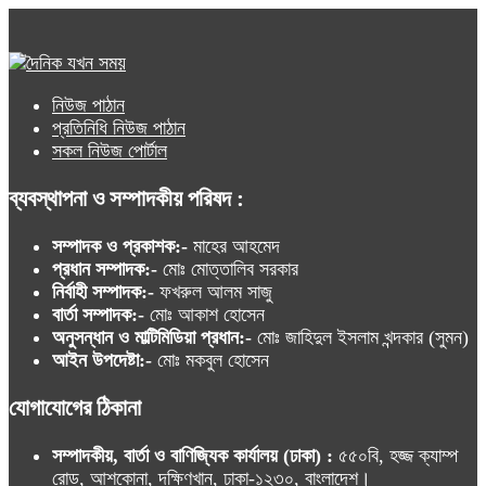
নিউজ পাঠান
প্রতিনিধি নিউজ পাঠান
সকল নিউজ পোর্টাল
ব্যবস্থাপনা ও সম্পাদকীয় পরিষদ :
সম্পাদক ও প্রকাশক:-
মাহের আহমেদ
প্রধান সম্পাদক:-
মোঃ মোত্তালিব সরকার
নির্বাহী সম্পাদক:-
ফখরুল আলম সাজু
বার্তা সম্পাদক:-
মোঃ আকাশ হোসেন
অনুসন্ধান ও মাল্টিমিডিয়া প্রধান:-
মোঃ জাহিদুল ইসলাম খন্দকার (সুমন)
আইন উপদেষ্টা:-
মোঃ মকবুল হোসেন
যোগাযোগের ঠিকানা
সম্পাদকীয়, বার্তা ও বাণিজ্যিক কার্যালয় (ঢাকা) :
৫৫০বি, হজ্জ ক্যাম্প
রোড, আশকোনা, দক্ষিণখান, ঢাকা-১২৩০, বাংলাদেশ।