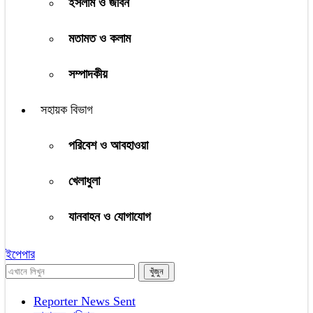
ইসলাম ও জীবন
মতামত ও কলাম
সম্পাদকীয়
সহায়ক বিভাগ
পরিবেশ ও আবহাওয়া
খেলাধুলা
যানবাহন ও যোগাযোগ
ইপেপার
Reporter News Sent