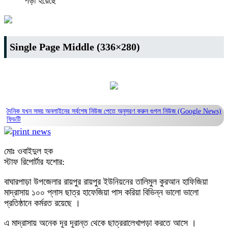
পড়া হয়েছে
Single Page Middle (336×280)
দৈনিক যখন সময় অনলাইনের সর্বশেষ নিউজ পেতে অনুসরণ করুন
গুগল নিউজ (Google News)
ফিডটি
মোঃ ওবাইদুল হক
স্টাফ রিপোর্টার যশোর:
বাঘারপাড়া উপজেলার রায়পুর রায়পুর ইউনিয়নের তালিমুল কুরআন হাফিজিয়া
মাদ্রাসায় ১০০ প্লাস ছাত্র হাফেজিয়া পাস করিয়া বিভিন্ন ভালো ভালো
প্রতিষ্ঠানে কর্মরত রয়েছে ।
এ মাদ্রাসায় অনেক দূর দূরান্ত থেকে ছাত্ররালেখাপড়া করতে আসে ।