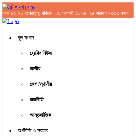
ঢাকা
১২:২০ অপরাহ্ন, রবিবার, ০৯ অগাস্ট ২০২৬, ২৫ শ্রাবণ ১৪৩৩ বঙ্গাব্দ
মূল সংবাদ
ব্রেকিং নিউজ
জাতীয়
জেলা/স্থানীয়
রাজনীতি
আন্তর্জাতিক
অর্থনীতি ও সরকার