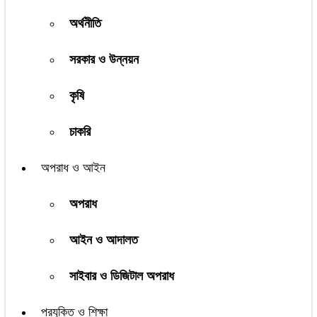
অর্থনীতি
সরকার ও উন্নয়ন
কৃষি
চাকরি
অপরাধ ও আইন
অপরাধ
আইন ও আদালত
সাইবার ও ডিজিটাল অপরাধ
প্রযুক্তি ও শিক্ষা