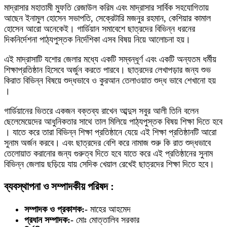
মাদ্রাসার মহাতামী মুফতি রেজাউল করিম এবং মাদ্রাসার সার্বিক সহযোগিতায়
আছেন ইনামুল হোসেন সভাপতি, সেক্রেটারি মজনুর রহমান, কেশিয়ার কামাল
হোসেন আরো অনেকেই। গার্ডিয়ান সমাবেশে ছাত্রদের বিভিন্ন ধরনের
দিকনির্দেশনা পাঠ্যপুস্তক নির্দেশিকা এসব বিষয় নিয়ে আলোচনা হয়।
এই মাদ্রাসাটি যশোর জেলার মধ্যে একটি সম্বন্ধূর্ণ এবং একটি অন্যতম ধর্মীয়
শিক্ষাপ্রতিষ্ঠান হিসেবে অর্জুন করতে পারবে। ছাত্রদের লেখাপড়ার জন্য শুভ
কিরাত বিভিন্ন বিষয়ে শুদ্ধভাবে ও কুরআন তেলাওয়াত শুদ্ধ ভাবে শেখানো হয়
।
গার্ডিয়ানের ভিতরে একজন বক্তব্য রাখেন আব্দুস সবুর আলী তিনি বলেন
ছেলেমেয়েদের আধুনিকতার সাথে তাল মিলিয়ে পাঠ্যপুস্তক বিষয় শিক্ষা দিতে হবে
। যাতে করে তারা বিভিন্ন শিক্ষা প্রতিষ্ঠানে যেয়ে এই শিক্ষা প্রতিষ্ঠানটি আরো
সুনাম অর্জন করবে। এবং ছাত্রদের বেশি করে নামাজ শুরু কি রাত শুদ্ধভাবে
তেলোয়াত করানোর জন্য গুরুত্ব দিতে হবে যাতে করে এই প্রতিষ্ঠানের সুনাম
বিভিন্ন জেলায় ছড়িয়ে যায় সেদিক খেয়াল রেখেই ছাত্রদের শিক্ষা দিতে হবে।
ব্যবস্থাপনা ও সম্পাদকীয় পরিষদ :
সম্পাদক ও প্রকাশক:-
মাহের আহমেদ
প্রধান সম্পাদক:-
মোঃ মোত্তালিব সরকার