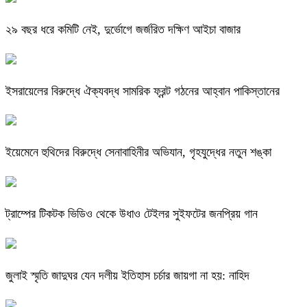
২৯ বছর ধরে কমিটি নেই, দুর্ভোগে জর্জরিত দক্ষিণ আইচা বাজার
ইসরায়েলের বিরুদ্ধে ঐক্যবদ্ধ সামরিক ফ্রন্ট গঠনের আহ্বান পাকিস্তানের
ইয়েমেনে হুথিদের বিরুদ্ধে সেনাবাহিনীর অভিযান, গৃহযুদ্ধের নতুন শঙ্কা
ট্রাম্পের টিকটক ভিডিও থেকে উধাও টেইলর সুইফটের জনপ্রিয় গান
জুলাই স্মৃতি জাদুঘর যেন দলীয় ইতিহাস চর্চার জায়গা না হয়: নাহিদ