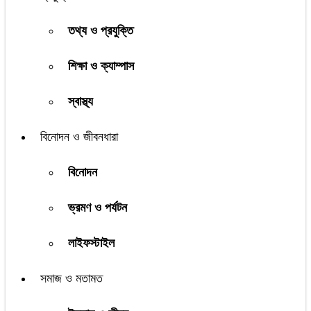
তথ্য ও প্রযুক্তি
শিক্ষা ও ক্যাম্পাস
স্বাস্থ্য
বিনোদন ও জীবনধারা
বিনোদন
ভ্রমণ ও পর্যটন
লাইফস্টাইল
সমাজ ও মতামত