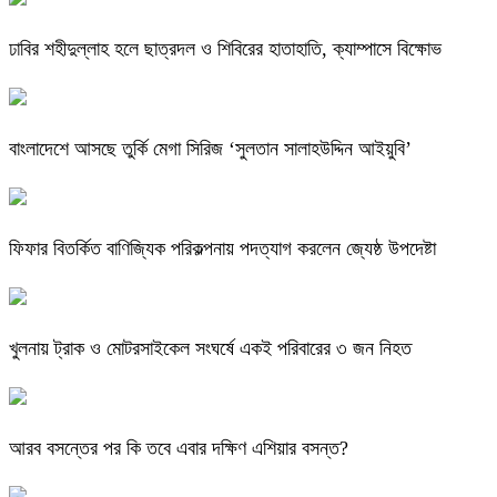
ঢাবির শহীদুল্লাহ হলে ছাত্রদল ও শিবিরের হাতাহাতি, ক্যাম্পাসে বিক্ষোভ
বাংলাদেশে আসছে তুর্কি মেগা সিরিজ ‘সুলতান সালাহউদ্দিন আইয়ুবি’
ফিফার বিতর্কিত বাণিজ্যিক পরিকল্পনায় পদত্যাগ করলেন জ্যেষ্ঠ উপদেষ্টা
খুলনায় ট্রাক ও মোটরসাইকেল সংঘর্ষে একই পরিবারের ৩ জন নিহত
আরব বসন্তের পর কি তবে এবার দক্ষিণ এশিয়ার বসন্ত?