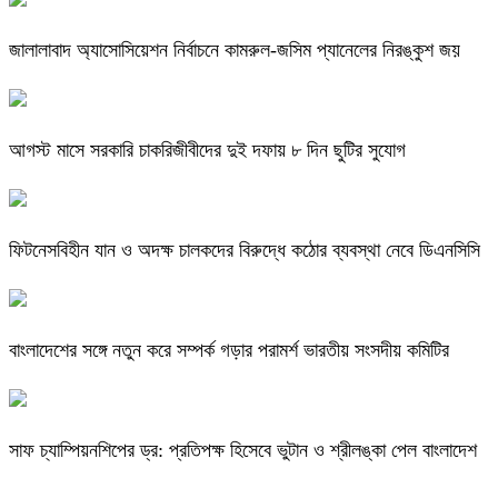
জালালাবাদ অ্যাসোসিয়েশন নির্বাচনে কামরুল-জসিম প্যানেলের নিরঙ্কুশ জয়
আগস্ট মাসে সরকারি চাকরিজীবীদের দুই দফায় ৮ দিন ছুটির সুযোগ
ফিটনেসবিহীন যান ও অদক্ষ চালকদের বিরুদ্ধে কঠোর ব্যবস্থা নেবে ডিএনসিসি
বাংলাদেশের সঙ্গে নতুন করে সম্পর্ক গড়ার পরামর্শ ভারতীয় সংসদীয় কমিটির
সাফ চ্যাম্পিয়নশিপের ড্র: প্রতিপক্ষ হিসেবে ভুটান ও শ্রীলঙ্কা পেল বাংলাদেশ