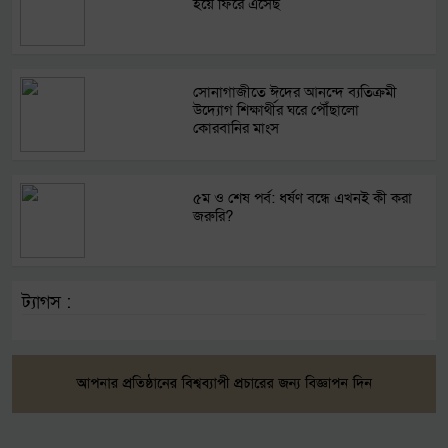
হয়ে ফিরে এসেছ
সোনাগাজীতে ঈদের আনন্দে ব্যতিক্রমী
উদ্যোগ শিক্ষার্থীর ঘরে পৌঁছালো
কোরবানির মাংস
৫ম ও শেষ পর্ব: ধর্ষণ বন্ধে এখনই কী করা
জরুরি?
ট্যাগস :