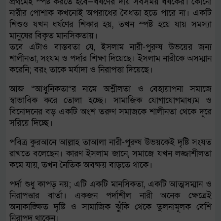
প্রথমেই স্পষ্ট করতে হবে—ধর্ষণের দায় সবসময় ধর্ষকের। কোনো
নারীর পোশাক কখনোই অপরাধের বৈধতা হতে পারে না। একটি
শিশুও যখন ধর্ষণের শিকার হয়, তখন স্পষ্ট হয়ে যায় সমস্যা
মানুষের বিকৃত মানসিকতায়।
তবে এটাও বাস্তবতা যে, ইসলাম নারী-পুরুষ উভয়ের জন্য
শালীনতা, সংযম ও পর্দার শিক্ষা দিয়েছে। ইসলাম নারীকে অসম্মান
করেনি; বরং তাকে মর্যাদা ও নিরাপত্তা দিয়েছে।
আজ “আধুনিকতা”র নামে অশ্লীলতা ও বেহায়াপনা সমাজে
স্বাভাবিক করে তোলা হচ্ছে। সামাজিক যোগাযোগমাধ্যম ও
বিনোদনের বড় একটি অংশ তরুণ সমাজকে শালীনতা থেকে দূরে
সরিয়ে দিচ্ছে।
পবিত্র কুরআনে আল্লাহ তাআলা নারী-পুরুষ উভয়কেই দৃষ্টি সংযত
রাখতে বলেছেন। কারণ ইসলাম জানে, সমাজে যখন লজ্জাশীলতা
কমে যায়, তখন নৈতিক অবক্ষয় বাড়তে থাকে।
পর্দা শুধু কাপড় নয়; এটি একটি মানসিকতা, একটি আত্মসম্মান ও
নিরাপত্তার বার্তা। একজন পর্দাশীল নারী অনেক ক্ষেত্রেই
অনাকাঙ্ক্ষিত দৃষ্টি ও সামাজিক ঝুঁকি থেকে তুলনামূলক বেশি
নিরাপদ থাকেন।